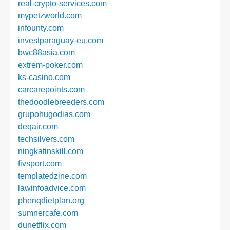
real-crypto-services.com
mypetzworld.com
infounty.com
investparaguay-eu.com
bwc88asia.com
extrem-poker.com
ks-casino.com
carcarepoints.com
thedoodlebreeders.com
grupohugodias.com
deqair.com
techsilvers.com
ningkatinskill.com
fivsport.com
templatedzine.com
lawinfoadvice.com
phenqdietplan.org
sumnercafe.com
dunetflix.com