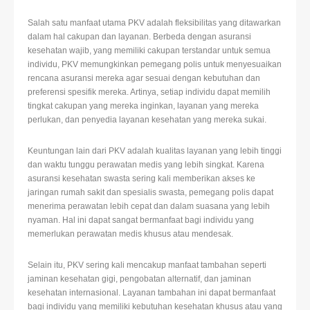
Salah satu manfaat utama PKV adalah fleksibilitas yang ditawarkan
dalam hal cakupan dan layanan. Berbeda dengan asuransi
kesehatan wajib, yang memiliki cakupan terstandar untuk semua
individu, PKV memungkinkan pemegang polis untuk menyesuaikan
rencana asuransi mereka agar sesuai dengan kebutuhan dan
preferensi spesifik mereka. Artinya, setiap individu dapat memilih
tingkat cakupan yang mereka inginkan, layanan yang mereka
perlukan, dan penyedia layanan kesehatan yang mereka sukai.
Keuntungan lain dari PKV adalah kualitas layanan yang lebih tinggi
dan waktu tunggu perawatan medis yang lebih singkat. Karena
asuransi kesehatan swasta sering kali memberikan akses ke
jaringan rumah sakit dan spesialis swasta, pemegang polis dapat
menerima perawatan lebih cepat dan dalam suasana yang lebih
nyaman. Hal ini dapat sangat bermanfaat bagi individu yang
memerlukan perawatan medis khusus atau mendesak.
Selain itu, PKV sering kali mencakup manfaat tambahan seperti
jaminan kesehatan gigi, pengobatan alternatif, dan jaminan
kesehatan internasional. Layanan tambahan ini dapat bermanfaat
bagi individu yang memiliki kebutuhan kesehatan khusus atau yang