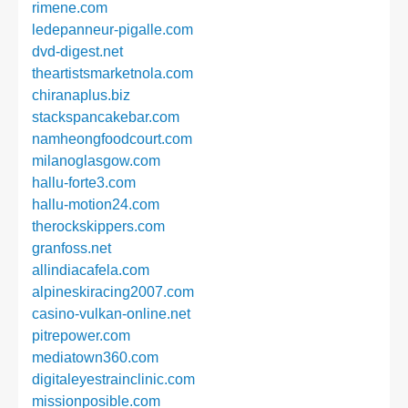
rimene.com
ledepanneur-pigalle.com
dvd-digest.net
theartistsmarketnola.com
chiranaplus.biz
stackspancakebar.com
namheongfoodcourt.com
milanoglasgow.com
hallu-forte3.com
hallu-motion24.com
therockskippers.com
granfoss.net
allindiacafela.com
alpineskiracing2007.com
casino-vulkan-online.net
pitrepower.com
mediatown360.com
digitaleyestrainclinic.com
missionposible.com