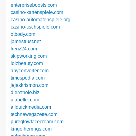
enterpriseboosts.com
casino-kartenspiele.com
casino-automatenspiele.org
casino-tischspiele.com
otbody.com
jamestrust.net
trenz24.com
skipworking.com
loizbeauty.com
anyconverter.com
timespedia.com
jejakkrismon.com
diemthole.biz
ufabetkk.com
allquickmedia.com
technewsgazette.com
pureglowfacecream.com
kingofherrings.com