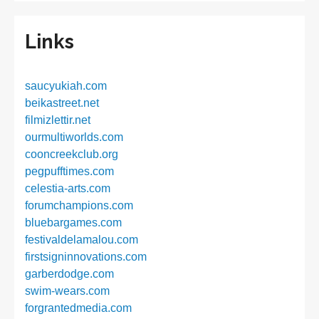
Links
saucyukiah.com
beikastreet.net
filmizlettir.net
ourmultiworlds.com
cooncreekclub.org
pegpufftimes.com
celestia-arts.com
forumchampions.com
bluebargames.com
festivaldelamalou.com
firstsigninnovations.com
garberdodge.com
swim-wears.com
forgrantedmedia.com