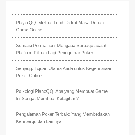
PlayerQQ: Melihat Lebih Dekat Masa Depan
Game Online
Sensasi Permainan: Mengapa Serbaqq adalah
Platform Pilihan bagi Penggemar Poker
Senjaqq: Tujuan Utama Anda untuk Kegembiraan
Poker Online
Psikologi PianoQQ: Apa yang Membuat Game
Ini Sangat Membuat Ketagihan?
Pengalaman Poker Terbaik: Yang Membedakan
Kembarqq dari Lainnya