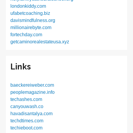
londonkiddy.com
ufabetcoaching.biz
davismindfulness.org
millionairebyte.com
fortechday.com
getcaminorealestateusa.xyz
Links
baeckereiweber.com
peoplemagazine.info
techashes.com
canyouwash.co
havadisantalya.com
techdtimes.com
techieboot.com