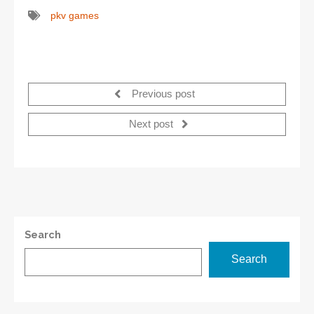
pkv games
Previous post
Next post
Search
Search