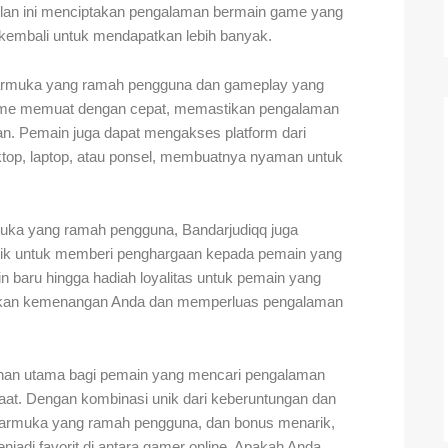
lan ini menciptakan pengalaman bermain game yang
embali untuk mendapatkan lebih banyak.
antarmuka yang ramah pengguna dan gameplay yang
 game memuat dengan cepat, memastikan pengalaman
. Pemain juga dapat mengakses platform dari
ktop, laptop, atau ponsel, membuatnya nyaman untuk
rmuka yang ramah pengguna, Bandarjudiqq juga
ik untuk memberi penghargaan kepada pemain yang
n baru hingga hadiah loyalitas untuk pemain yang
atkan kemenangan Anda dan memperluas pengalaman
lihan utama bagi pemain yang mencari pengalaman
at. Dengan kombinasi unik dari keberuntungan dan
antarmuka yang ramah pengguna, dan bonus menarik,
jadi favorit di antara gamer online. Apakah Anda