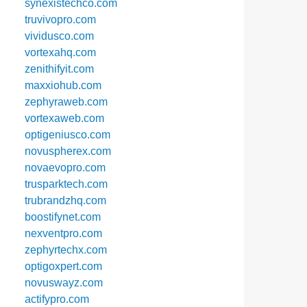
synexistechco.com
truvivopro.com
vividusco.com
vortexahq.com
zenithifyit.com
maxxiohub.com
zephyraweb.com
vortexaweb.com
optigeniusco.com
novuspherex.com
novaevopro.com
trusparktech.com
trubrandzhq.com
boostifynet.com
nexventpro.com
zephyrtechx.com
optigoxpert.com
novuswayz.com
actifypro.com