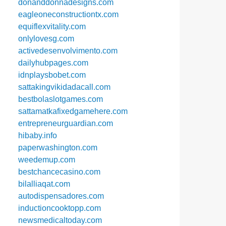
donanddonnadesigns.com
eagleoneconstructiontx.com
equiflexvitality.com
onlylovesg.com
activedesenvolvimento.com
dailyhubpages.com
idnplaysbobet.com
sattakingvikidadacall.com
bestbolaslotgames.com
sattamatkafixedgamehere.com
entrepreneurguardian.com
hibaby.info
paperwashington.com
weedemup.com
bestchancecasino.com
bilalliaqat.com
autodispensadores.com
inductioncooktopp.com
newsmedicaltoday.com