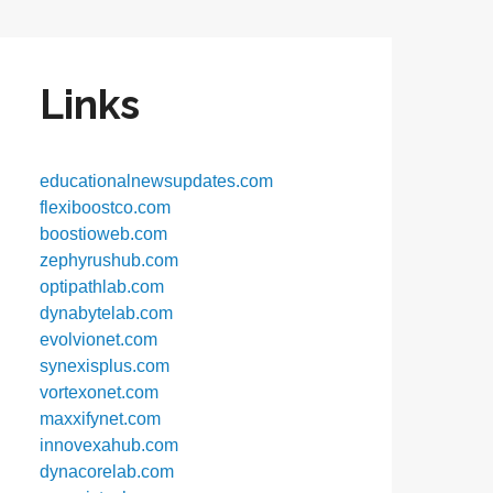
Links
educationalnewsupdates.com
flexiboostco.com
boostioweb.com
zephyrushub.com
optipathlab.com
dynabytelab.com
evolvionet.com
synexisplus.com
vortexonet.com
maxxifynet.com
innovexahub.com
dynacorelab.com