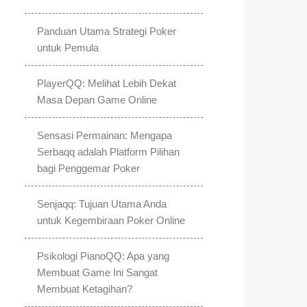
Panduan Utama Strategi Poker
untuk Pemula
PlayerQQ: Melihat Lebih Dekat
Masa Depan Game Online
Sensasi Permainan: Mengapa
Serbaqq adalah Platform Pilihan
bagi Penggemar Poker
Senjaqq: Tujuan Utama Anda
untuk Kegembiraan Poker Online
Psikologi PianoQQ: Apa yang
Membuat Game Ini Sangat
Membuat Ketagihan?