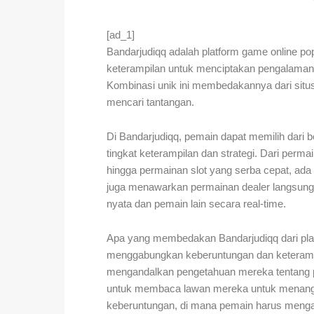
[ad_1]
Bandarjudiqq adalah platform game online 
keterampilan untuk menciptakan pengalaman
Kombinasi unik ini membedakannya dari situ
mencari tantangan.
Di Bandarjudiqq, pemain dapat memilih dari
tingkat keterampilan dan strategi. Dari permai
hingga permainan slot yang serba cepat, ada 
juga menawarkan permainan dealer langsung,
nyata dan pemain lain secara real-time.
Apa yang membedakan Bandarjudiqq dari plat
menggabungkan keberuntungan dan keterampi
mengandalkan pengetahuan mereka tentang p
untuk membaca lawan mereka untuk menang. Di
keberuntungan, di mana pemain harus meng