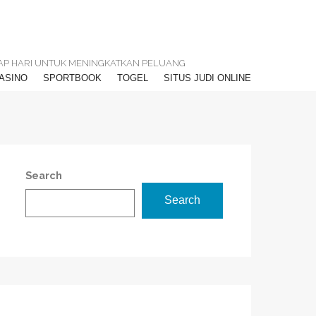
ASINO
SPORTBOOK
TOGEL
SITUS JUDI ONLINE
Search
Search