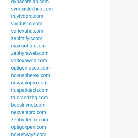
dynacorelab.com
synexistechco.com
truvivopro.com
vividusco.com
vortexahq.com
zenithifyit.com
maxxiohub.com
zephyraweb.com
vortexaweb.com
optigeniusco.com
novuspherex.com
novaevopro.com
trusparktech.com
trubrandzhq.com
boostifynet.com
nexventpro.com
zephyrtechx.com
optigoxpert.com
novuswayz.com