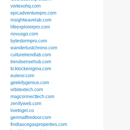
vortexohq.com
epicadventurepro.com
insightwavelab.com
lifeexplorerpro.com
novusgo.com
bytestormpro.com
wanderlustchrono.com
culturetrendlab.com
trendsensehub.com
ticktockenigma.com
eulerxr.com
geekifygenius.com
orbitextech.com
magconnecttech.com
zenifyweb.com
livetogel.co
genmatfiredoor.com
findlascegasproperties.com