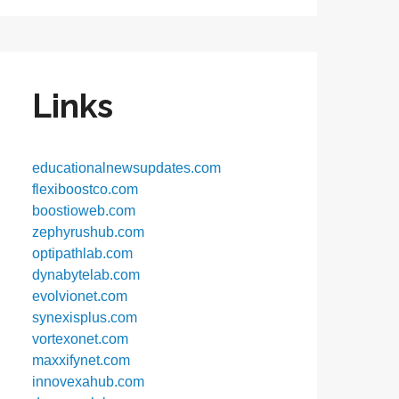
Links
educationalnewsupdates.com
flexiboostco.com
boostioweb.com
zephyrushub.com
optipathlab.com
dynabytelab.com
evolvionet.com
synexisplus.com
vortexonet.com
maxxifynet.com
innovexahub.com