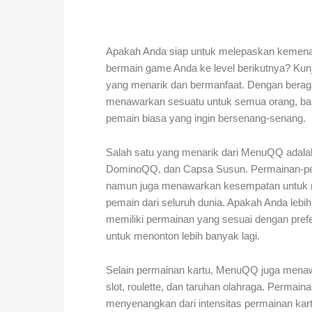
Apakah Anda siap untuk melepaskan kemen
bermain game Anda ke level berikutnya? Kun
yang menarik dan bermanfaat. Dengan berag
menawarkan sesuatu untuk semua orang, bai
pemain biasa yang ingin bersenang-senang.
Salah satu yang menarik dari MenuQQ adalah p
DominoQQ, dan Capsa Susun. Permainan-perm
namun juga menawarkan kesempatan untuk me
pemain dari seluruh dunia. Apakah Anda le
memiliki permainan yang sesuai dengan pre
untuk menonton lebih banyak lagi.
Selain permainan kartu, MenuQQ juga menaw
slot, roulette, dan taruhan olahraga. Permain
menyenangkan dari intensitas permainan ka