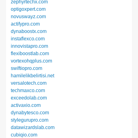
zephyrtechx.com
optigoxpert.com
novuswayz.com
actifypro.com
dynaboostx.com
instaflexco.com
innovistapro.com
flexiboostlab.com
vortexohqplus.com
swiftiopro.com
hamilelikbelirtisi.net
versalotech.com
techmaxco.com
exceedolab.com
activaxio.com
dynabytesco.com
stylegurupro.com
datawizardslab.com
cubiqio.com