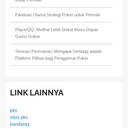
Panduan Utama Strategi Poker untuk Pemula
PlayerQQ: Melihat Lebih Dekat Masa Depan
Game Online
Sensasi Permainan: Mengapa Serbaqq adalah
Platform Pilihan bagi Penggemar Poker
LINK LAINNYA
pkv
situs pkv
bandarqq