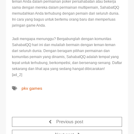
teman Anda dalam permainan poker persahabatan atau bekerja
sama dengan mereka dalam permainan multipemain, SahabatQQ
memudahkan Anda terhubung dengan pemain dari seluruh dunia.
Ini cara yang bagus untuk bertemu orang baru dan memperluas
jaringan game Anda.
Jadi mengapa menunggu? Bergabunglah dengan komunitas
SahabatQQ hari ini dan mulailah bermain dengan teman-teman
dari seluruh dunia. Dengan beragam pilihan permainan dan
komunitas pemain yang dinamis, SahabatQQ adalah tempat yang
tepat untuk terhubung, berkompetisi, dan bersenang-senang. Daftar
sekarang dan lihat apa yang sedang hangat dibicarakan!
[ad_2]
pkv games
Previous post