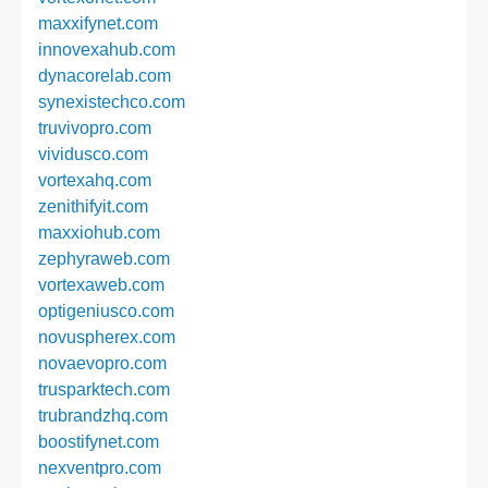
maxxifynet.com
innovexahub.com
dynacorelab.com
synexistechco.com
truvivopro.com
vividusco.com
vortexahq.com
zenithifyit.com
maxxiohub.com
zephyraweb.com
vortexaweb.com
optigeniusco.com
novuspherex.com
novaevopro.com
trusparktech.com
trubrandzhq.com
boostifynet.com
nexventpro.com