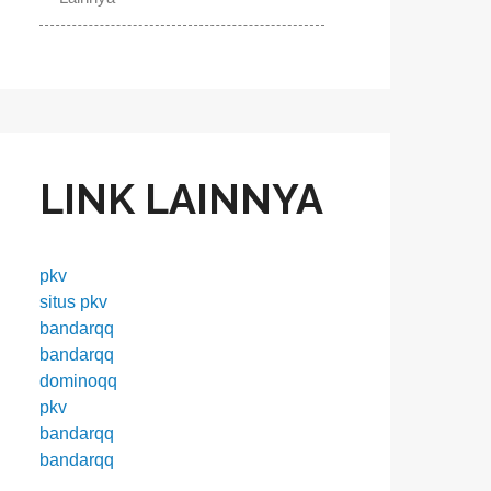
LINK LAINNYA
pkv
situs pkv
bandarqq
bandarqq
dominoqq
pkv
bandarqq
bandarqq