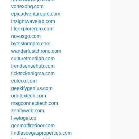
vortexohq.com
epicadventurepro.com
insightwavelab.com
lifeexplorerpro.com
novusgo.com
bytestormpro.com
wanderlustchrono.com
culturetrendlab.com
trendsensehub.com
ticktockenigma.com
eulerxr.com
geekifygenius.com
orbitextech.com
magconnecttech.com
zenifyweb.com
livetogel.co
genmatfiredoor.com
findlascegasproperties.com