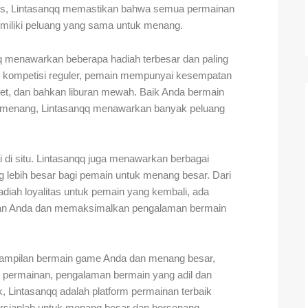
tas, Lintasanqq memastikan bahwa semua permainan
miliki peluang yang sama untuk menang.
 menawarkan beberapa hadiah terbesar dan paling
n kompetisi reguler, pemain mempunyai kesempatan
et, dan bahkan liburan mewah. Baik Anda bermain
k menang, Lintasanqq menawarkan banyak peluang
di situ. Lintasanqq juga menawarkan berbagai
lebih besar bagi pemain untuk menang besar. Dari
diah loyalitas untuk pemain yang kembali, ada
an Anda dan memaksimalkan pengalaman bermain
erampilan bermain game Anda dan menang besar,
m permainan, pengalaman bermain yang adil dan
, Lintasanqq adalah platform permainan terbaik
ersiaplah untuk menang besar dan bersenang-