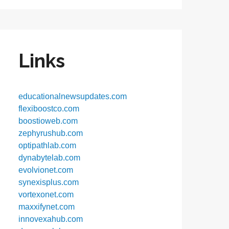
Links
educationalnewsupdates.com
flexiboostco.com
boostioweb.com
zephyrushub.com
optipathlab.com
dynabytelab.com
evolvionet.com
synexisplus.com
vortexonet.com
maxxifynet.com
innovexahub.com