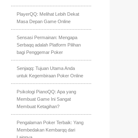
PlayerQQ: Melihat Lebih Dekat
Masa Depan Game Online
Sensasi Permainan: Mengapa
Serbaqq adalah Platform Pilihan
bagi Penggemar Poker
Senjaqq: Tujuan Utama Anda
untuk Kegembiraan Poker Online
Psikologi PianoQQ: Apa yang
Membuat Game Ini Sangat
Membuat Ketagihan?
Pengalaman Poker Terbaik: Yang
Membedakan Kembarqq dari
Lainnya