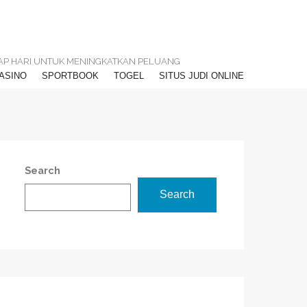
ASINO
SPORTBOOK
TOGEL
SITUS JUDI ONLINE
Search
Search