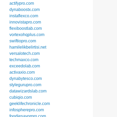
actifypro.com
dynaboostx.com
instaflexco.com
innovistapro.com
flexiboostlab.com
vortexohqplus.com
swiftiopro.com
hamilelikbelirtisi.net
versalotech.com
techmaxco.com
exceedolab.com
activaxio.com
dynabytesco.com
stylegurupro.com
datawizardslab.com
cubiqio.com
geeklifechronicle.com
infospherepro.com
foodiesavorpro.com