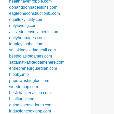
healthhavenrobbie.com
donanddonnadesigns.com
eagleoneconstructiontx.com
equiflexvitality.com
onlylovesg.com
activedesenvolvimento.com
dailyhubpages.com
idnplaysbobet.com
sattakingvikidadacall.com
bestbolaslotgames.com
sattamatkafixedgamehere.com
entrepreneurguardian.com
hibaby.info
paperwashington.com
weedemup.com
bestchancecasino.com
bilalliaqat.com
autodispensadores.com
inductioncooktopp.com