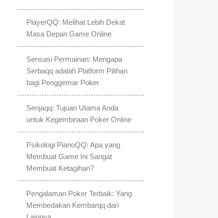
PlayerQQ: Melihat Lebih Dekat
Masa Depan Game Online
Sensasi Permainan: Mengapa
Serbaqq adalah Platform Pilihan
bagi Penggemar Poker
Senjaqq: Tujuan Utama Anda
untuk Kegembiraan Poker Online
Psikologi PianoQQ: Apa yang
Membuat Game Ini Sangat
Membuat Ketagihan?
Pengalaman Poker Terbaik: Yang
Membedakan Kembarqq dari
Lainnya