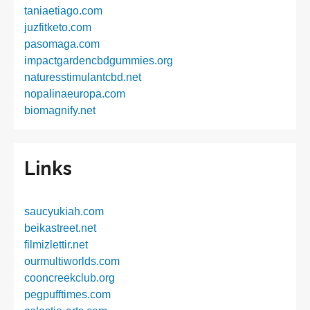
taniaetiago.com
juzfitketo.com
pasomaga.com
impactgardencbdgummies.org
naturesstimulantcbd.net
nopalinaeuropa.com
biomagnify.net
Links
saucyukiah.com
beikastreet.net
filmizlettir.net
ourmultiworlds.com
cooncreekclub.org
pegpufftimes.com