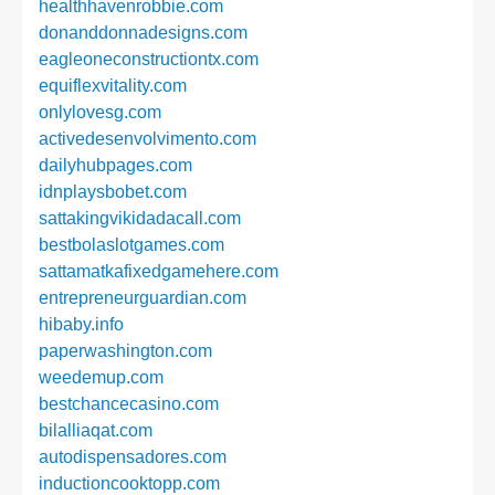
healthhavenrobbie.com
donanddonnadesigns.com
eagleoneconstructiontx.com
equiflexvitality.com
onlylovesg.com
activedesenvolvimento.com
dailyhubpages.com
idnplaysbobet.com
sattakingvikidadacall.com
bestbolaslotgames.com
sattamatkafixedgamehere.com
entrepreneurguardian.com
hibaby.info
paperwashington.com
weedemup.com
bestchancecasino.com
bilalliaqat.com
autodispensadores.com
inductioncooktopp.com