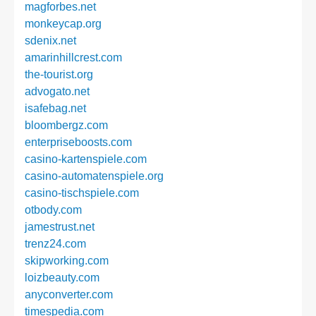
magforbes.net
monkeycap.org
sdenix.net
amarinhillcrest.com
the-tourist.org
advogato.net
isafebag.net
bloombergz.com
enterpriseboosts.com
casino-kartenspiele.com
casino-automatenspiele.org
casino-tischspiele.com
otbody.com
jamestrust.net
trenz24.com
skipworking.com
loizbeauty.com
anyconverter.com
timespedia.com