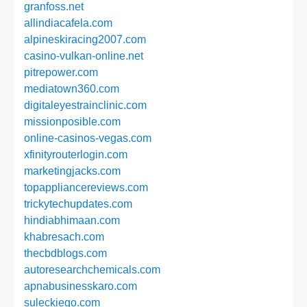
granfoss.net
allindiacafela.com
alpineskiracing2007.com
casino-vulkan-online.net
pitrepower.com
mediatown360.com
digitaleyestrainclinic.com
missionposible.com
online-casinos-vegas.com
xfinityrouterlogin.com
marketingjacks.com
topappliancereviews.com
trickytechupdates.com
hindiabhimaan.com
khabresach.com
thecbdblogs.com
autoresearchchemicals.com
apnabusinesskaro.com
suleckiego.com