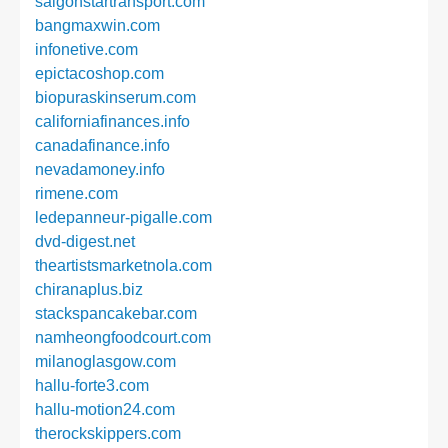
saigonstartransport.com
bangmaxwin.com
infonetive.com
epictacoshop.com
biopuraskinserum.com
californiafinances.info
canadafinance.info
nevadamoney.info
rimene.com
ledepanneur-pigalle.com
dvd-digest.net
theartistsmarketnola.com
chiranaplus.biz
stackspancakebar.com
namheongfoodcourt.com
milanoglasgow.com
hallu-forte3.com
hallu-motion24.com
therockskippers.com