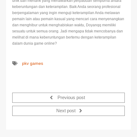
unik dan menarik yang menawarkan perpaduan sempurna antara
keberuntungan dan keterampilan. Baik Anda seorang profesional
berpengalaman yang ingin menguji keterampilan Anda melawan
pemain lain atau pemain kasual yang mencari cara menyenangkan
dan menghibur untuk menghabiskan waktu, Doyanqq memiliki
sesuatu untuk semua orang. Jadi mengapa tidak mencobanya dan
melihat di mana keberuntungan bertemu dengan keterampilan
dalam dunia game online?
pkv games
Previous post
Next post