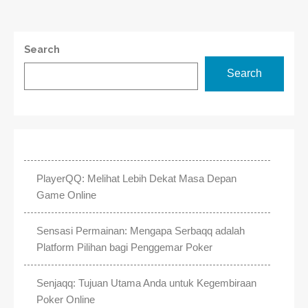
Search
Search
PlayerQQ: Melihat Lebih Dekat Masa Depan
Game Online
Sensasi Permainan: Mengapa Serbaqq adalah
Platform Pilihan bagi Penggemar Poker
Senjaqq: Tujuan Utama Anda untuk Kegembiraan
Poker Online