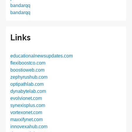
bandarqq
bandarqq
Links
educationalnewsupdates.com
flexiboostco.com
boostioweb.com
zephyrushub.com
optipathlab.com
dynabytelab.com
evolvionet.com
synexisplus.com
vortexonet.com
maxxifynet.com
innovexahub.com