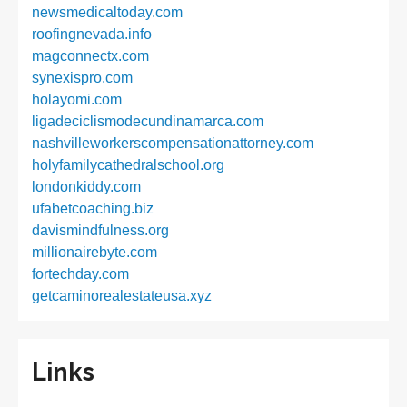
newsmedicaltoday.com
roofingnevada.info
magconnectx.com
synexispro.com
holayomi.com
ligadeciclismodecundinamarca.com
nashvilleworkerscompensationattorney.com
holyfamilycathedralschool.org
londonkiddy.com
ufabetcoaching.biz
davismindfulness.org
millionairebyte.com
fortechday.com
getcaminorealestateusa.xyz
Links