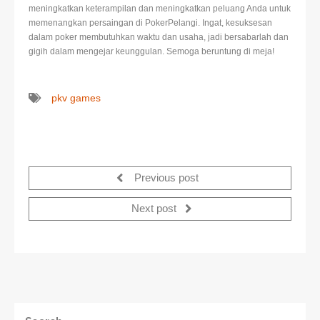
meningkatkan keterampilan dan meningkatkan peluang Anda untuk
memenangkan persaingan di PokerPelangi. Ingat, kesuksesan
dalam poker membutuhkan waktu dan usaha, jadi bersabarlah dan
gigih dalam mengejar keunggulan. Semoga beruntung di meja!
pkv games
Previous post
Next post