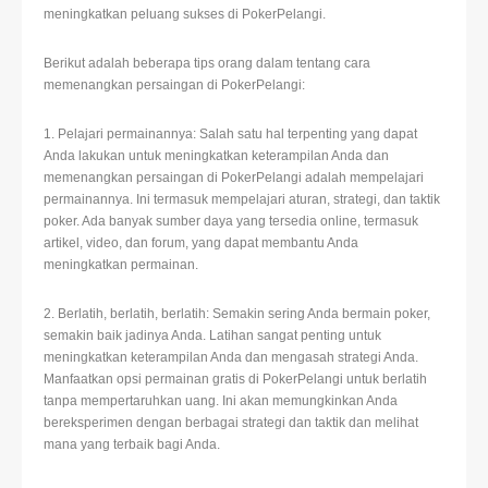
meningkatkan peluang sukses di PokerPelangi.
Berikut adalah beberapa tips orang dalam tentang cara
memenangkan persaingan di PokerPelangi:
1. Pelajari permainannya: Salah satu hal terpenting yang dapat
Anda lakukan untuk meningkatkan keterampilan Anda dan
memenangkan persaingan di PokerPelangi adalah mempelajari
permainannya. Ini termasuk mempelajari aturan, strategi, dan taktik
poker. Ada banyak sumber daya yang tersedia online, termasuk
artikel, video, dan forum, yang dapat membantu Anda
meningkatkan permainan.
2. Berlatih, berlatih, berlatih: Semakin sering Anda bermain poker,
semakin baik jadinya Anda. Latihan sangat penting untuk
meningkatkan keterampilan Anda dan mengasah strategi Anda.
Manfaatkan opsi permainan gratis di PokerPelangi untuk berlatih
tanpa mempertaruhkan uang. Ini akan memungkinkan Anda
bereksperimen dengan berbagai strategi dan taktik dan melihat
mana yang terbaik bagi Anda.