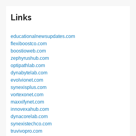
Links
educationalnewsupdates.com
flexiboostco.com
boostioweb.com
zephyrushub.com
optipathlab.com
dynabytelab.com
evolvionet.com
synexisplus.com
vortexonet.com
maxxifynet.com
innovexahub.com
dynacorelab.com
synexistechco.com
truvivopro.com