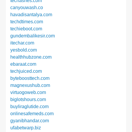
techashes.com
canyouwash.co
havadisantalya.com
techdtimes.com
techieboot.com
gundembalikesir.com
itechar.com
yesbold.com
healthhubzone.com
ebaraat.com
techjuiced.com
byteboosttech.com
magnexushub.com
virtuogoweb.com
biglotshours.com
buyliraglutide.com
onlinesafemeds.com
gyanibhandar.com
ufabetwarp.biz