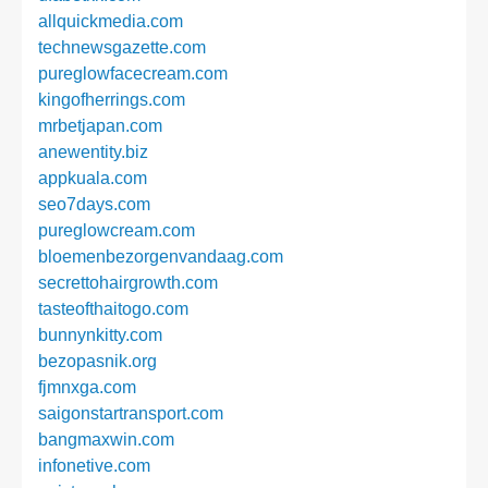
allquickmedia.com
technewsgazette.com
pureglowfacecream.com
kingofherrings.com
mrbetjapan.com
anewentity.biz
appkuala.com
seo7days.com
pureglowcream.com
bloemenbezorgenvandaag.com
secrettohairgrowth.com
tasteofthaitogo.com
bunnynkitty.com
bezopasnik.org
fjmnxga.com
saigonstartransport.com
bangmaxwin.com
infonetive.com