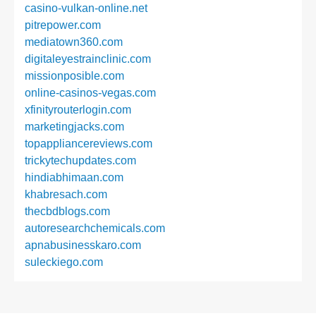
casino-vulkan-online.net
pitrepower.com
mediatown360.com
digitaleyestrainclinic.com
missionposible.com
online-casinos-vegas.com
xfinityrouterlogin.com
marketingjacks.com
topappliancereviews.com
trickytechupdates.com
hindiabhimaan.com
khabresach.com
thecbdblogs.com
autoresearchchemicals.com
apnabusinesskaro.com
suleckiego.com