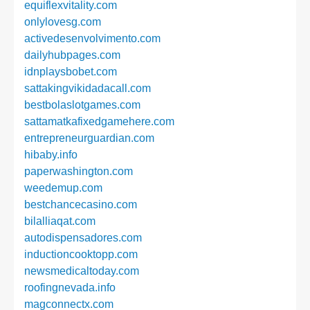
equiflexvitality.com
onlylovesg.com
activedesenvolvimento.com
dailyhubpages.com
idnplaysbobet.com
sattakingvikidadacall.com
bestbolaslotgames.com
sattamatkafixedgamehere.com
entrepreneurguardian.com
hibaby.info
paperwashington.com
weedemup.com
bestchancecasino.com
bilalliaqat.com
autodispensadores.com
inductioncooktopp.com
newsmedicaltoday.com
roofingnevada.info
magconnectx.com