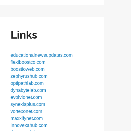
Links
educationalnewsupdates.com
flexiboostco.com
boostioweb.com
zephyrushub.com
optipathlab.com
dynabytelab.com
evolvionet.com
synexisplus.com
vortexonet.com
maxxifynet.com
innovexahub.com