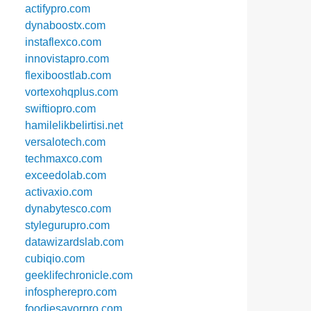
actifypro.com
dynaboostx.com
instaflexco.com
innovistapro.com
flexiboostlab.com
vortexohqplus.com
swiftiopro.com
hamilelikbelirtisi.net
versalotech.com
techmaxco.com
exceedolab.com
activaxio.com
dynabytesco.com
stylegurupro.com
datawizardslab.com
cubiqio.com
geeklifechronicle.com
infospherepro.com
foodiesavorpro.com