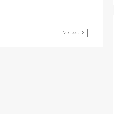
Next post