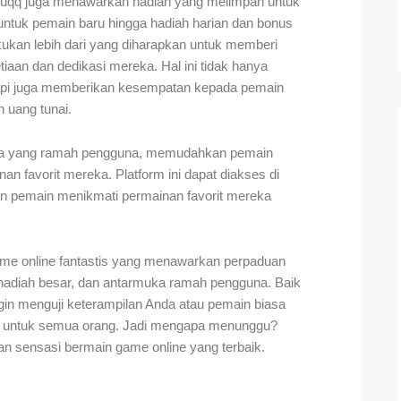
Ituqq juga menawarkan hadiah yang melimpah untuk
untuk pemain baru hingga hadiah harian dan bonus
kukan lebih dari yang diharapkan untuk memberi
aan dan dedikasi mereka. Hal ini tidak hanya
api juga memberikan kesempatan kepada pemain
 uang tunai.
anya yang ramah pengguna, memudahkan pemain
 favorit mereka. Platform ini dapat diakses di
n pemain menikmati permainan favorit mereka
game online fantastis yang menawarkan perpaduan
adiah besar, dan antarmuka ramah pengguna. Baik
in menguji keterampilan Anda atau pemain biasa
tu untuk semua orang. Jadi mengapa menunggu?
an sensasi bermain game online yang terbaik.