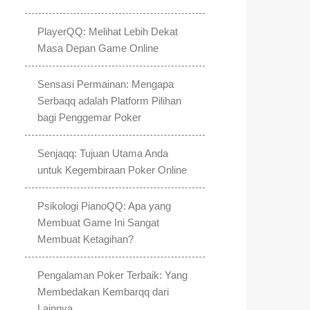
PlayerQQ: Melihat Lebih Dekat
Masa Depan Game Online
Sensasi Permainan: Mengapa
Serbaqq adalah Platform Pilihan
bagi Penggemar Poker
Senjaqq: Tujuan Utama Anda
untuk Kegembiraan Poker Online
Psikologi PianoQQ: Apa yang
Membuat Game Ini Sangat
Membuat Ketagihan?
Pengalaman Poker Terbaik: Yang
Membedakan Kembarqq dari
Lainnya