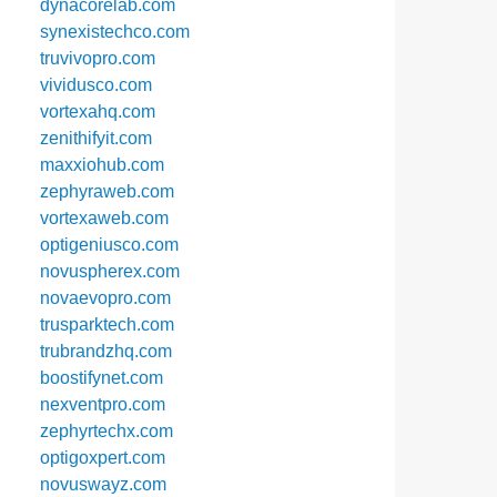
dynacorelab.com
synexistechco.com
truvivopro.com
vividusco.com
vortexahq.com
zenithifyit.com
maxxiohub.com
zephyraweb.com
vortexaweb.com
optigeniusco.com
novuspherex.com
novaevopro.com
trusparktech.com
trubrandzhq.com
boostifynet.com
nexventpro.com
zephyrtechx.com
optigoxpert.com
novuswayz.com