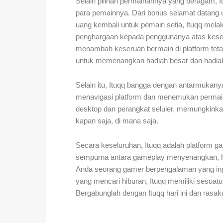
Selain pilihan permainannya yang beragam, 
para pemainnya. Dari bonus selamat datang 
uang kembali untuk pemain setia, Ituqq mela
penghargaan kepada penggunanya atas keseti
menambah keseruan bermain di platform tet
untuk memenangkan hadiah besar dan hadiah
Selain itu, Ituqq bangga dengan antarmuk
menavigasi platform dan menemukan permainan
desktop dan perangkat seluler, memungkinka
kapan saja, di mana saja.
Secara keseluruhan, Ituqq adalah platform 
sempurna antara gameplay menyenangkan, h
Anda seorang gamer berpengalaman yang ing
yang mencari hiburan, Ituqq memiliki sesua
Bergabunglah dengan Ituqq hari ini dan rasak