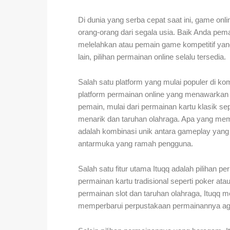
Di dunia yang serba cepat saat ini, game onli
orang-orang dari segala usia. Baik Anda pema
melelahkan atau pemain game kompetitif yan
lain, pilihan permainan online selalu tersedia.
Salah satu platform yang mulai populer di ko
platform permainan online yang menawarkan
pemain, mulai dari permainan kartu klasik se
menarik dan taruhan olahraga. Apa yang memb
adalah kombinasi unik antara gameplay yan
antarmuka yang ramah pengguna.
Salah satu fitur utama Ituqq adalah pilihan
permainan kartu tradisional seperti poker at
permainan slot dan taruhan olahraga, Ituqq m
memperbarui perpustakaan permainannya agar 