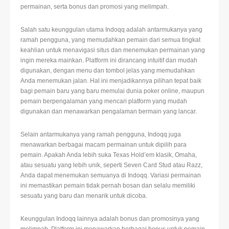
permainan, serta bonus dan promosi yang melimpah.
Salah satu keunggulan utama Indoqq adalah antarmukanya yang
ramah pengguna, yang memudahkan pemain dari semua tingkat
keahlian untuk menavigasi situs dan menemukan permainan yang
ingin mereka mainkan. Platform ini dirancang intuitif dan mudah
digunakan, dengan menu dan tombol jelas yang memudahkan
Anda menemukan jalan. Hal ini menjadikannya pilihan tepat baik
bagi pemain baru yang baru memulai dunia poker online, maupun
pemain berpengalaman yang mencari platform yang mudah
digunakan dan menawarkan pengalaman bermain yang lancar.
Selain antarmukanya yang ramah pengguna, Indoqq juga
menawarkan berbagai macam permainan untuk dipilih para
pemain. Apakah Anda lebih suka Texas Hold’em klasik, Omaha,
atau sesuatu yang lebih unik, seperti Seven Card Stud atau Razz,
Anda dapat menemukan semuanya di Indoqq. Variasi permainan
ini memastikan pemain tidak pernah bosan dan selalu memiliki
sesuatu yang baru dan menarik untuk dicoba.
Keunggulan Indoqq lainnya adalah bonus dan promosinya yang