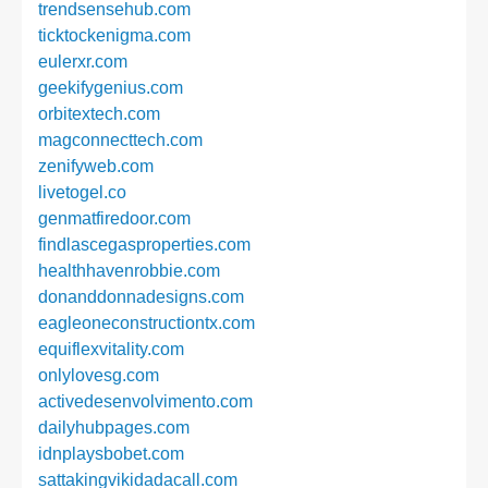
trendsensehub.com
ticktockenigma.com
eulerxr.com
geekifygenius.com
orbitextech.com
magconnecttech.com
zenifyweb.com
livetogel.co
genmatfiredoor.com
findlascegasproperties.com
healthhavenrobbie.com
donanddonnadesigns.com
eagleoneconstructiontx.com
equiflexvitality.com
onlylovesg.com
activedesenvolvimento.com
dailyhubpages.com
idnplaysbobet.com
sattakingvikidadacall.com