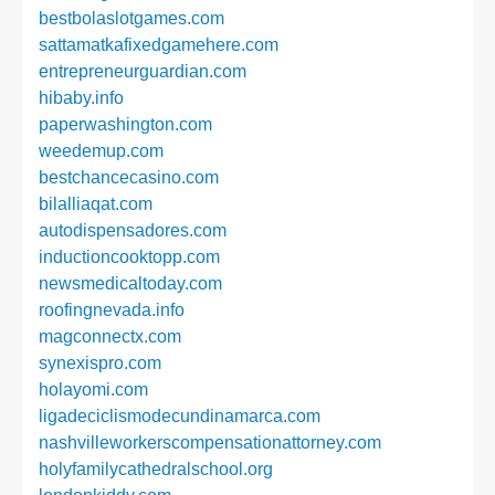
bestbolaslotgames.com
sattamatkafixedgamehere.com
entrepreneurguardian.com
hibaby.info
paperwashington.com
weedemup.com
bestchancecasino.com
bilalliaqat.com
autodispensadores.com
inductioncooktopp.com
newsmedicaltoday.com
roofingnevada.info
magconnectx.com
synexispro.com
holayomi.com
ligadeciclismodecundinamarca.com
nashvilleworkerscompensationattorney.com
holyfamilycathedralschool.org