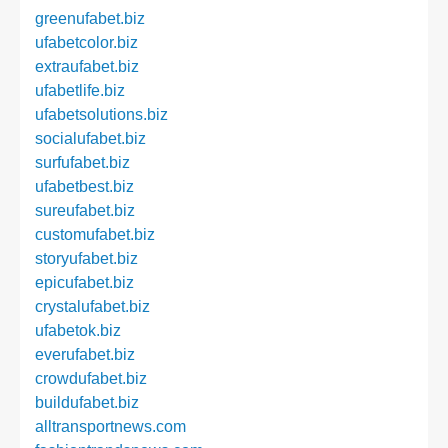
greenufabet.biz
ufabetcolor.biz
extraufabet.biz
ufabetlife.biz
ufabetsolutions.biz
socialufabet.biz
surfufabet.biz
ufabetbest.biz
sureufabet.biz
customufabet.biz
storyufabet.biz
epicufabet.biz
crystalufabet.biz
ufabetok.biz
everufabet.biz
crowdufabet.biz
buildufabet.biz
alltransportnews.com