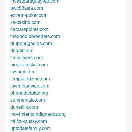
investparaguay-eu.com
bwc88asia.com
extrem-poker.com
ks-casino.com
carcarepoints.com
thedoodlebreeders.com
grupohugodias.com
deqair.com
techsilvers.com
ningkatinskill.com
fivsport.com
templatedzine.com
lawinfoadvice.com
phenqdietplan.org
sumnercafe.com
dunetflix.com
movimientoindignados.org
milfxxxpussy.com
uptodatefamily.com