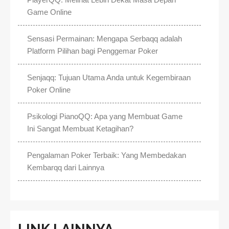
Game Online
Sensasi Permainan: Mengapa Serbaqq adalah
Platform Pilihan bagi Penggemar Poker
Senjaqq: Tujuan Utama Anda untuk Kegembiraan
Poker Online
Psikologi PianoQQ: Apa yang Membuat Game
Ini Sangat Membuat Ketagihan?
Pengalaman Poker Terbaik: Yang Membedakan
Kembarqq dari Lainnya