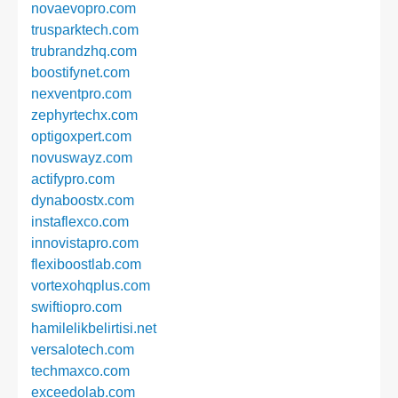
novaevopro.com
trusparktech.com
trubrandzhq.com
boostifynet.com
nexventpro.com
zephyrtechx.com
optigoxpert.com
novuswayz.com
actifypro.com
dynaboostx.com
instaflexco.com
innovistapro.com
flexiboostlab.com
vortexohqplus.com
swiftiopro.com
hamilelikbelirtisi.net
versalotech.com
techmaxco.com
exceedolab.com