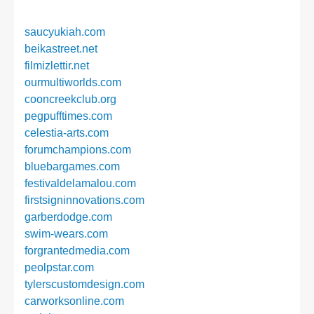
saucyukiah.com
beikastreet.net
filmizlettir.net
ourmultiworlds.com
cooncreekclub.org
pegpufftimes.com
celestia-arts.com
forumchampions.com
bluebargames.com
festivaldelamalou.com
firstsigninnovations.com
garberdodge.com
swim-wears.com
forgrantedmedia.com
peolpstar.com
tylerscustomdesign.com
carworksonline.com