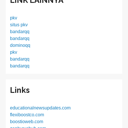
LINK LAINNYA
pkv
situs pkv
bandarqq
bandarqq
dominoqq
pkv
bandarqq
bandarqq
Links
educationalnewsupdates.com
flexiboostco.com
boostioweb.com