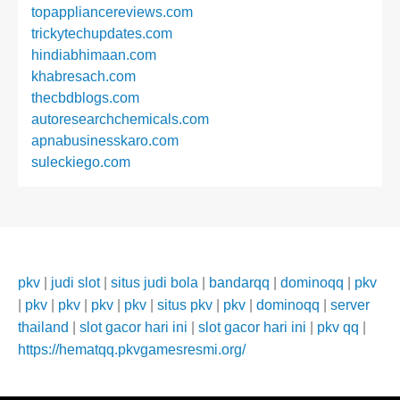
topappliancereviews.com
trickytechupdates.com
hindiabhimaan.com
khabresach.com
thecbdblogs.com
autoresearchchemicals.com
apnabusinesskaro.com
suleckiego.com
pkv
|
judi slot
|
situs judi bola
|
bandarqq
|
dominoqq
|
pkv
|
pkv
|
pkv
|
pkv
|
pkv
|
situs pkv
|
pkv
|
dominoqq
|
server
thailand
|
slot gacor hari ini
|
slot gacor hari ini
|
pkv qq
|
https://hematqq.pkvgamesresmi.org/