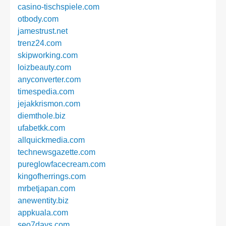
casino-tischspiele.com
otbody.com
jamestrust.net
trenz24.com
skipworking.com
loizbeauty.com
anyconverter.com
timespedia.com
jejakkrismon.com
diemthole.biz
ufabetkk.com
allquickmedia.com
technewsgazette.com
pureglowfacecream.com
kingofherrings.com
mrbetjapan.com
anewentity.biz
appkuala.com
seo7days.com