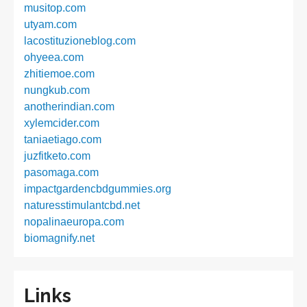
musitop.com
utyam.com
lacostituzioneblog.com
ohyeea.com
zhitiemoe.com
nungkub.com
anotherindian.com
xylemcider.com
taniaetiago.com
juzfitketo.com
pasomaga.com
impactgardencbdgummies.org
naturesstimulantcbd.net
nopalinaeuropa.com
biomagnify.net
Links