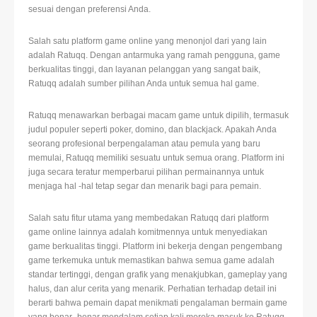
sesuai dengan preferensi Anda.
Salah satu platform game online yang menonjol dari yang lain
adalah Ratuqq. Dengan antarmuka yang ramah pengguna, game
berkualitas tinggi, dan layanan pelanggan yang sangat baik,
Ratuqq adalah sumber pilihan Anda untuk semua hal game.
Ratuqq menawarkan berbagai macam game untuk dipilih, termasuk
judul populer seperti poker, domino, dan blackjack. Apakah Anda
seorang profesional berpengalaman atau pemula yang baru
memulai, Ratuqq memiliki sesuatu untuk semua orang. Platform ini
juga secara teratur memperbarui pilihan permainannya untuk
menjaga hal -hal tetap segar dan menarik bagi para pemain.
Salah satu fitur utama yang membedakan Ratuqq dari platform
game online lainnya adalah komitmennya untuk menyediakan
game berkualitas tinggi. Platform ini bekerja dengan pengembang
game terkemuka untuk memastikan bahwa semua game adalah
standar tertinggi, dengan grafik yang menakjubkan, gameplay yang
halus, dan alur cerita yang menarik. Perhatian terhadap detail ini
berarti bahwa pemain dapat menikmati pengalaman bermain game