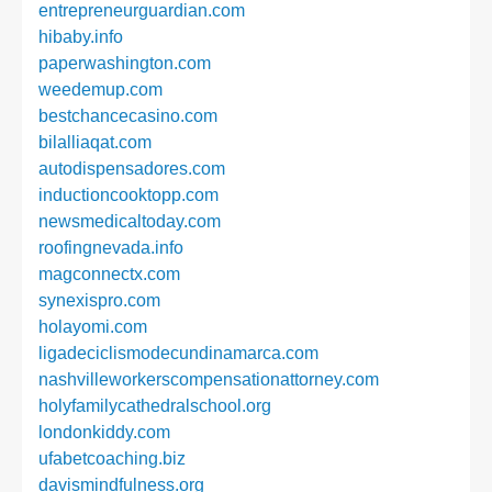
entrepreneurguardian.com
hibaby.info
paperwashington.com
weedemup.com
bestchancecasino.com
bilalliaqat.com
autodispensadores.com
inductioncooktopp.com
newsmedicaltoday.com
roofingnevada.info
magconnectx.com
synexispro.com
holayomi.com
ligadeciclismodecundinamarca.com
nashvilleworkerscompensationattorney.com
holyfamilycathedralschool.org
londonkiddy.com
ufabetcoaching.biz
davismindfulness.org