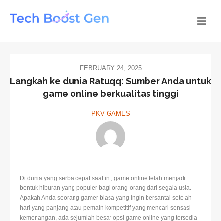
FEBRUARY 24, 2025
Langkah ke dunia Ratuqq: Sumber Anda untuk
game online berkualitas tinggi
PKV GAMES
Di dunia yang serba cepat saat ini, game online telah menjadi
bentuk hiburan yang populer bagi orang-orang dari segala usia.
Apakah Anda seorang gamer biasa yang ingin bersantai setelah
hari yang panjang atau pemain kompetitif yang mencari sensasi
kemenangan, ada sejumlah besar opsi game online yang tersedia