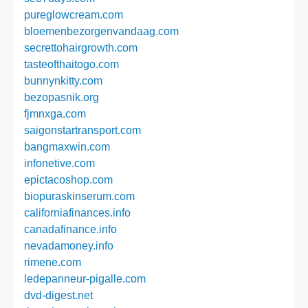
pureglowcream.com
bloemenbezorgenvandaag.com
secrettohairgrowth.com
tasteofthaitogo.com
bunnynkitty.com
bezopasnik.org
fjmnxga.com
saigonstartransport.com
bangmaxwin.com
infonetive.com
epictacoshop.com
biopuraskinserum.com
californiafinances.info
canadafinance.info
nevadamoney.info
rimene.com
ledepanneur-pigalle.com
dvd-digest.net