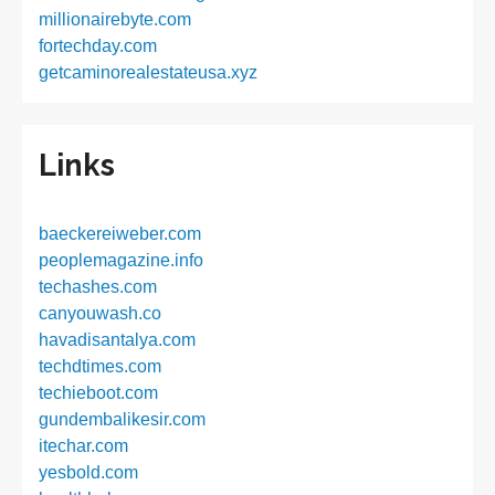
millionairebyte.com
fortechday.com
getcaminorealestateusa.xyz
Links
baeckereiweber.com
peoplemagazine.info
techashes.com
canyouwash.co
havadisantalya.com
techdtimes.com
techieboot.com
gundembalikesir.com
itechar.com
yesbold.com