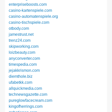
enterpriseboosts.com
casino-kartenspiele.com
casino-automatenspiele.org
casino-tischspiele.com
otbody.com
jamestrust.net
trenz24.com
skipworking.com
loizbeauty.com
anyconverter.com
timespedia.com
jejakkrismon.com
diemthole.biz
ufabetkk.com
allquickmedia.com
technewsgazette.com
pureglowfacecream.com
kingofherrings.com