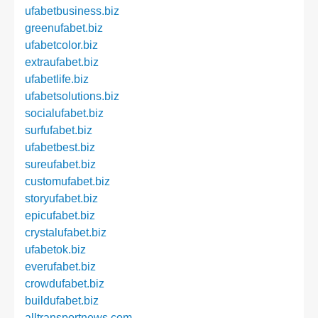
ufabetbusiness.biz
greenufabet.biz
ufabetcolor.biz
extraufabet.biz
ufabetlife.biz
ufabetsolutions.biz
socialufabet.biz
surfufabet.biz
ufabetbest.biz
sureufabet.biz
customufabet.biz
storyufabet.biz
epicufabet.biz
crystalufabet.biz
ufabetok.biz
everufabet.biz
crowdufabet.biz
buildufabet.biz
alltransportnews.com