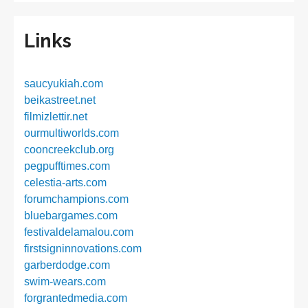
Links
saucyukiah.com
beikastreet.net
filmizlettir.net
ourmultiworlds.com
cooncreekclub.org
pegpufftimes.com
celestia-arts.com
forumchampions.com
bluebargames.com
festivaldelamalou.com
firstsigninnovations.com
garberdodge.com
swim-wears.com
forgrantedmedia.com