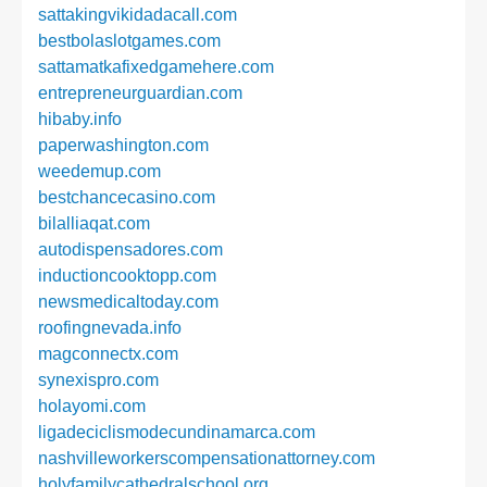
sattakingvikidadacall.com
bestbolaslotgames.com
sattamatkafixedgamehere.com
entrepreneurguardian.com
hibaby.info
paperwashington.com
weedemup.com
bestchancecasino.com
bilalliaqat.com
autodispensadores.com
inductioncooktopp.com
newsmedicaltoday.com
roofingnevada.info
magconnectx.com
synexispro.com
holayomi.com
ligadeciclismodecundinamarca.com
nashvilleworkerscompensationattorney.com
holyfamilycathedralschool.org