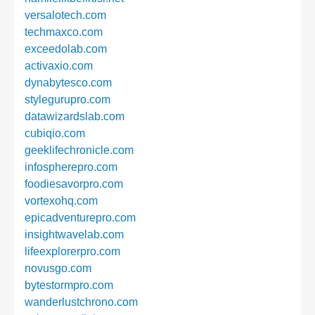
versalotech.com
techmaxco.com
exceedolab.com
activaxio.com
dynabytesco.com
stylegurupro.com
datawizardslab.com
cubiqio.com
geeklifechronicle.com
infospherepro.com
foodiesavorpro.com
vortexohq.com
epicadventurepro.com
insightwavelab.com
lifeexplorerpro.com
novusgo.com
bytestormpro.com
wanderlustchrono.com