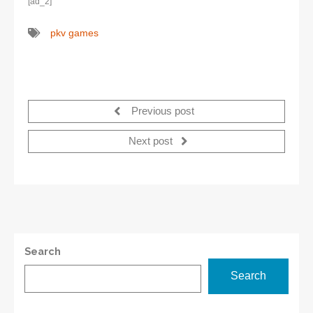
[ad_2]
pkv games
Previous post
Next post
Search
Search