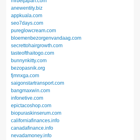
mrbetjapan.com
anewentity.biz
appkuala.com
seo7days.com
pureglowcream.com
bloemenbezorgenvandaag.com
secrettohairgrowth.com
tasteofthaitogo.com
bunnynkitty.com
bezopasnik.org
fjmnxga.com
saigonstartransport.com
bangmaxwin.com
infonetive.com
epictacoshop.com
biopuraskinserum.com
californiafinances.info
canadafinance.info
nevadamoney.info