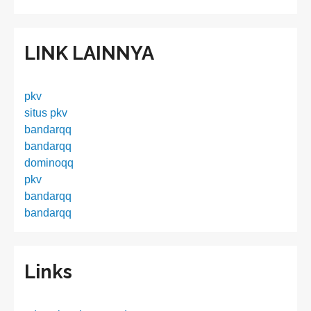
LINK LAINNYA
pkv
situs pkv
bandarqq
bandarqq
dominoqq
pkv
bandarqq
bandarqq
Links