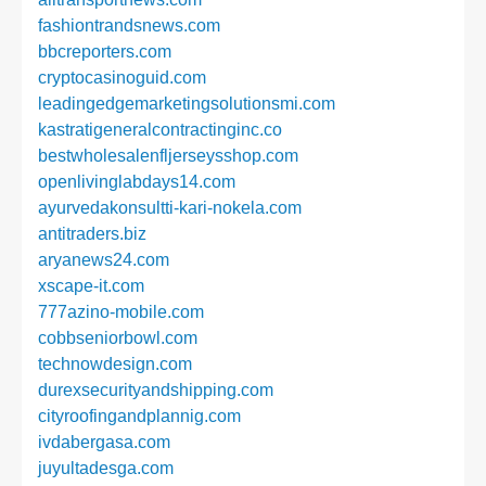
fashiontrandsnews.com
bbcreporters.com
cryptocasinoguid.com
leadingedgemarketingsolutionsmi.com
kastratigeneralcontractinginc.co
bestwholesalenfljerseysshop.com
openlivinglabdays14.com
ayurvedakonsultti-kari-nokela.com
antitraders.biz
aryanews24.com
xscape-it.com
777azino-mobile.com
cobbseniorbowl.com
technowdesign.com
durexsecurityandshipping.com
cityroofingandplannig.com
ivdabergasa.com
juyultadesga.com