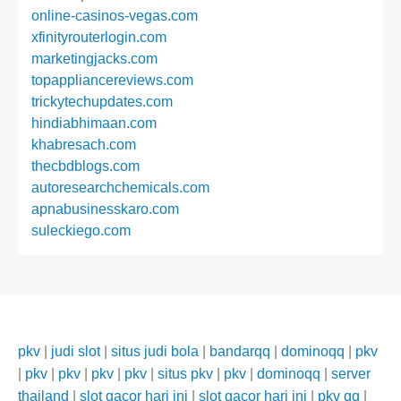
online-casinos-vegas.com
xfinityrouterlogin.com
marketingjacks.com
topappliancereviews.com
trickytechupdates.com
hindiabhimaan.com
khabresach.com
thecbdblogs.com
autoresearchchemicals.com
apnabusinesskaro.com
suleckiego.com
pkv
|
judi slot
|
situs judi bola
|
bandarqq
|
dominoqq
|
pkv
|
pkv
|
pkv
|
pkv
|
pkv
|
situs pkv
|
pkv
|
dominoqq
|
server
thailand
|
slot gacor hari ini
|
slot gacor hari ini
|
pkv qq
|