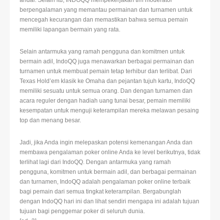
andal. Selain itu, INDOQQ mempekerjakan tim moderator
berpengalaman yang memantau permainan dan turnamen untuk
mencegah kecurangan dan memastikan bahwa semua pemain
memiliki lapangan bermain yang rata.
Selain antarmuka yang ramah pengguna dan komitmen untuk
bermain adil, IndoQQ juga menawarkan berbagai permainan dan
turnamen untuk membuat pemain tetap terhibur dan terlibat. Dari
Texas Hold’em klasik ke Omaha dan pejantan tujuh kartu, IndoQQ
memiliki sesuatu untuk semua orang. Dan dengan turnamen dan
acara reguler dengan hadiah uang tunai besar, pemain memiliki
kesempatan untuk menguji keterampilan mereka melawan pesaing
top dan menang besar.
Jadi, jika Anda ingin melepaskan potensi kemenangan Anda dan
membawa pengalaman poker online Anda ke level berikutnya, tidak
terlihat lagi dari IndoQQ. Dengan antarmuka yang ramah
pengguna, komitmen untuk bermain adil, dan berbagai permainan
dan turnamen, IndoQQ adalah pengalaman poker online terbaik
bagi pemain dari semua tingkat keterampilan. Bergabunglah
dengan IndoQQ hari ini dan lihat sendiri mengapa ini adalah tujuan
tujuan bagi penggemar poker di seluruh dunia.