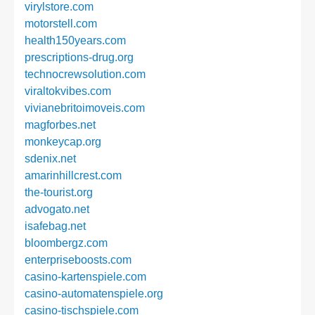
virylstore.com
motorstell.com
health150years.com
prescriptions-drug.org
technocrewsolution.com
viraltokvibes.com
vivianebritoimoveis.com
magforbes.net
monkeycap.org
sdenix.net
amarinhillcrest.com
the-tourist.org
advogato.net
isafebag.net
bloombergz.com
enterpriseboosts.com
casino-kartenspiele.com
casino-automatenspiele.org
casino-tischspiele.com