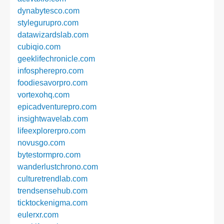
dynabytesco.com
stylegurupro.com
datawizardslab.com
cubiqio.com
geeklifechronicle.com
infospherepro.com
foodiesavorpro.com
vortexohq.com
epicadventurepro.com
insightwavelab.com
lifeexplorerpro.com
novusgo.com
bytestormpro.com
wanderlustchrono.com
culturetrendlab.com
trendsensehub.com
ticktockenigma.com
eulerxr.com