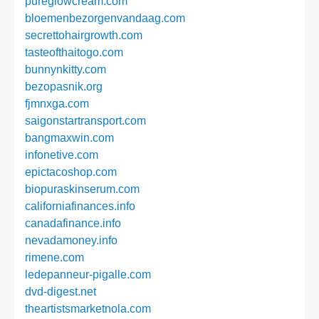
pureglowcream.com
bloemenbezorgenvandaag.com
secrettohairgrowth.com
tasteofthaitogo.com
bunnynkitty.com
bezopasnik.org
fjmnxga.com
saigonstartransport.com
bangmaxwin.com
infonetive.com
epictacoshop.com
biopuraskinserum.com
californiafinances.info
canadafinance.info
nevadamoney.info
rimene.com
ledepanneur-pigalle.com
dvd-digest.net
theartistsmarketnola.com