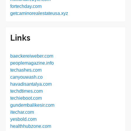
fortechday.com
getcaminorealestateusa.xyz
Links
baeckereiweber.com
peoplemagazine.info
techashes.com
canyouwash.co
havadisantalya.com
techdtimes.com
techieboot.com
gundembalikesir.com
itechar.com
yesbold.com
healthhubzone.com