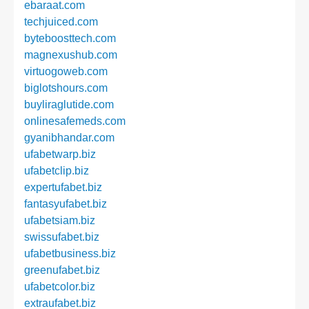
ebaraat.com
techjuiced.com
byteboosttech.com
magnexushub.com
virtuogoweb.com
biglotshours.com
buyliraglutide.com
onlinesafemeds.com
gyanibhandar.com
ufabetwarp.biz
ufabetclip.biz
expertufabet.biz
fantasyufabet.biz
ufabetsiam.biz
swissufabet.biz
ufabetbusiness.biz
greenufabet.biz
ufabetcolor.biz
extraufabet.biz