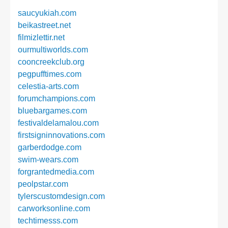
saucyukiah.com
beikastreet.net
filmizlettir.net
ourmultiworlds.com
cooncreekclub.org
pegpufftimes.com
celestia-arts.com
forumchampions.com
bluebargames.com
festivaldelamalou.com
firstsigninnovations.com
garberdodge.com
swim-wears.com
forgrantedmedia.com
peolpstar.com
tylerscustomdesign.com
carworksonline.com
techtimesss.com