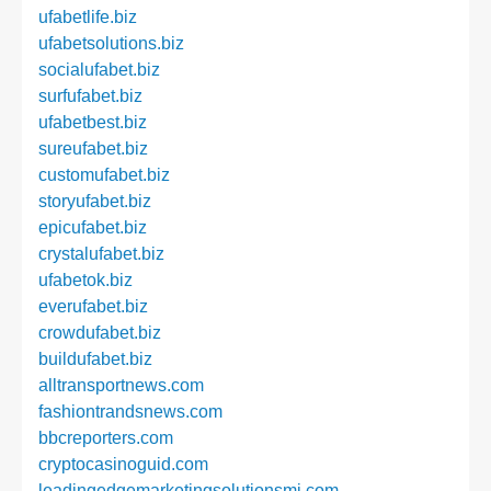
ufabetlife.biz
ufabetsolutions.biz
socialufabet.biz
surfufabet.biz
ufabetbest.biz
sureufabet.biz
customufabet.biz
storyufabet.biz
epicufabet.biz
crystalufabet.biz
ufabetok.biz
everufabet.biz
crowdufabet.biz
buildufabet.biz
alltransportnews.com
fashiontrandsnews.com
bbcreporters.com
cryptocasinoguid.com
leadingedgemarketingsolutionsmi.com