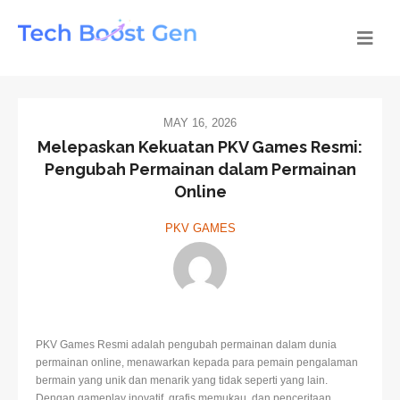
MAY 16, 2026
Melepaskan Kekuatan PKV Games Resmi:
Pengubah Permainan dalam Permainan
Online
PKV GAMES
PKV Games Resmi adalah pengubah permainan dalam dunia
permainan online, menawarkan kepada para pemain pengalaman
bermain yang unik dan menarik yang tidak seperti yang lain.
Dengan gameplay inovatif, grafis memukau, dan penceritaan