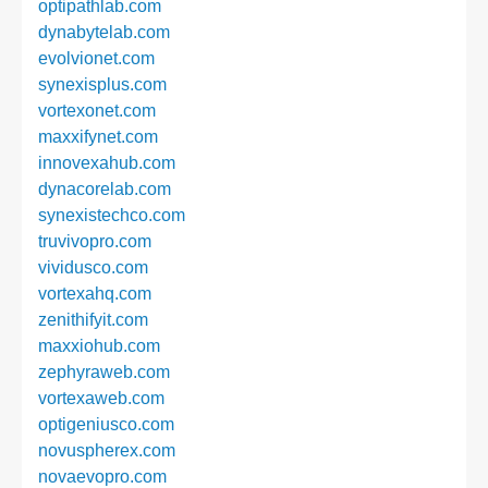
optipathlab.com
dynabytelab.com
evolvionet.com
synexisplus.com
vortexonet.com
maxxifynet.com
innovexahub.com
dynacorelab.com
synexistechco.com
truvivopro.com
vividusco.com
vortexahq.com
zenithifyit.com
maxxiohub.com
zephyraweb.com
vortexaweb.com
optigeniusco.com
novuspherex.com
novaevopro.com