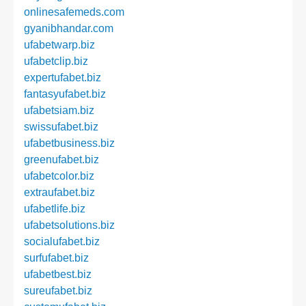
onlinesafemeds.com
gyanibhandar.com
ufabetwarp.biz
ufabetclip.biz
expertufabet.biz
fantasyufabet.biz
ufabetsiam.biz
swissufabet.biz
ufabetbusiness.biz
greenufabet.biz
ufabetcolor.biz
extraufabet.biz
ufabetlife.biz
ufabetsolutions.biz
socialufabet.biz
surfufabet.biz
ufabetbest.biz
sureufabet.biz