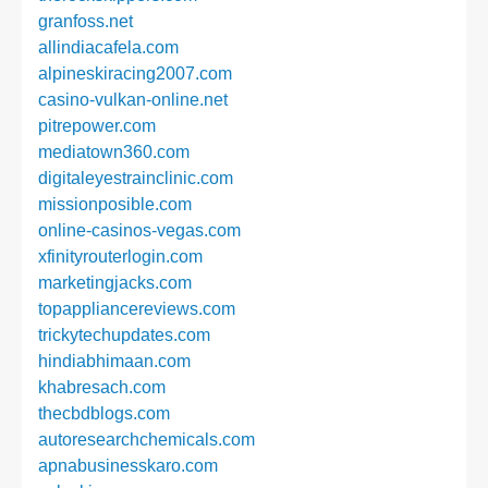
granfoss.net
allindiacafela.com
alpineskiracing2007.com
casino-vulkan-online.net
pitrepower.com
mediatown360.com
digitaleyestrainclinic.com
missionposible.com
online-casinos-vegas.com
xfinityrouterlogin.com
marketingjacks.com
topappliancereviews.com
trickytechupdates.com
hindiabhimaan.com
khabresach.com
thecbdblogs.com
autoresearchchemicals.com
apnabusinesskaro.com