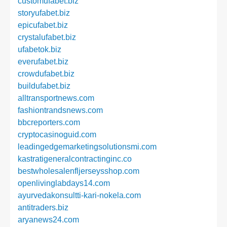
customufabet.biz
storyufabet.biz
epicufabet.biz
crystalufabet.biz
ufabetok.biz
everufabet.biz
crowdufabet.biz
buildufabet.biz
alltransportnews.com
fashiontrandsnews.com
bbcreporters.com
cryptocasinoguid.com
leadingedgemarketingsolutionsmi.com
kastratigeneralcontractinginc.co
bestwholesalenfljerseysshop.com
openlivinglabdays14.com
ayurvedakonsultti-kari-nokela.com
antitraders.biz
aryanews24.com