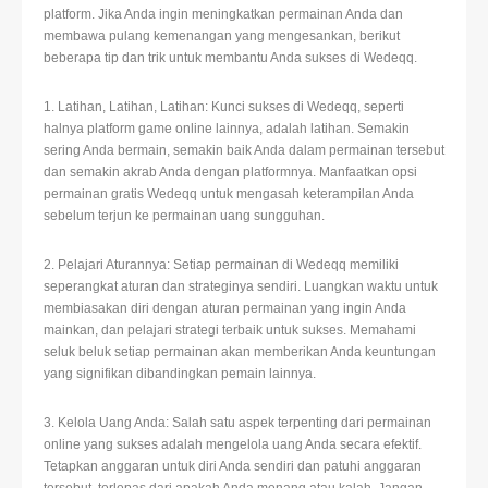
platform. Jika Anda ingin meningkatkan permainan Anda dan
membawa pulang kemenangan yang mengesankan, berikut
beberapa tip dan trik untuk membantu Anda sukses di Wedeqq.
1. Latihan, Latihan, Latihan: Kunci sukses di Wedeqq, seperti
halnya platform game online lainnya, adalah latihan. Semakin
sering Anda bermain, semakin baik Anda dalam permainan tersebut
dan semakin akrab Anda dengan platformnya. Manfaatkan opsi
permainan gratis Wedeqq untuk mengasah keterampilan Anda
sebelum terjun ke permainan uang sungguhan.
2. Pelajari Aturannya: Setiap permainan di Wedeqq memiliki
seperangkat aturan dan strateginya sendiri. Luangkan waktu untuk
membiasakan diri dengan aturan permainan yang ingin Anda
mainkan, dan pelajari strategi terbaik untuk sukses. Memahami
seluk beluk setiap permainan akan memberikan Anda keuntungan
yang signifikan dibandingkan pemain lainnya.
3. Kelola Uang Anda: Salah satu aspek terpenting dari permainan
online yang sukses adalah mengelola uang Anda secara efektif.
Tetapkan anggaran untuk diri Anda sendiri dan patuhi anggaran