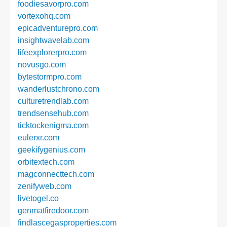
foodiesavorpro.com
vortexohq.com
epicadventurepro.com
insightwavelab.com
lifeexplorerpro.com
novusgo.com
bytestormpro.com
wanderlustchrono.com
culturetrendlab.com
trendsensehub.com
ticktockenigma.com
eulerxr.com
geekifygenius.com
orbitextech.com
magconnecttech.com
zenifyweb.com
livetogel.co
genmatfiredoor.com
findlascegasproperties.com