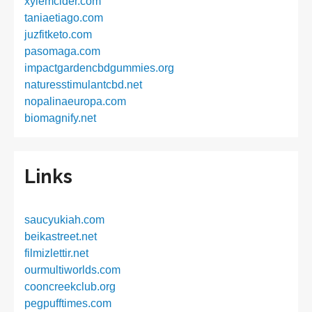
xylemcider.com
taniaetiago.com
juzfitketo.com
pasomaga.com
impactgardencbdgummies.org
naturesstimulantcbd.net
nopalinaeuropa.com
biomagnify.net
Links
saucyukiah.com
beikastreet.net
filmizlettir.net
ourmultiworlds.com
cooncreekclub.org
pegpufftimes.com