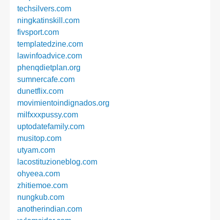
techsilvers.com
ningkatinskill.com
fivsport.com
templatedzine.com
lawinfoadvice.com
phenqdietplan.org
sumnercafe.com
dunetflix.com
movimientoindignados.org
milfxxxpussy.com
uptodatefamily.com
musitop.com
utyam.com
lacostituzioneblog.com
ohyeea.com
zhitiemoe.com
nungkub.com
anotherindian.com