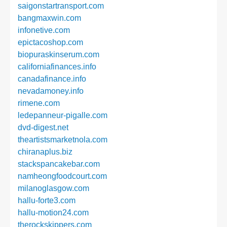
saigonstartransport.com
bangmaxwin.com
infonetive.com
epictacoshop.com
biopuraskinserum.com
californiafinances.info
canadafinance.info
nevadamoney.info
rimene.com
ledepanneur-pigalle.com
dvd-digest.net
theartistsmarketnola.com
chiranaplus.biz
stackspancakebar.com
namheongfoodcourt.com
milanoglasgow.com
hallu-forte3.com
hallu-motion24.com
therockskippers.com