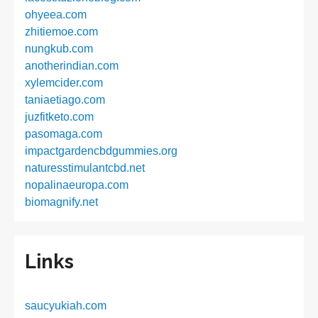
ohyeea.com
zhitiemoe.com
nungkub.com
anotherindian.com
xylemcider.com
taniaetiago.com
juzfitketo.com
pasomaga.com
impactgardencbdgummies.org
naturesstimulantcbd.net
nopalinaeuropa.com
biomagnify.net
Links
saucyukiah.com