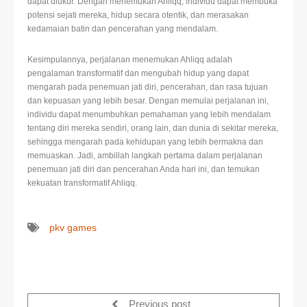
dapat diukur. Dengan menemukan Ahliqq, individu dapat membuka
potensi sejati mereka, hidup secara otentik, dan merasakan
kedamaian batin dan pencerahan yang mendalam.
Kesimpulannya, perjalanan menemukan Ahliqq adalah
pengalaman transformatif dan mengubah hidup yang dapat
mengarah pada penemuan jati diri, pencerahan, dan rasa tujuan
dan kepuasan yang lebih besar. Dengan memulai perjalanan ini,
individu dapat menumbuhkan pemahaman yang lebih mendalam
tentang diri mereka sendiri, orang lain, dan dunia di sekitar mereka,
sehingga mengarah pada kehidupan yang lebih bermakna dan
memuaskan. Jadi, ambillah langkah pertama dalam perjalanan
penemuan jati diri dan pencerahan Anda hari ini, dan temukan
kekuatan transformatif Ahliqq.
pkv games
Previous post