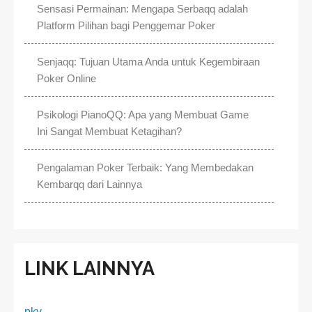
Sensasi Permainan: Mengapa Serbaqq adalah
Platform Pilihan bagi Penggemar Poker
Senjaqq: Tujuan Utama Anda untuk Kegembiraan
Poker Online
Psikologi PianoQQ: Apa yang Membuat Game
Ini Sangat Membuat Ketagihan?
Pengalaman Poker Terbaik: Yang Membedakan
Kembarqq dari Lainnya
LINK LAINNYA
pkv