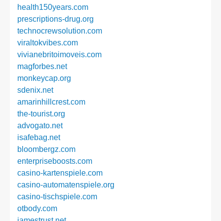
health150years.com
prescriptions-drug.org
technocrewsolution.com
viraltokvibes.com
vivianebritoimoveis.com
magforbes.net
monkeycap.org
sdenix.net
amarinhillcrest.com
the-tourist.org
advogato.net
isafebag.net
bloombergz.com
enterpriseboosts.com
casino-kartenspiele.com
casino-automatenspiele.org
casino-tischspiele.com
otbody.com
jamestrust.net