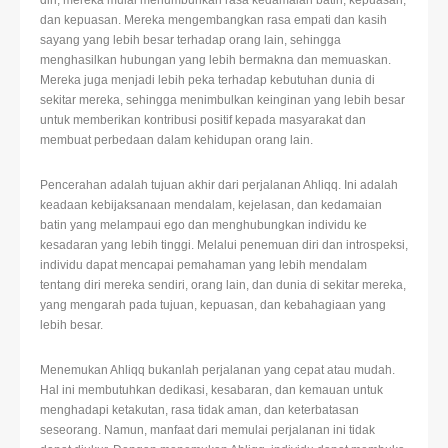
diri, mereka mulai menumbuhkan rasa kedamaian batin, kepuasan,
dan kepuasan. Mereka mengembangkan rasa empati dan kasih
sayang yang lebih besar terhadap orang lain, sehingga
menghasilkan hubungan yang lebih bermakna dan memuaskan.
Mereka juga menjadi lebih peka terhadap kebutuhan dunia di
sekitar mereka, sehingga menimbulkan keinginan yang lebih besar
untuk memberikan kontribusi positif kepada masyarakat dan
membuat perbedaan dalam kehidupan orang lain.
Pencerahan adalah tujuan akhir dari perjalanan Ahliqq. Ini adalah
keadaan kebijaksanaan mendalam, kejelasan, dan kedamaian
batin yang melampaui ego dan menghubungkan individu ke
kesadaran yang lebih tinggi. Melalui penemuan diri dan introspeksi,
individu dapat mencapai pemahaman yang lebih mendalam
tentang diri mereka sendiri, orang lain, dan dunia di sekitar mereka,
yang mengarah pada tujuan, kepuasan, dan kebahagiaan yang
lebih besar.
Menemukan Ahliqq bukanlah perjalanan yang cepat atau mudah.
Hal ini membutuhkan dedikasi, kesabaran, dan kemauan untuk
menghadapi ketakutan, rasa tidak aman, dan keterbatasan
seseorang. Namun, manfaat dari memulai perjalanan ini tidak