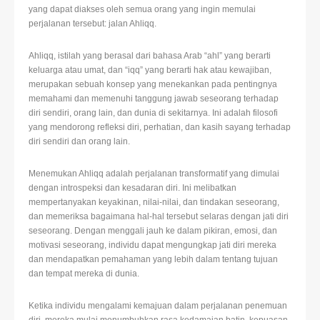
yang dapat diakses oleh semua orang yang ingin memulai
perjalanan tersebut: jalan Ahliqq.
Ahliqq, istilah yang berasal dari bahasa Arab “ahl” yang berarti
keluarga atau umat, dan “iqq” yang berarti hak atau kewajiban,
merupakan sebuah konsep yang menekankan pada pentingnya
memahami dan memenuhi tanggung jawab seseorang terhadap
diri sendiri, orang lain, dan dunia di sekitarnya. Ini adalah filosofi
yang mendorong refleksi diri, perhatian, dan kasih sayang terhadap
diri sendiri dan orang lain.
Menemukan Ahliqq adalah perjalanan transformatif yang dimulai
dengan introspeksi dan kesadaran diri. Ini melibatkan
mempertanyakan keyakinan, nilai-nilai, dan tindakan seseorang,
dan memeriksa bagaimana hal-hal tersebut selaras dengan jati diri
seseorang. Dengan menggali jauh ke dalam pikiran, emosi, dan
motivasi seseorang, individu dapat mengungkap jati diri mereka
dan mendapatkan pemahaman yang lebih dalam tentang tujuan
dan tempat mereka di dunia.
Ketika individu mengalami kemajuan dalam perjalanan penemuan