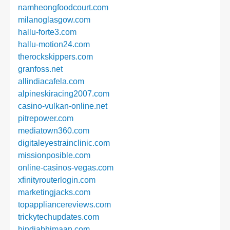
namheongfoodcourt.com
milanoglasgow.com
hallu-forte3.com
hallu-motion24.com
therockskippers.com
granfoss.net
allindiacafela.com
alpineskiracing2007.com
casino-vulkan-online.net
pitrepower.com
mediatown360.com
digitaleyestrainclinic.com
missionposible.com
online-casinos-vegas.com
xfinityrouterlogin.com
marketingjacks.com
topappliancereviews.com
trickytechupdates.com
hindiabhimaan.com