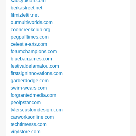
saucyukiah.com
beikastreet.net
filmizlettir.net
ourmultiworlds.com
cooncreekclub.org
pegpufftimes.com
celestia-arts.com
forumchampions.com
bluebargames.com
festivaldelamalou.com
firstsigninnovations.com
garberdodge.com
swim-wears.com
forgrantedmedia.com
peolpstar.com
tylerscustomdesign.com
carworksonline.com
techtimesss.com
virylstore.com