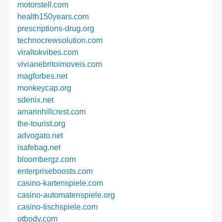
motorstell.com
health150years.com
prescriptions-drug.org
technocrewsolution.com
viraltokvibes.com
vivianebritoimoveis.com
magforbes.net
monkeycap.org
sdenix.net
amarinhillcrest.com
the-tourist.org
advogato.net
isafebag.net
bloombergz.com
enterpriseboosts.com
casino-kartenspiele.com
casino-automatenspiele.org
casino-tischspiele.com
otbody.com