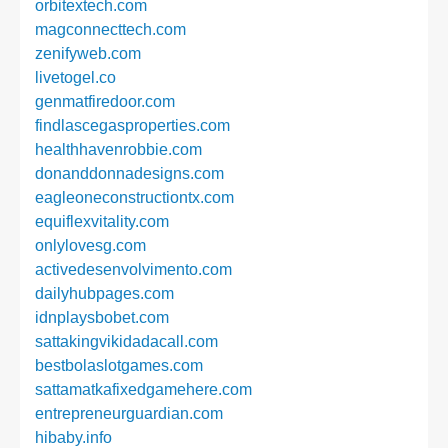
orbitextech.com
magconnecttech.com
zenifyweb.com
livetogel.co
genmatfiredoor.com
findlascegasproperties.com
healthhavenrobbie.com
donanddonnadesigns.com
eagleoneconstructiontx.com
equiflexvitality.com
onlylovesg.com
activedesenvolvimento.com
dailyhubpages.com
idnplaysbobet.com
sattakingvikidadacall.com
bestbolaslotgames.com
sattamatkafixedgamehere.com
entrepreneurguardian.com
hibaby.info