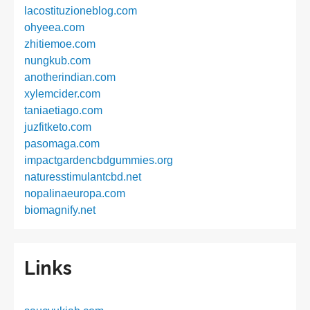
lacostituzioneblog.com
ohyeea.com
zhitiemoe.com
nungkub.com
anotherindian.com
xylemcider.com
taniaetiago.com
juzfitketo.com
pasomaga.com
impactgardencbdgummies.org
naturesstimulantcbd.net
nopalinaeuropa.com
biomagnify.net
Links