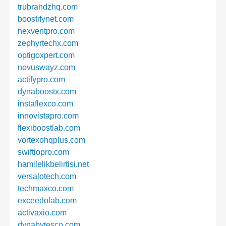
trubrandzhq.com
boostifynet.com
nexventpro.com
zephyrtechx.com
optigoxpert.com
novuswayz.com
actifypro.com
dynaboostx.com
instaflexco.com
innovistapro.com
flexiboostlab.com
vortexohqplus.com
swiftiopro.com
hamilelikbelirtisi.net
versalotech.com
techmaxco.com
exceedolab.com
activaxio.com
dynabytesco.com