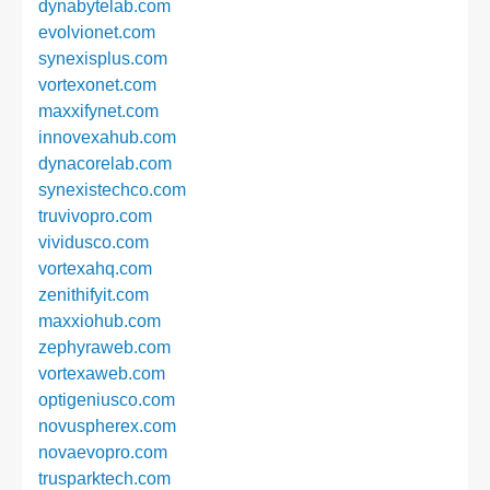
dynabytelab.com
evolvionet.com
synexisplus.com
vortexonet.com
maxxifynet.com
innovexahub.com
dynacorelab.com
synexistechco.com
truvivopro.com
vividusco.com
vortexahq.com
zenithifyit.com
maxxiohub.com
zephyraweb.com
vortexaweb.com
optigeniusco.com
novuspherex.com
novaevopro.com
trusparktech.com