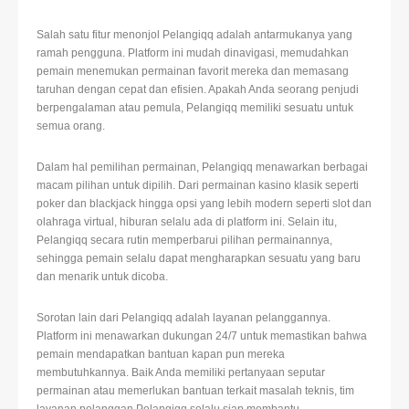
Salah satu fitur menonjol Pelangiqq adalah antarmukanya yang
ramah pengguna. Platform ini mudah dinavigasi, memudahkan
pemain menemukan permainan favorit mereka dan memasang
taruhan dengan cepat dan efisien. Apakah Anda seorang penjudi
berpengalaman atau pemula, Pelangiqq memiliki sesuatu untuk
semua orang.
Dalam hal pemilihan permainan, Pelangiqq menawarkan berbagai
macam pilihan untuk dipilih. Dari permainan kasino klasik seperti
poker dan blackjack hingga opsi yang lebih modern seperti slot dan
olahraga virtual, hiburan selalu ada di platform ini. Selain itu,
Pelangiqq secara rutin memperbarui pilihan permainannya,
sehingga pemain selalu dapat mengharapkan sesuatu yang baru
dan menarik untuk dicoba.
Sorotan lain dari Pelangiqq adalah layanan pelanggannya.
Platform ini menawarkan dukungan 24/7 untuk memastikan bahwa
pemain mendapatkan bantuan kapan pun mereka
membutuhkannya. Baik Anda memiliki pertanyaan seputar
permainan atau memerlukan bantuan terkait masalah teknis, tim