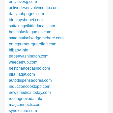
onlylovesg.com
activedesenvolvimento.com
dailyhubpages.com
idnplaysbobet.com
sattakingvikidadacall.com
bestbolaslotgames.com
sattamatkafixedgamehere.com
entrepreneurguardian.com
hibaby.info
paperwashington.com
weedemup.com
bestchancecasino.com
bilalliaqat.com
autodispensadores.com
inductioncooktopp.com
newsmedicaltoday.com
roofingnevada.info
magconnectx.com
synexispro.com