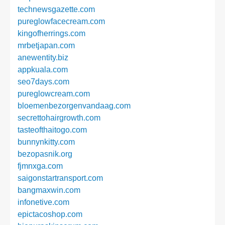
technewsgazette.com
pureglowfacecream.com
kingofherrings.com
mrbetjapan.com
anewentity.biz
appkuala.com
seo7days.com
pureglowcream.com
bloemenbezorgenvandaag.com
secrettohairgrowth.com
tasteofthaitogo.com
bunnynkitty.com
bezopasnik.org
fjmnxga.com
saigonstartransport.com
bangmaxwin.com
infonetive.com
epictacoshop.com