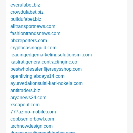
everufabet.biz
crowdufabet.biz
buildufabet.biz
alltransportnews.com
fashiontrandsnews.com
bbcreporters.com
cryptocasinoguid.com
leadingedgemarketingsolutionsmi.com
kastratigeneralcontractinginc.co
bestwholesalenfljerseysshop.com
openlivinglabdays14.com
ayurvedakonsultti-kari-nokela.com
antitraders.biz
aryanews24.com
xscape-it.com
777azino-mobile.com
cobbseniorbowl.com
technowdesign.com