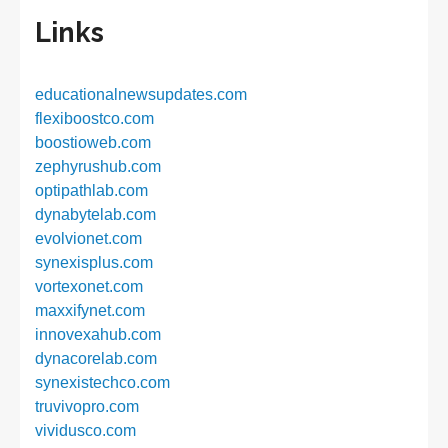
Links
educationalnewsupdates.com
flexiboostco.com
boostioweb.com
zephyrushub.com
optipathlab.com
dynabytelab.com
evolvionet.com
synexisplus.com
vortexonet.com
maxxifynet.com
innovexahub.com
dynacorelab.com
synexistechco.com
truvivopro.com
vividusco.com