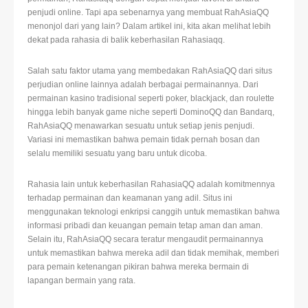
penjudi online. Tapi apa sebenarnya yang membuat RahAsiaQQ
menonjol dari yang lain? Dalam artikel ini, kita akan melihat lebih
dekat pada rahasia di balik keberhasilan Rahasiaqq.
Salah satu faktor utama yang membedakan RahAsiaQQ dari situs
perjudian online lainnya adalah berbagai permainannya. Dari
permainan kasino tradisional seperti poker, blackjack, dan roulette
hingga lebih banyak game niche seperti DominoQQ dan Bandarq,
RahAsiaQQ menawarkan sesuatu untuk setiap jenis penjudi.
Variasi ini memastikan bahwa pemain tidak pernah bosan dan
selalu memiliki sesuatu yang baru untuk dicoba.
Rahasia lain untuk keberhasilan RahasiaQQ adalah komitmennya
terhadap permainan dan keamanan yang adil. Situs ini
menggunakan teknologi enkripsi canggih untuk memastikan bahwa
informasi pribadi dan keuangan pemain tetap aman dan aman.
Selain itu, RahAsiaQQ secara teratur mengaudit permainannya
untuk memastikan bahwa mereka adil dan tidak memihak, memberi
para pemain ketenangan pikiran bahwa mereka bermain di
lapangan bermain yang rata.