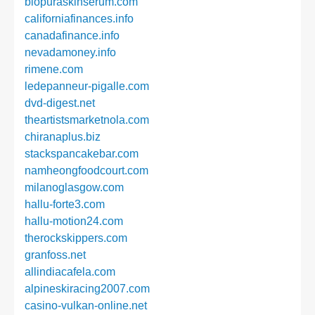
biopuraskinserum.com
californiafinances.info
canadafinance.info
nevadamoney.info
rimene.com
ledepanneur-pigalle.com
dvd-digest.net
theartistsmarketnola.com
chiranaplus.biz
stackspancakebar.com
namheongfoodcourt.com
milanoglasgow.com
hallu-forte3.com
hallu-motion24.com
therockskippers.com
granfoss.net
allindiacafela.com
alpineskiracing2007.com
casino-vulkan-online.net