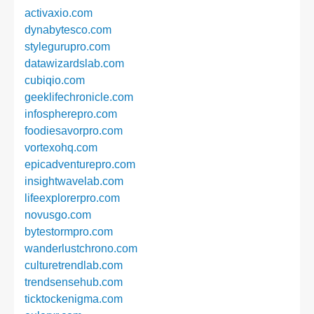
activaxio.com
dynabytesco.com
stylegurupro.com
datawizardslab.com
cubiqio.com
geeklifechronicle.com
infospherepro.com
foodiesavorpro.com
vortexohq.com
epicadventurepro.com
insightwavelab.com
lifeexplorerpro.com
novusgo.com
bytestormpro.com
wanderlustchrono.com
culturetrendlab.com
trendsensehub.com
ticktockenigma.com