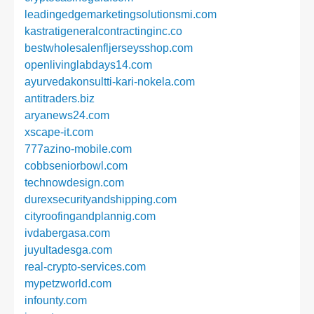
leadingedgemarketingsolutionsmi.com
kastratigeneralcontractinginc.co
bestwholesalenfljerseysshop.com
openlivinglabdays14.com
ayurvedakonsultti-kari-nokela.com
antitraders.biz
aryanews24.com
xscape-it.com
777azino-mobile.com
cobbseniorbowl.com
technowdesign.com
durexsecurityandshipping.com
cityroofingandplannig.com
ivdabergasa.com
juyultadesga.com
real-crypto-services.com
mypetzworld.com
infounty.com