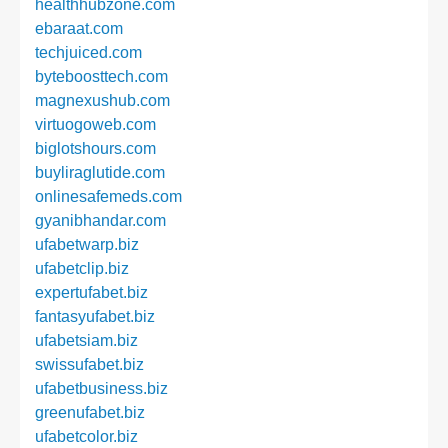
healthhubzone.com
ebaraat.com
techjuiced.com
byteboosttech.com
magnexushub.com
virtuogoweb.com
biglotshours.com
buyliraglutide.com
onlinesafemeds.com
gyanibhandar.com
ufabetwarp.biz
ufabetclip.biz
expertufabet.biz
fantasyufabet.biz
ufabetsiam.biz
swissufabet.biz
ufabetbusiness.biz
greenufabet.biz
ufabetcolor.biz