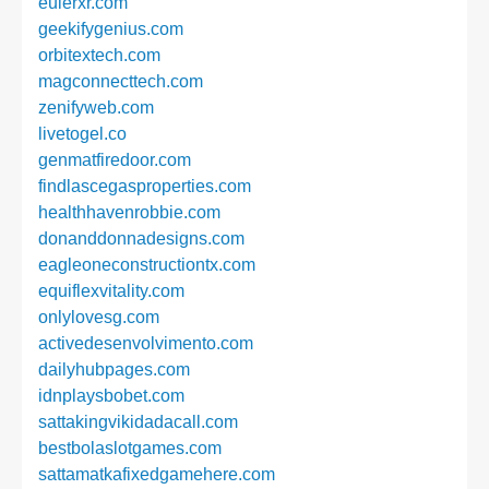
eulerxr.com
geekifygenius.com
orbitextech.com
magconnecttech.com
zenifyweb.com
livetogel.co
genmatfiredoor.com
findlascegasproperties.com
healthhavenrobbie.com
donanddonnadesigns.com
eagleoneconstructiontx.com
equiflexvitality.com
onlylovesg.com
activedesenvolvimento.com
dailyhubpages.com
idnplaysbobet.com
sattakingvikidadacall.com
bestbolaslotgames.com
sattamatkafixedgamehere.com