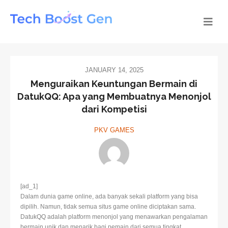
JANUARY 14, 2025
Menguraikan Keuntungan Bermain di
DatukQQ: Apa yang Membuatnya Menonjol
dari Kompetisi
PKV GAMES
[ad_1]
Dalam dunia game online, ada banyak sekali platform yang bisa
dipilih. Namun, tidak semua situs game online diciptakan sama.
DatukQQ adalah platform menonjol yang menawarkan pengalaman
bermain unik dan menarik bagi pemain dari semua tingkat