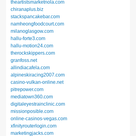
theartistsmarketnola.com
chiranaplus.biz
stackspancakebar.com
namheongfoodcourt.com
milanoglasgow.com
hallu-forte3.com
hallu-motion24.com
therockskippers.com
granfoss.net
allindiacafela.com
alpineskiracing2007.com
casino-vulkan-online.net
pitrepower.com
mediatown360.com
digitaleyestrainclinic.com
missionposible.com
online-casinos-vegas.com
xfinityrouterlogin.com
marketingjacks.com