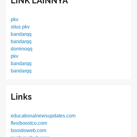
LINK LAINNYA
pkv
situs pkv
bandarqq
bandarqq
dominoqq
pkv
bandarqq
bandarqq
Links
educationalnewsupdates.com
flexiboostco.com
boostioweb.com