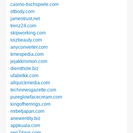
casino-tischspiele.com
otbody.com
jamestrust.net
trenz24.com
skipworking.com
loizbeauty.com
anyconverter.com
timespedia.com
jejakkrismon.com
diemthole.biz
ufabetkk.com
allquickmedia.com
technewsgazette.com
pureglowfacecream.com
kingofherrings.com
mrbetjapan.com
anewentity.biz
appkuala.com
seo7days.com