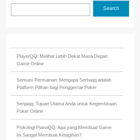
Search
PlayerQQ: Melihat Lebih Dekat Masa Depan
Game Online
Sensasi Permainan: Mengapa Serbaqq adalah
Platform Pilihan bagi Penggemar Poker
Senjaqq: Tujuan Utama Anda untuk Kegembiraan
Poker Online
Psikologi PianoQQ: Apa yang Membuat Game
Ini Sangat Membuat Ketagihan?