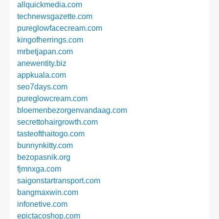
allquickmedia.com
technewsgazette.com
pureglowfacecream.com
kingofherrings.com
mrbetjapan.com
anewentity.biz
appkuala.com
seo7days.com
pureglowcream.com
bloemenbezorgenvandaag.com
secrettohairgrowth.com
tasteofthaitogo.com
bunnynkitty.com
bezopasnik.org
fjmnxga.com
saigonstartransport.com
bangmaxwin.com
infonetive.com
epictacoshop.com