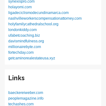
synexispro.com
holayomi.com
ligadeciclismodecundinamarca.com
nashvilleworkerscompensationattorney.com
holyfamilycathedralschool.org
londonkiddy.com
ufabetcoaching.biz
davismindfulness.org
millionairebyte.com
fortechday.com
getcaminorealestateusa.xyz
Links
baeckereiweber.com
peoplemagazine.info
techashes.com