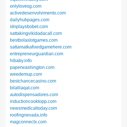
onlylovesg.com
activedesenvolvimento.com
dailyhubpages.com
idnplaysbobet.com
sattakingvikidadacall.com
bestbolaslotgames.com
sattamatkafixedgamehere.com
entrepreneurguardian.com
hibaby.info
paperwashington.com
weedemup.com
bestchancecasino.com
bilalliaqat.com
autodispensadores.com
inductioncooktopp.com
newsmedicaltoday.com
roofingnevada.info
magconnectx.com