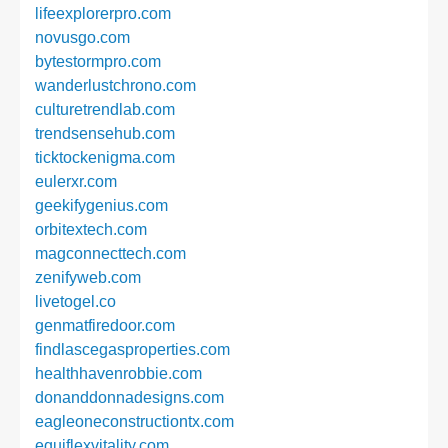
lifeexplorerpro.com
novusgo.com
bytestormpro.com
wanderlustchrono.com
culturetrendlab.com
trendsensehub.com
ticktockenigma.com
eulerxr.com
geekifygenius.com
orbitextech.com
magconnecttech.com
zenifyweb.com
livetogel.co
genmatfiredoor.com
findlascegasproperties.com
healthhavenrobbie.com
donanddonnadesigns.com
eagleoneconstructiontx.com
equiflexvitality.com