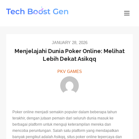
JANUARY 28, 2026
Menjelajahi Dunia Poker Online: Melihat
Lebih Dekat Asikqq
PKV GAMES
Poker online menjadi semakin populer dalam beberapa tahun
terakhir, dengan jutaan pemain dari seluruh dunia masuk ke
berbagai platform untuk menguji keterampilan mereka dan
mencoba peruntungan. Salah satu platform yang mendapatkan
banyak pengikut adalah Asikqq, situs poker online tepercaya dan