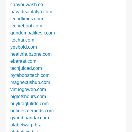
canyouwash.co
havadisantalya.com
techdtimes.com
techieboot.com
gundembalikesir.com
itechar.com
yesbold.com
healthhubzone.com
ebaraat.com
techjuiced.com
byteboosttech.com
magnexushub.com
virtuogoweb.com
biglotshours.com
buyliraglutide.com
onlinesafemeds.com
gyanibhandar.com
ufabetwarp.biz
ufabetclip.biz