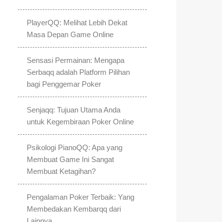
PlayerQQ: Melihat Lebih Dekat
Masa Depan Game Online
Sensasi Permainan: Mengapa
Serbaqq adalah Platform Pilihan
bagi Penggemar Poker
Senjaqq: Tujuan Utama Anda
untuk Kegembiraan Poker Online
Psikologi PianoQQ: Apa yang
Membuat Game Ini Sangat
Membuat Ketagihan?
Pengalaman Poker Terbaik: Yang
Membedakan Kembarqq dari
Lainnya