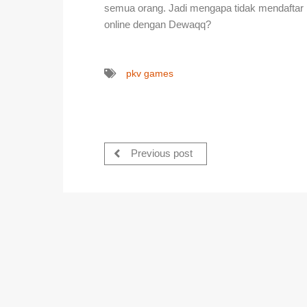
semua orang. Jadi mengapa tidak mendaftar h
online dengan Dewaqq?
pkv games
Previous post