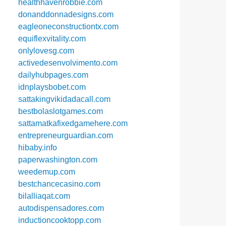
healthhavenrobbie.com
donanddonnadesigns.com
eagleoneconstructiontx.com
equiflexvitality.com
onlylovesg.com
activedesenvolvimento.com
dailyhubpages.com
idnplaysbobet.com
sattakingvikidadacall.com
bestbolaslotgames.com
sattamatkafixedgamehere.com
entrepreneurguardian.com
hibaby.info
paperwashington.com
weedemup.com
bestchancecasino.com
bilalliaqat.com
autodispensadores.com
inductioncooktopp.com