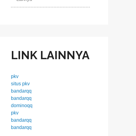
LINK LAINNYA
pkv
situs pkv
bandarqq
bandarqq
dominoqq
pkv
bandarqq
bandarqq