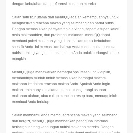
dengan kebutuhan dan preferensi makanan mereka.
Salah satu fitur utama dari menuQQ adalah kemampuannya untuk
menghasilkan rencana makan yang seimbang dan padat nutrisi.
Dengan memasukkan persyaratan diet Anda, seperti asupan kalori,
rasio makronutrien, dan preferensi makanan, menuQQ dapat
membuat paket makanan yang dioptimalkan untuk kebutuhan
spesifik Anda. Ini memastikan bahwa Anda mendapatkan semua
nutrisi penting yang dibutuhkan tubuh Anda untuk berfungsi sebaik
mungkin.
MenuQQ juga menawarkan berbagai opsi resep untuk dipilih,
membuatnya mudah untuk memasukkan berbagai macam
makanan ke dalam rencana makan Anda. Apakah Anda ingin
makan lebih banyak makanan nabati, mengurangi asupan
makanan olahan, atau cukup mencoba resep baru, menuqq telah
membuat Anda tertutup.
Selain membantu Anda membuat rencana makan yang seimbang
dan bergizi, menuQQ juga memberikan pengguna informasi
berharga tentang kandungan nutrisi makanan mereka. Dengan