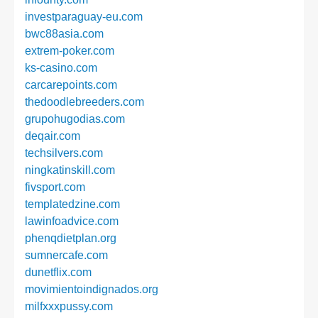
investparaguay-eu.com
bwc88asia.com
extrem-poker.com
ks-casino.com
carcarepoints.com
thedoodlebreeders.com
grupohugodias.com
deqair.com
techsilvers.com
ningkatinskill.com
fivsport.com
templatedzine.com
lawinfoadvice.com
phenqdietplan.org
sumnercafe.com
dunetflix.com
movimientoindignados.org
milfxxxpussy.com