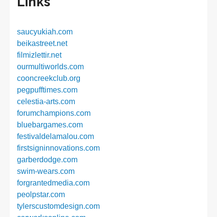
Links
saucyukiah.com
beikastreet.net
filmizlettir.net
ourmultiworlds.com
cooncreekclub.org
pegpufftimes.com
celestia-arts.com
forumchampions.com
bluebargames.com
festivaldelamalou.com
firstsigninnovations.com
garberdodge.com
swim-wears.com
forgrantedmedia.com
peolpstar.com
tylerscustomdesign.com