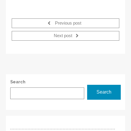
Previous post
Next post
Search
Search