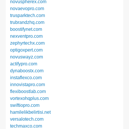
novuspherex.com
novaevopro.com
trusparktech.com
trubrandzhq.com
boostifynet.com
nexventpro.com
zephyrtechx.com
optigoxpert.com
novuswayz.com
actifypro.com
dynaboostx.com
instaflexco.com
innovistapro.com
flexiboostlab.com
vortexohqplus.com
swiftiopro.com
hamilelikbelirtisi.net
versalotech.com
techmaxco.com