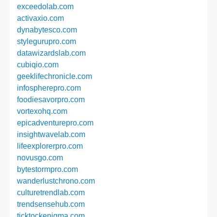
exceedolab.com
activaxio.com
dynabytesco.com
stylegurupro.com
datawizardslab.com
cubiqio.com
geeklifechronicle.com
infospherepro.com
foodiesavorpro.com
vortexohq.com
epicadventurepro.com
insightwavelab.com
lifeexplorerpro.com
novusgo.com
bytestormpro.com
wanderlustchrono.com
culturetrendlab.com
trendsensehub.com
ticktockenigma.com