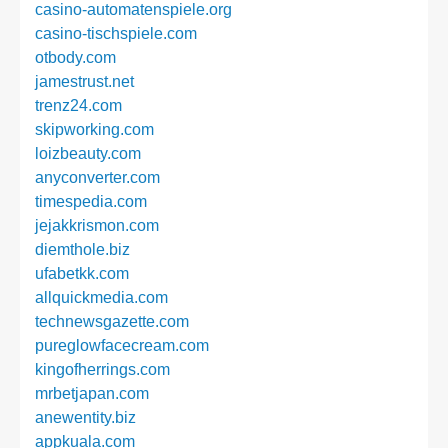
casino-automatenspiele.org
casino-tischspiele.com
otbody.com
jamestrust.net
trenz24.com
skipworking.com
loizbeauty.com
anyconverter.com
timespedia.com
jejakkrismon.com
diemthole.biz
ufabetkk.com
allquickmedia.com
technewsgazette.com
pureglowfacecream.com
kingofherrings.com
mrbetjapan.com
anewentity.biz
appkuala.com