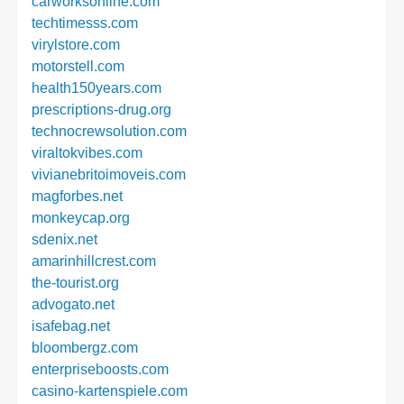
carworksonline.com
techtimesss.com
virylstore.com
motorstell.com
health150years.com
prescriptions-drug.org
technocrewsolution.com
viraltokvibes.com
vivianebritoimoveis.com
magforbes.net
monkeycap.org
sdenix.net
amarinhillcrest.com
the-tourist.org
advogato.net
isafebag.net
bloombergz.com
enterpriseboosts.com
casino-kartenspiele.com