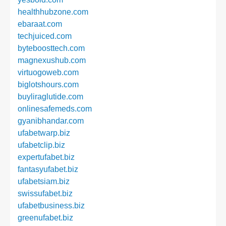
healthhubzone.com
ebaraat.com
techjuiced.com
byteboosttech.com
magnexushub.com
virtuogoweb.com
biglotshours.com
buyliraglutide.com
onlinesafemeds.com
gyanibhandar.com
ufabetwarp.biz
ufabetclip.biz
expertufabet.biz
fantasyufabet.biz
ufabetsiam.biz
swissufabet.biz
ufabetbusiness.biz
greenufabet.biz