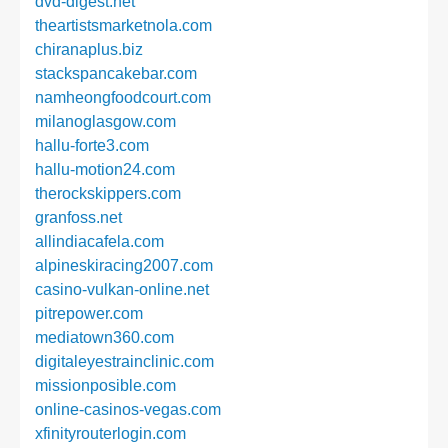
dvd-digest.net
theartistsmarketnola.com
chiranaplus.biz
stackspancakebar.com
namheongfoodcourt.com
milanoglasgow.com
hallu-forte3.com
hallu-motion24.com
therockskippers.com
granfoss.net
allindiacafela.com
alpineskiracing2007.com
casino-vulkan-online.net
pitrepower.com
mediatown360.com
digitaleyestrainclinic.com
missionposible.com
online-casinos-vegas.com
xfinityrouterlogin.com