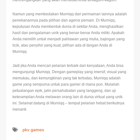
mencengangkan yang akan membuat Anda terkagum-kagum.
Namun yang membedakan Murniqq dari permainan lainnya adalah
penekanannya pada pilihan dan agensi pemain. Di Murniqq,
keputusan Anda membentuk dunia di sekitar Anda, menghasilkan
hasil dan pengalaman unik yang benar-benar Anda miliki. Apakah
Anda memilih untuk menjadi pahlawan yang mulia, bajingan yang
licik, atau penyihir yang kuat, pilihan ada di tangan Anda di
Murniqq.
Jadi jika Anda mencari pelarian terbaik dari kenyataan, Anda bisa
mengunjungi Murniqq. Dengan gameplay yang imersif, visual yang
memukau, dan kemungkinan yang tak terbatas, Murniqq adalah
game yang sempurna untuk para gamer di mana pun. Mulailah
petualangan epik, jalin persahabatan yang langgeng, dan uji
keterampilan Anda melawan orang lain di dunia virtual yang unik
ini. Selamat datang di Murniqq – tempat pelarian hebat berikutnya
menanti.
pkv games