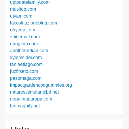
uptodatefamily.com
musitop.com
utyam.com
lacostituzioneblog.com
ohyeea.com
zhitiemoe.com
nungkub.com
anotherindian.com
xylemcider.com
taniaetiago.com
juzfitketo.com
pasomaga.com
impactgardencbdgummies.org
naturesstimulantcbd.net
nopalinaeuropa.com
biomagnify.net