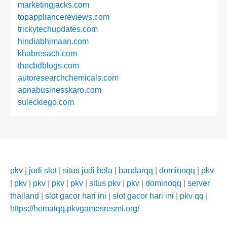
marketingjacks.com
topappliancereviews.com
trickytechupdates.com
hindiabhimaan.com
khabresach.com
thecbdblogs.com
autoresearchchemicals.com
apnabusinesskaro.com
suleckiego.com
pkv
|
judi slot
|
situs judi bola
|
bandarqq
|
dominoqq
|
pkv
|
pkv
|
pkv
|
pkv
|
pkv
|
situs pkv
|
pkv
|
dominoqq
|
server
thailand
|
slot gacor hari ini
|
slot gacor hari ini
|
pkv qq
|
https://hematqq.pkvgamesresmi.org/