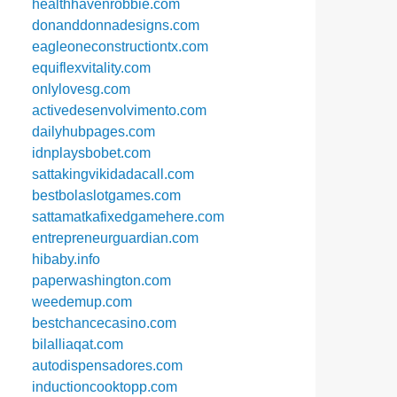
healthhavenrobbie.com
donanddonnadesigns.com
eagleoneconstructiontx.com
equiflexvitality.com
onlylovesg.com
activedesenvolvimento.com
dailyhubpages.com
idnplaysbobet.com
sattakingvikidadacall.com
bestbolaslotgames.com
sattamatkafixedgamehere.com
entrepreneurguardian.com
hibaby.info
paperwashington.com
weedemup.com
bestchancecasino.com
bilalliaqat.com
autodispensadores.com
inductioncooktopp.com