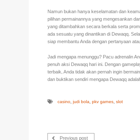
Namun bukan hanya keselamatan dan keama
pilihan permainannya yang mengesankan da
yang ditambahkan secara berkala serta promo
ada sesuatu yang dinantikan di Dewaqq. Sela
siap membantu Anda dengan pertanyaan atau
Jadi mengapa menunggu? Pacu adrenalin An
penuh aksi Dewaqq hari ini. Dengan gamepl
terbaik, Anda tidak akan pernah ingin bermai
dan buktikan sendiri mengapa Dewaqq adalah
casino
,
judi bola
,
pkv games
,
slot
Previous post