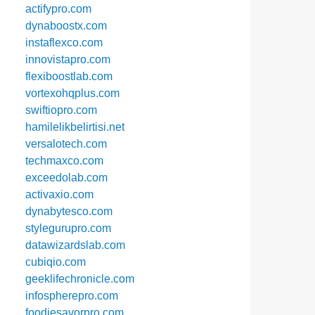
actifypro.com
dynaboostx.com
instaflexco.com
innovistapro.com
flexiboostlab.com
vortexohqplus.com
swiftiopro.com
hamilelikbelirtisi.net
versalotech.com
techmaxco.com
exceedolab.com
activaxio.com
dynabytesco.com
stylegurupro.com
datawizardslab.com
cubiqio.com
geeklifechronicle.com
infospherepro.com
foodiesavorpro.com