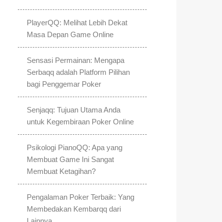
PlayerQQ: Melihat Lebih Dekat
Masa Depan Game Online
Sensasi Permainan: Mengapa
Serbaqq adalah Platform Pilihan
bagi Penggemar Poker
Senjaqq: Tujuan Utama Anda
untuk Kegembiraan Poker Online
Psikologi PianoQQ: Apa yang
Membuat Game Ini Sangat
Membuat Ketagihan?
Pengalaman Poker Terbaik: Yang
Membedakan Kembarqq dari
Lainnya