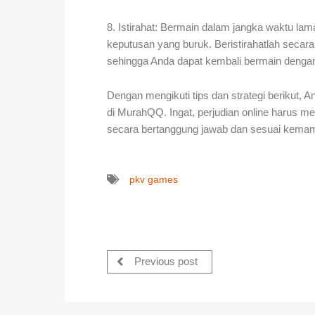
8. Istirahat: Bermain dalam jangka waktu l
keputusan yang buruk. Beristirahatlah secara
sehingga Anda dapat kembali bermain dengan p
Dengan mengikuti tips dan strategi berikut,
di MurahQQ. Ingat, perjudian online harus m
secara bertanggung jawab dan sesuai kema
pkv games
Previous post