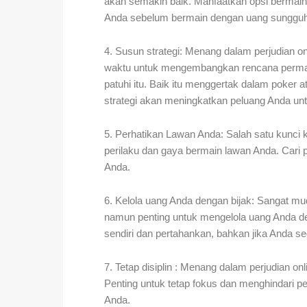
akan semakin baik. Manfaatkan opsi bermai
Anda sebelum bermain dengan uang sunggu
4. Susun strategi: Menang dalam perjudian o
waktu untuk mengembangkan rencana permai
patuhi itu. Baik itu menggertak dalam poker 
strategi akan meningkatkan peluang Anda un
5. Perhatikan Lawan Anda: Salah satu kunc
perilaku dan gaya bermain lawan Anda. Cari
Anda.
6. Kelola uang Anda dengan bijak: Sangat m
namun penting untuk mengelola uang Anda den
sendiri dan pertahankan, bahkan jika Anda 
7. Tetap disiplin : Menang dalam perjudian o
Penting untuk tetap fokus dan menghindari p
Anda.