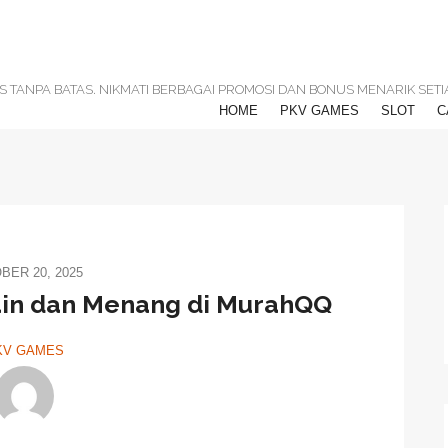
HOME
PKV GAMES
SLOT
C
BER 20, 2025
in dan Menang di MurahQQ
KV GAMES