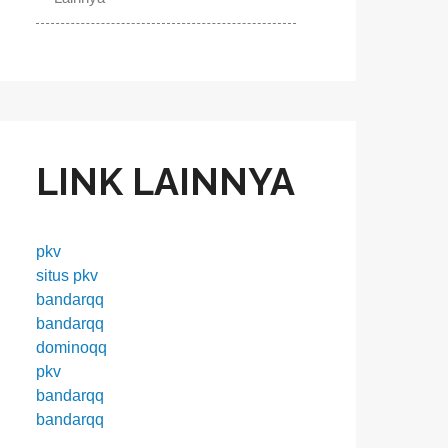
LINK LAINNYA
pkv
situs pkv
bandarqq
bandarqq
dominoqq
pkv
bandarqq
bandarqq