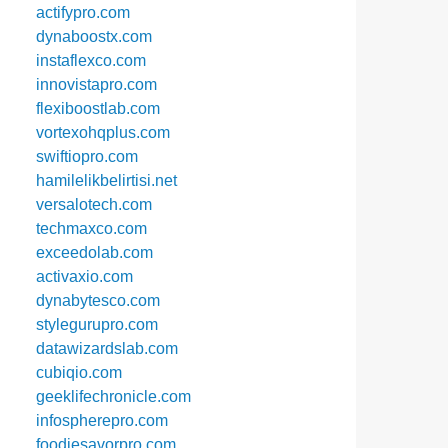
actifypro.com
dynaboostx.com
instaflexco.com
innovistapro.com
flexiboostlab.com
vortexohqplus.com
swiftiopro.com
hamilelikbelirtisi.net
versalotech.com
techmaxco.com
exceedolab.com
activaxio.com
dynabytesco.com
stylegurupro.com
datawizardslab.com
cubiqio.com
geeklifechronicle.com
infospherepro.com
foodiesavorpro.com