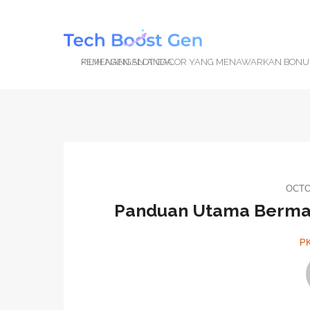
PILIH AGEN SLOT GACOR YANG MENAWARKAN BONUS TANPA BATAS. NIKMATI BERBAGAI PROMOSI DAN BONUS MENARIK SETIAP HARI UNTUK MENINGKATKAN PELUANG KEMENANGAN ANDA.
OCTO
Panduan Utama Berma
P