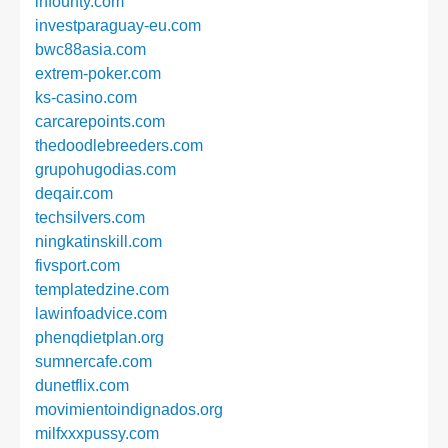
infounty.com
investparaguay-eu.com
bwc88asia.com
extrem-poker.com
ks-casino.com
carcarepoints.com
thedoodlebreeders.com
grupohugodias.com
deqair.com
techsilvers.com
ningkatinskill.com
fivsport.com
templatedzine.com
lawinfoadvice.com
phenqdietplan.org
sumnercafe.com
dunetflix.com
movimientoindignados.org
milfxxxpussy.com