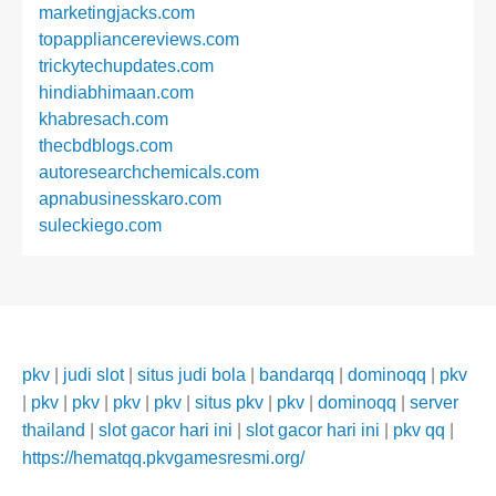
marketingjacks.com
topappliancereviews.com
trickytechupdates.com
hindiabhimaan.com
khabresach.com
thecbdblogs.com
autoresearchchemicals.com
apnabusinesskaro.com
suleckiego.com
pkv
|
judi slot
|
situs judi bola
|
bandarqq
|
dominoqq
|
pkv
|
pkv
|
pkv
|
pkv
|
pkv
|
situs pkv
|
pkv
|
dominoqq
|
server
thailand
|
slot gacor hari ini
|
slot gacor hari ini
|
pkv qq
|
https://hematqq.pkvgamesresmi.org/