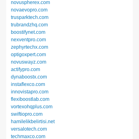
novuspherex.com
novaevopro.com
trusparktech.com
trubrandzhq.com
boostifynet.com
nexventpro.com
zephyrtechx.com
optigoxpert.com
novuswayz.com
actifypro.com
dynaboostx.com
instaflexco.com
innovistapro.com
flexiboostlab.com
vortexohqplus.com
swiftiopro.com
hamilelikbelirtisi.net
versalotech.com
techmaxco.com