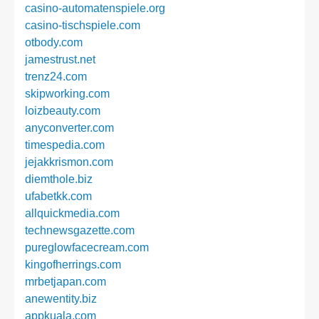
casino-automatenspiele.org
casino-tischspiele.com
otbody.com
jamestrust.net
trenz24.com
skipworking.com
loizbeauty.com
anyconverter.com
timespedia.com
jejakkrismon.com
diemthole.biz
ufabetkk.com
allquickmedia.com
technewsgazette.com
pureglowfacecream.com
kingofherrings.com
mrbetjapan.com
anewentity.biz
appkuala.com