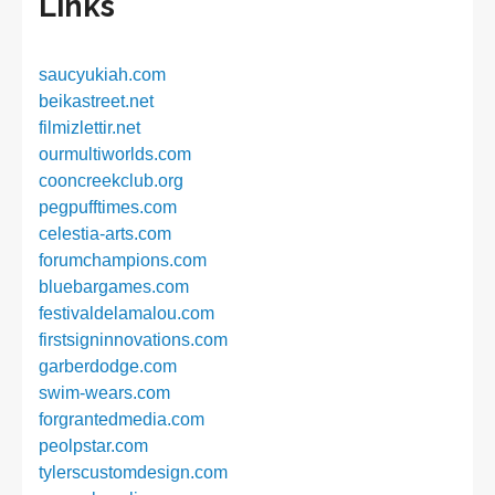
Links
saucyukiah.com
beikastreet.net
filmizlettir.net
ourmultiworlds.com
cooncreekclub.org
pegpufftimes.com
celestia-arts.com
forumchampions.com
bluebargames.com
festivaldelamalou.com
firstsigninnovations.com
garberdodge.com
swim-wears.com
forgrantedmedia.com
peolpstar.com
tylerscustomdesign.com