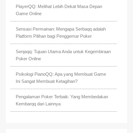
PlayerQQ: Melihat Lebih Dekat Masa Depan
Game Online
Sensasi Permainan: Mengapa Serbaqq adalah
Platform Pilihan bagi Penggemar Poker
Senjaqq: Tujuan Utama Anda untuk Kegembiraan
Poker Online
Psikologi PianoQQ: Apa yang Membuat Game
Ini Sangat Membuat Ketagihan?
Pengalaman Poker Terbaik: Yang Membedakan
Kembarqq dari Lainnya