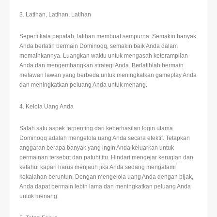
3. Latihan, Latihan, Latihan
Seperti kata pepatah, latihan membuat sempurna. Semakin banyak
Anda berlatih bermain Dominoqq, semakin baik Anda dalam
memainkannya. Luangkan waktu untuk mengasah keterampilan
Anda dan mengembangkan strategi Anda. Berlatihlah bermain
melawan lawan yang berbeda untuk meningkatkan gameplay Anda
dan meningkatkan peluang Anda untuk menang.
4. Kelola Uang Anda
Salah satu aspek terpenting dari keberhasilan login utama
Dominoqq adalah mengelola uang Anda secara efektif. Tetapkan
anggaran berapa banyak yang ingin Anda keluarkan untuk
permainan tersebut dan patuhi itu. Hindari mengejar kerugian dan
ketahui kapan harus menjauh jika Anda sedang mengalami
kekalahan beruntun. Dengan mengelola uang Anda dengan bijak,
Anda dapat bermain lebih lama dan meningkatkan peluang Anda
untuk menang.