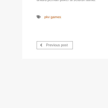
pkv games
Previous post