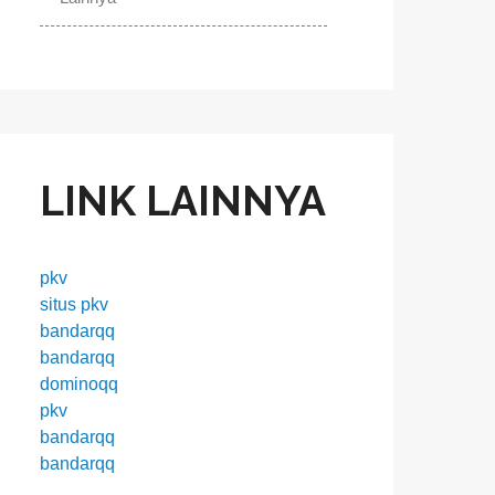
LINK LAINNYA
pkv
situs pkv
bandarqq
bandarqq
dominoqq
pkv
bandarqq
bandarqq