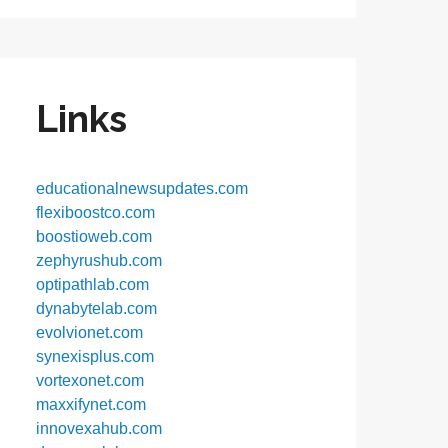
Links
educationalnewsupdates.com
flexiboostco.com
boostioweb.com
zephyrushub.com
optipathlab.com
dynabytelab.com
evolvionet.com
synexisplus.com
vortexonet.com
maxxifynet.com
innovexahub.com