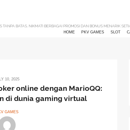
HOME
PKV GAMES
SLOT
C
LY 10, 2025
ker online dengan MarioQQ:
di dunia gaming virtual
KV GAMES