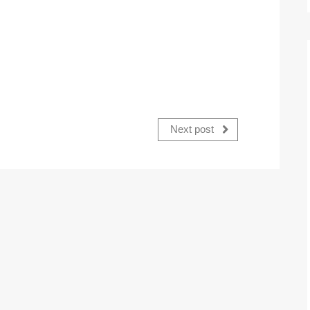
Next post