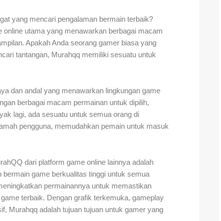
at yang mencari pengalaman bermain terbaik?
game online utama yang menawarkan berbagai macam
ampilan. Apakah Anda seorang gamer biasa yang
cari tantangan, Murahqq memiliki sesuatu untuk
caya dan andal yang menawarkan lingkungan game
gan berbagai macam permainan untuk dipilih,
ak lagi, ada sesuatu untuk semua orang di
an ramah pengguna, memudahkan pemain untuk masuk
ahQQ dari platform game online lainnya adalah
ermain game berkualitas tinggi untuk semua
n meningkatkan permainannya untuk memastikan
game terbaik. Dengan grafik terkemuka, gameplay
if, Murahqq adalah tujuan tujuan untuk gamer yang