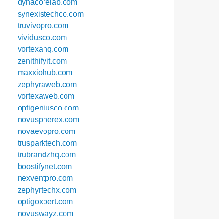
dynacorelab.com
synexistechco.com
truvivopro.com
vividusco.com
vortexahq.com
zenithifyit.com
maxxiohub.com
zephyraweb.com
vortexaweb.com
optigeniusco.com
novuspherex.com
novaevopro.com
trusparktech.com
trubrandzhq.com
boostifynet.com
nexventpro.com
zephyrtechx.com
optigoxpert.com
novuswayz.com