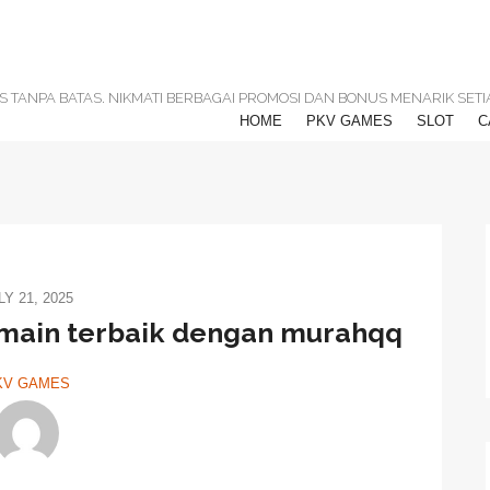
HOME
PKV GAMES
SLOT
C
LY 21, 2025
main terbaik dengan murahqq
KV GAMES