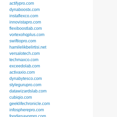
actifypro.com
dynaboostx.com
instaflexco.com
innovistapro.com
flexiboostlab.com
vortexohqplus.com
swiftiopro.com
hamilelikbelirtisi.net
versalotech.com
techmaxco.com
exceedolab.com
activaxio.com
dynabytesco.com
stylegurupro.com
datawizardslab.com
cubiqio.com
geeklifechronicle.com
infospherepro.com
foodiesavorpro.com