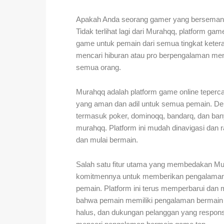
Apakah Anda seorang gamer yang bersemang
Tidak terlihat lagi dari Murahqq, platform 
game untuk pemain dari semua tingkat keter
mencari hiburan atau pro berpengalaman men
semua orang.
Murahqq adalah platform game online teper
yang aman dan adil untuk semua pemain. Den
termasuk poker, dominoqq, bandarq, dan bany
murahqq. Platform ini mudah dinavigasi d
dan mulai bermain.
Salah satu fitur utama yang membedakan Mur
komitmennya untuk memberikan pengalaman b
pemain. Platform ini terus memperbarui da
bahwa pemain memiliki pengalaman bermain 
halus, dan dukungan pelanggan yang respons