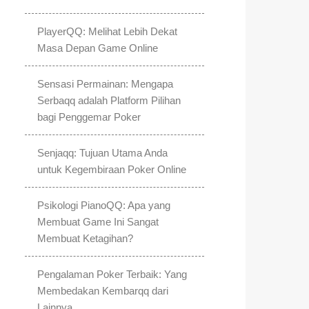
PlayerQQ: Melihat Lebih Dekat
Masa Depan Game Online
Sensasi Permainan: Mengapa
Serbaqq adalah Platform Pilihan
bagi Penggemar Poker
Senjaqq: Tujuan Utama Anda
untuk Kegembiraan Poker Online
Psikologi PianoQQ: Apa yang
Membuat Game Ini Sangat
Membuat Ketagihan?
Pengalaman Poker Terbaik: Yang
Membedakan Kembarqq dari
Lainnya