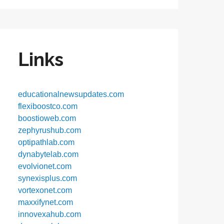
Links
educationalnewsupdates.com
flexiboostco.com
boostioweb.com
zephyrushub.com
optipathlab.com
dynabytelab.com
evolvionet.com
synexisplus.com
vortexonet.com
maxxifynet.com
innovexahub.com