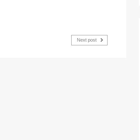
Next post