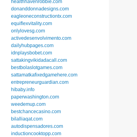
healthhavenrobbie.com
donanddonnadesigns.com
eagleoneconstructiontx.com
equiflexvitality.com
onlylovesg.com
activedesenvolvimento.com
dailyhubpages.com
idnplaysbobet.com
sattakingvikidadacall.com
bestbolaslotgames.com
sattamatkafixedgamehere.com
entrepreneurguardian.com
hibaby.info
paperwashington.com
weedemup.com
bestchancecasino.com
bilalliaqat.com
autodispensadores.com
inductioncooktopp.com