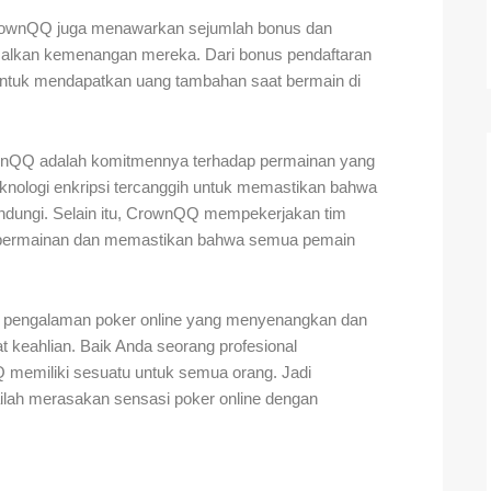
rownQQ juga menawarkan sejumlah bonus dan
lkan kemenangan mereka. Dari bonus pendaftaran
 untuk mendapatkan uang tambahan saat bermain di
rownQQ adalah komitmennya terhadap permainan yang
knologi enkripsi tercanggih untuk memastikan bahwa
indungi. Selain itu, CrownQQ mempekerjakan tim
permainan dan memastikan bahwa semua pemain
pengalaman poker online yang menyenangkan dan
 keahlian. Baik Anda seorang profesional
memiliki sesuatu untuk semua orang. Jadi
ilah merasakan sensasi poker online dengan