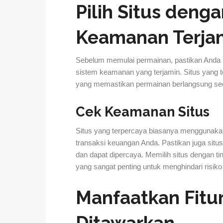
Pilih Situs denga
Keamanan Terja
Sebelum memulai permainan, pastikan Anda me
sistem keamanan yang terjamin. Situs yang
yang memastikan permainan berlangsung seca
Cek Keamanan Situs
Situs yang terpercaya biasanya menggunakan 
transaksi keuangan Anda. Pastikan juga sit
dan dapat dipercaya. Memilih situs dengan t
yang sangat penting untuk menghindari risiko
Manfaatkan Fitu
Ditawarkan