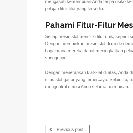
mengasah kemampuan Anda tanpa risiko kehil
pelajari fitur-fitur yang tersedia.
Pahami Fitur-Fitur Mes
Setiap mesin slot memiliki fitur unik, seperti 
Dengan memainkan mesin slot di mode demo, An
bagaimana mereka dapat meningkatkan pelu
sungguhan.
Dengan menerapkan kiat-kiat di atas, Anda 
situs slot gacor yang terpercaya. Selain itu, 
mengontrol emosi Anda selama permainan.
Previous post