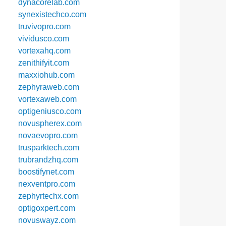
dynacorelab.com
synexistechco.com
truvivopro.com
vividusco.com
vortexahq.com
zenithifyit.com
maxxiohub.com
zephyraweb.com
vortexaweb.com
optigeniusco.com
novuspherex.com
novaevopro.com
trusparktech.com
trubrandzhq.com
boostifynet.com
nexventpro.com
zephyrtechx.com
optigoxpert.com
novuswayz.com