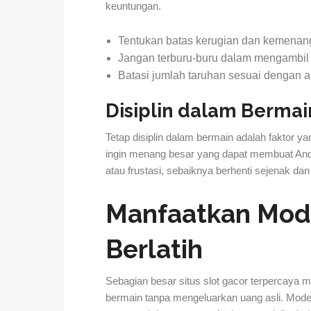
keuntungan.
Tentukan batas kerugian dan kemenan
Jangan terburu-buru dalam mengambil
Batasi jumlah taruhan sesuai dengan 
Disiplin dalam Bermai
Tetap disiplin dalam bermain adalah faktor y
ingin menang besar yang dapat membuat And
atau frustasi, sebaiknya berhenti sejenak da
Manfaatkan Mod
Berlatih
Sebagian besar situs slot gacor terperca
bermain tanpa mengeluarkan uang asli. Mode 