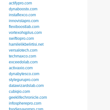
actifypro.com
dynaboostx.com
instaflexco.com
innovistapro.com
flexiboostlab.com
vortexohqplus.com
swiftiopro.com
hamilelikbelirtisi.net
versalotech.com
techmaxco.com
exceedolab.com
activaxio.com
dynabytesco.com
stylegurupro.com
datawizardslab.com
cubiqio.com
geeklifechronicle.com
infospherepro.com
foodiesavorpro.com