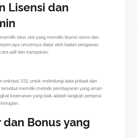
n Lisensi dan
min
milih situs slot yang memiliki lisensi resmi dan
 terpercaya umumnya diatur oleh badan pengawas
ra adil dan transparan.
enkripsi SSL untuk melindungi data pribadi dan
us tersebut memiliki metode pembayaran yang aman
ingkat keamanan yang baik adalah langkah pertama
 kerugian.
r dan Bonus yang