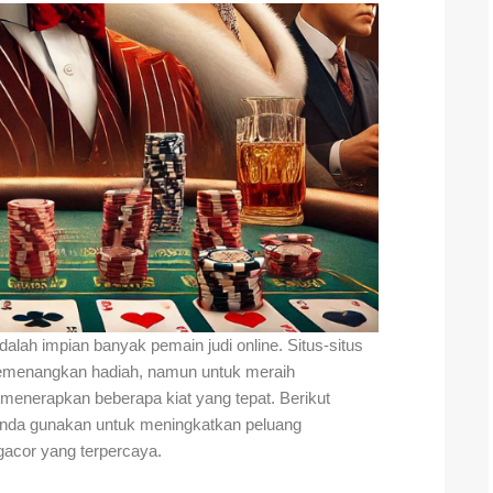
dalah impian banyak pemain judi online. Situs-situs
memenangkan hadiah, namun untuk meraih
menerapkan beberapa kiat yang tepat. Berikut
 Anda gunakan untuk meningkatkan peluang
gacor yang terpercaya.