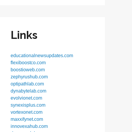
Links
educationalnewsupdates.com
flexiboostco.com
boostioweb.com
zephyrushub.com
optipathlab.com
dynabytelab.com
evolvionet.com
synexisplus.com
vortexonet.com
maxxifynet.com
innovexahub.com