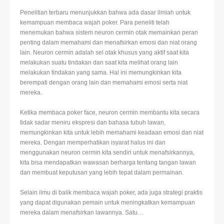
Penelitian terbaru menunjukkan bahwa ada dasar ilmiah untuk
kemampuan membaca wajah poker. Para peneliti telah
menemukan bahwa sistem neuron cermin otak memainkan peran
penting dalam memahami dan menafsirkan emosi dan niat orang
lain. Neuron cermin adalah sel otak khusus yang aktif saat kita
melakukan suatu tindakan dan saat kita melihat orang lain
melakukan tindakan yang sama. Hal ini memungkinkan kita
berempati dengan orang lain dan memahami emosi serta niat
mereka.
Ketika membaca poker face, neuron cermin membantu kita secara
tidak sadar meniru ekspresi dan bahasa tubuh lawan,
memungkinkan kita untuk lebih memahami keadaan emosi dan niat
mereka. Dengan memperhatikan isyarat halus ini dan
menggunakan neuron cermin kita sendiri untuk menafsirkannya,
kita bisa mendapatkan wawasan berharga tentang tangan lawan
dan membuat keputusan yang lebih tepat dalam permainan.
Selain ilmu di balik membaca wajah poker, ada juga strategi praktis
yang dapat digunakan pemain untuk meningkatkan kemampuan
mereka dalam menafsirkan lawannya. Satu…