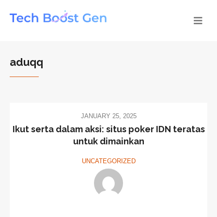
aduqq
JANUARY 25, 2025
Ikut serta dalam aksi: situs poker IDN teratas
untuk dimainkan
UNCATEGORIZED