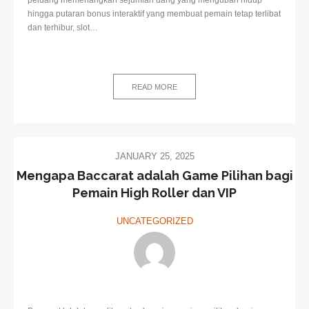
peluang memenangkan sejumlah uang yang mengubah hidup
hingga putaran bonus interaktif yang membuat pemain tetap terlibat
dan terhibur, slot…
READ MORE
JANUARY 25, 2025
Mengapa Baccarat adalah Game Pilihan bagi
Pemain High Roller dan VIP
UNCATEGORIZED