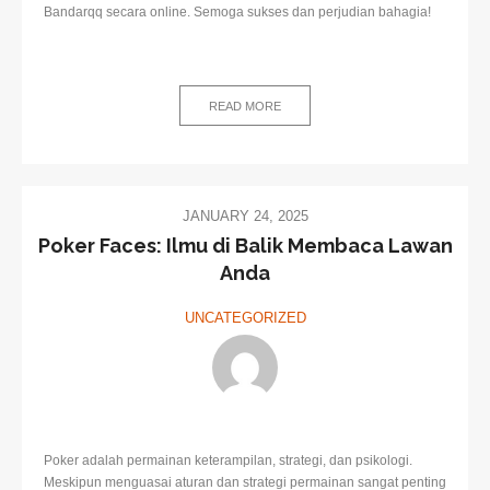
Bandarqq secara online. Semoga sukses dan perjudian bahagia!
READ MORE
JANUARY 24, 2025
Poker Faces: Ilmu di Balik Membaca Lawan
Anda
UNCATEGORIZED
Poker adalah permainan keterampilan, strategi, dan psikologi.
Meskipun menguasai aturan dan strategi permainan sangat penting