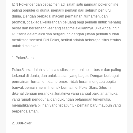
IDN Poker dengan cepat menjadi salah satu jaringan poker online
paling populer di dunia, menarik pemain dari seluruh penjuru
dunia. Dengan berbagai macam permainan, turnamen, dan
promosi, tidak ada kekurangan peluang bagi pemain untuk menang
besar dan bersenang -senang saat melakukannya. Jika Anda ingin
ikut serta dalam aksi dan bergabung dengan jutaan pemain sudah
menikmati sensasi IDN Poker, berikut adalah beberapa situs teratas
untuk dimainkan.
1. PokerStars
PokerStars adalah salah satu situs poker online terbesar dan paling
terkenal di dunia, dan untuk alasan yang bagus. Dengan berbagai
permainan, turnamen, dan promosi, tidak heran mengapa begitu
banyak pemain memilih untuk bermain di PokerStars. Situs ini
dikenal dengan perangkat lunaknya yang sangat baik, antarmuka
yang ramah pengguna, dan dukungan pelanggan terkemuka,
menjadikannya pilihan yang tepat untuk pemain baru maupun yang
berpengalaman.
2. 888Poker