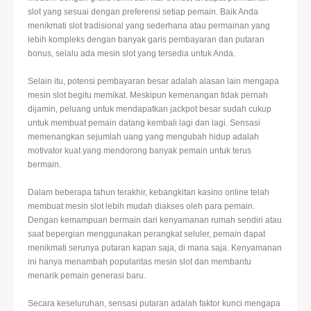
slot yang sesuai dengan preferensi setiap pemain. Baik Anda
menikmati slot tradisional yang sederhana atau permainan yang
lebih kompleks dengan banyak garis pembayaran dan putaran
bonus, selalu ada mesin slot yang tersedia untuk Anda.
Selain itu, potensi pembayaran besar adalah alasan lain mengapa
mesin slot begitu memikat. Meskipun kemenangan tidak pernah
dijamin, peluang untuk mendapatkan jackpot besar sudah cukup
untuk membuat pemain datang kembali lagi dan lagi. Sensasi
memenangkan sejumlah uang yang mengubah hidup adalah
motivator kuat yang mendorong banyak pemain untuk terus
bermain.
Dalam beberapa tahun terakhir, kebangkitan kasino online telah
membuat mesin slot lebih mudah diakses oleh para pemain.
Dengan kemampuan bermain dari kenyamanan rumah sendiri atau
saat bepergian menggunakan perangkat seluler, pemain dapat
menikmati serunya putaran kapan saja, di mana saja. Kenyamanan
ini hanya menambah popularitas mesin slot dan membantu
menarik pemain generasi baru.
Secara keseluruhan, sensasi putaran adalah faktor kunci mengapa