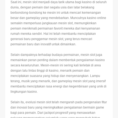
Saat ini, mesin slot menjadi daya tarik utama bagi kasino di seluruh
dunia, dengan pemain dari segala usia dan latar belakang
berbondong-bondong ke mesin ini untuk mencari kemenangan
besar dan gameplay yang mendebarkan. Munculnya kasino online
semakin memperluas jangkauan mesin slot, memungkinkan
pemain menikmati permainan favorit mereka dari kenyamanan
rumah mereka sendiri. Hal ini telah membantu menciptakan
generasi baru penggemar mesin slot, yang terus mencari
permainan baru dan inovatif untuk dimainkan.
Selain dampaknya terhadap budaya permainan, mesin slot juga
memainkan peran penting dalam membentuk pengalaman kasino
secara keseluruhan. Mesin-mesin ini sering kali terletak di area
dengan lalu lintas tinggi di kasino, menarik pemain dan
menciptakan suasana yang hidup dan menyenangkan. Lampu
terang, musik yang menarik, dan gameplay mesin slot yang imersif
membantu menciptakan rasa energi dan kegembiraan yang unik di
lingkungan kasino.
Selain itu, evolusi mesin slot telah mengarah pada pengenalan fitur
dan inovasi baru yang meningkatkan pengalaman bermain game
bagi para pemain. Dari jackpot progresif yang menawarkan