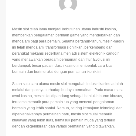
Mesin slot telah lama menjadi kebutuhan utama industri kasino,
memberikan pengalaman bermain game yang mendebarkan dan
mendalam bagi para pemain. Selama bertahun-tahun, mesin-mesin
ini telah mengalami transformasi signifikan, berkembang dari
perangkat mekanis sederhana menjadi sistem elektronik canggih
yang menawarkan beragam permainan dan fitur. Evolusi ini
berdampak besar pada industri kasino, membentuk cara kita
bermain dan berinteraksi dengan permainan ikonik ini.
Salah satu cara utama mesin slot mengubah industri kasino adalah
melalui dampaknya terhadap budaya permainan. Pada masa-masa
awal kasino, mesin slot dipandang sebagai bentuk hiburan khusus,
terutama menarik para pemain tua yang mencari pengalaman
bermain yang lebih santai. Namun, seiring kemajuan teknologi dan
diperkenalkannya permainan baru, mesin slot mulai menarik
khalayak yang lebih luas, termasuk pemain muda yang tertarik
dengan kegembiraan dan variasi permainan yang ditawarkan.