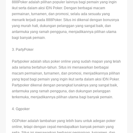
888Poker adalah pilihan populer lainnya bagi pemain yang ingin
ikut serta dalam aksi IDN Poker. Dengan berbagai macam
permainan, turnamen, dan promosi, selalu ada sesuatu yang
menarik terjadi pada 888Poker. Situs ini dikenal dengan bonusnya
yang murah hati, dukungan pelanggan yang sangat baik, dan
antarmuka yang ramah pengguna, menjadikannya pilihan utama
bagi banyak pemain.
3. PartyPoker
Partypoker adalah situs poker online yang sudah mapan yang telah
ada selama bertahun-tahun. Situs ini menawarkan berbagai
macam permainan, turnamen, dan promosi, menjadikannya pilihan
yang tepat bagi pemain yang ingin ikut serta dalam aksi IDN Poker.
Partypoker dikenal dengan perangkat lunaknya yang sangat baik,
antarmuka yang ramah pengguna, dan dukungan pelanggan
terkemuka, menjadikannya pilihan utama bagi banyak pemain.
4. Ggpoker
GGPoker adalah tambahan yang lebih baru untuk adegan poker
online, tetapi dengan cepat mendapatkan banyak pemain yang
setia. Situs ini menawarkan berbagai permainan, turnamen, dan