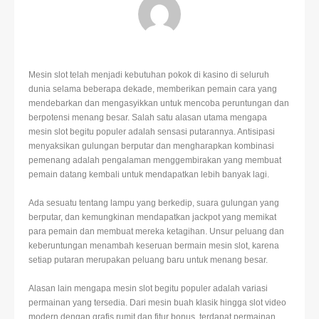
Mesin slot telah menjadi kebutuhan pokok di kasino di seluruh
dunia selama beberapa dekade, memberikan pemain cara yang
mendebarkan dan mengasyikkan untuk mencoba peruntungan dan
berpotensi menang besar. Salah satu alasan utama mengapa
mesin slot begitu populer adalah sensasi putarannya. Antisipasi
menyaksikan gulungan berputar dan mengharapkan kombinasi
pemenang adalah pengalaman menggembirakan yang membuat
pemain datang kembali untuk mendapatkan lebih banyak lagi.
Ada sesuatu tentang lampu yang berkedip, suara gulungan yang
berputar, dan kemungkinan mendapatkan jackpot yang memikat
para pemain dan membuat mereka ketagihan. Unsur peluang dan
keberuntungan menambah keseruan bermain mesin slot, karena
setiap putaran merupakan peluang baru untuk menang besar.
Alasan lain mengapa mesin slot begitu populer adalah variasi
permainan yang tersedia. Dari mesin buah klasik hingga slot video
modern dengan grafis rumit dan fitur bonus, terdapat permainan