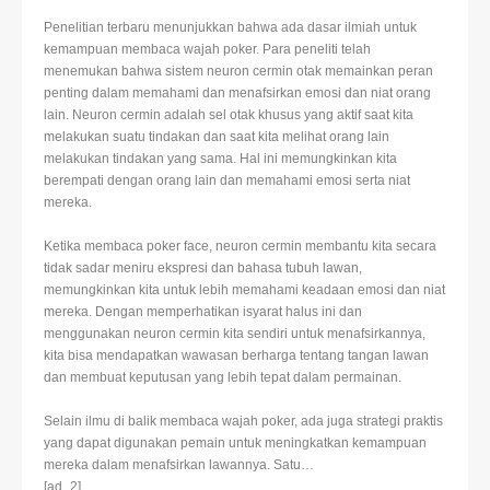
Penelitian terbaru menunjukkan bahwa ada dasar ilmiah untuk
kemampuan membaca wajah poker. Para peneliti telah
menemukan bahwa sistem neuron cermin otak memainkan peran
penting dalam memahami dan menafsirkan emosi dan niat orang
lain. Neuron cermin adalah sel otak khusus yang aktif saat kita
melakukan suatu tindakan dan saat kita melihat orang lain
melakukan tindakan yang sama. Hal ini memungkinkan kita
berempati dengan orang lain dan memahami emosi serta niat
mereka.
Ketika membaca poker face, neuron cermin membantu kita secara
tidak sadar meniru ekspresi dan bahasa tubuh lawan,
memungkinkan kita untuk lebih memahami keadaan emosi dan niat
mereka. Dengan memperhatikan isyarat halus ini dan
menggunakan neuron cermin kita sendiri untuk menafsirkannya,
kita bisa mendapatkan wawasan berharga tentang tangan lawan
dan membuat keputusan yang lebih tepat dalam permainan.
Selain ilmu di balik membaca wajah poker, ada juga strategi praktis
yang dapat digunakan pemain untuk meningkatkan kemampuan
mereka dalam menafsirkan lawannya. Satu…
[ad_2]