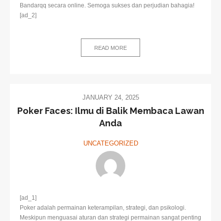
Bandarqq secara online. Semoga sukses dan perjudian bahagia!
[ad_2]
READ MORE
JANUARY 24, 2025
Poker Faces: Ilmu di Balik Membaca Lawan
Anda
UNCATEGORIZED
[ad_1]
Poker adalah permainan keterampilan, strategi, dan psikologi.
Meskipun menguasai aturan dan strategi permainan sangat penting