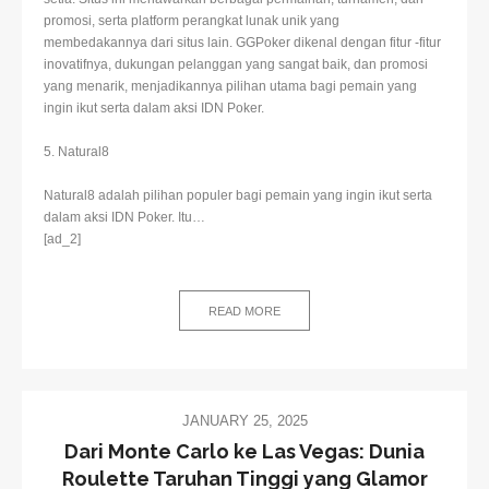
promosi, serta platform perangkat lunak unik yang
membedakannya dari situs lain. GGPoker dikenal dengan fitur -fitur
inovatifnya, dukungan pelanggan yang sangat baik, dan promosi
yang menarik, menjadikannya pilihan utama bagi pemain yang
ingin ikut serta dalam aksi IDN Poker.
5. Natural8
Natural8 adalah pilihan populer bagi pemain yang ingin ikut serta
dalam aksi IDN Poker. Itu…
[ad_2]
READ MORE
JANUARY 25, 2025
Dari Monte Carlo ke Las Vegas: Dunia
Roulette Taruhan Tinggi yang Glamor