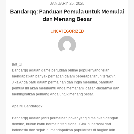
JANUARY 25, 2025
Bandarqq: Panduan Pemula untuk Memulai
dan Menang Besar
UNCATEGORIZED
[ad_1]
Bandarqq adalah game perjudian online populer yang telah
mendapatkan banyak perhatian dalam beberapa tahun terakhir.
Jika Anda baru dalam permainan dan ingin memulai, panduan
pemula ini akan membantu Anda memahami dasar -dasarnya dan
meningkatkan peluang Anda untuk menang besar.
Apa itu Bandarqq?
Bandarqq adalah jenis permainan poker yang dimainkan dengan
domino, bukan kartu bermain tradisional. Gim ini berasal dari
Indonesia dan sejak itu mendapatkan popularitas di bagian lain