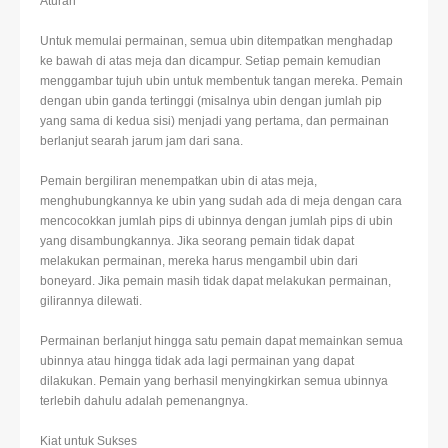
Aturan
Untuk memulai permainan, semua ubin ditempatkan menghadap
ke bawah di atas meja dan dicampur. Setiap pemain kemudian
menggambar tujuh ubin untuk membentuk tangan mereka. Pemain
dengan ubin ganda tertinggi (misalnya ubin dengan jumlah pip
yang sama di kedua sisi) menjadi yang pertama, dan permainan
berlanjut searah jarum jam dari sana.
Pemain bergiliran menempatkan ubin di atas meja,
menghubungkannya ke ubin yang sudah ada di meja dengan cara
mencocokkan jumlah pips di ubinnya dengan jumlah pips di ubin
yang disambungkannya. Jika seorang pemain tidak dapat
melakukan permainan, mereka harus mengambil ubin dari
boneyard. Jika pemain masih tidak dapat melakukan permainan,
gilirannya dilewati.
Permainan berlanjut hingga satu pemain dapat memainkan semua
ubinnya atau hingga tidak ada lagi permainan yang dapat
dilakukan. Pemain yang berhasil menyingkirkan semua ubinnya
terlebih dahulu adalah pemenangnya.
Kiat untuk Sukses