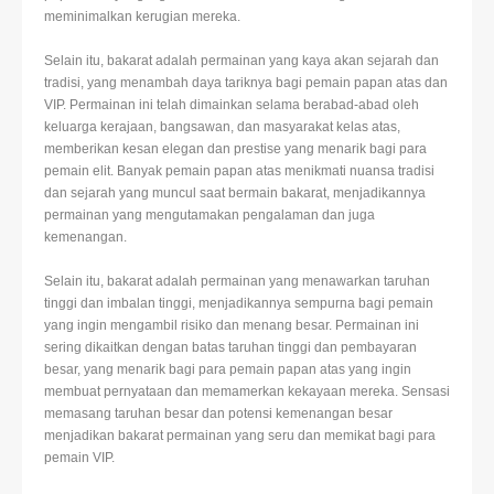
meminimalkan kerugian mereka.
Selain itu, bakarat adalah permainan yang kaya akan sejarah dan
tradisi, yang menambah daya tariknya bagi pemain papan atas dan
VIP. Permainan ini telah dimainkan selama berabad-abad oleh
keluarga kerajaan, bangsawan, dan masyarakat kelas atas,
memberikan kesan elegan dan prestise yang menarik bagi para
pemain elit. Banyak pemain papan atas menikmati nuansa tradisi
dan sejarah yang muncul saat bermain bakarat, menjadikannya
permainan yang mengutamakan pengalaman dan juga
kemenangan.
Selain itu, bakarat adalah permainan yang menawarkan taruhan
tinggi dan imbalan tinggi, menjadikannya sempurna bagi pemain
yang ingin mengambil risiko dan menang besar. Permainan ini
sering dikaitkan dengan batas taruhan tinggi dan pembayaran
besar, yang menarik bagi para pemain papan atas yang ingin
membuat pernyataan dan memamerkan kekayaan mereka. Sensasi
memasang taruhan besar dan potensi kemenangan besar
menjadikan bakarat permainan yang seru dan memikat bagi para
pemain VIP.