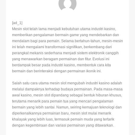
[ad_1]
Mesin slot telah lama menjadi kebutuhan utama industri kasino,
memberikan pengalaman bermain game yang mendebarkan dan
mendalam bagi para pemain. Selama bertahun-tahun, mesin-mesin
ini telah mengalami transformasi signifikan, berkembang dari
perangkat mekanis sederhana menjadi sistem elektronik canggih
yang menawarkan beragam permainan dan fitur. Evolusi ini
berdampak besar pada industri kasino, membentuk cara kita
bermain dan berinteraksi dengan permainan ikonik ini.
Salah satu cara utama mesin slot mengubah industri kasino adalah
melalui dampaknya terhadap budaya permainan. Pada masa-masa
awal kasino, mesin slot dipandang sebagai bentuk hiburan khusus,
terutama menarik para pemain tua yang mencari pengalaman
bermain yang lebih santai. Namun, seiring kemajuan teknologi dan
diperkenalkannya permainan baru, mesin slot mulai menarik
khalayak yang lebih luas, termasuk pemain muda yang tertarik
dengan kegembiraan dan variasi permainan yang ditawarkan.