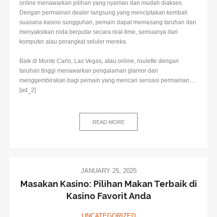
online menawarkan pilihan yang nyaman dan mudah diakses.
Dengan permainan dealer langsung yang menciptakan kembali
suasana kasino sungguhan, pemain dapat memasang taruhan dan
menyaksikan roda berputar secara real-time, semuanya dari
komputer atau perangkat seluler mereka.
Baik di Monte Carlo, Las Vegas, atau online, roulette dengan
taruhan tinggi menawarkan pengalaman glamor dan
menggembirakan bagi pemain yang mencari sensasi permainan….
[ad_2]
READ MORE
JANUARY 25, 2025
Masakan Kasino: Pilihan Makan Terbaik di
Kasino Favorit Anda
UNCATEGORIZED