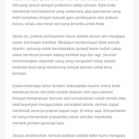
slot yang sesuai dengan preferensi setiap pemain. Baik Anda
menikmati slot tradisional yang sederhana atau permainan yang
lebih kompleks dengan banyak garis pembayaran dan putaran
bonus, selalu ada mesin slot yang tersedia untuk Anda.
Selain itu, potensi pembayaran besar adalah alasan lain mengapa
mesin slot begitu memikat. Meskipun kemenangan tidak pernah
dijamin, peluang untuk mendapatkan jackpot besar sudah cukup
untuk membuat pemain datang kembali lagi dan lagi. Sensasi
memenangkan sejumlah uang yang mengubah hidup adalah
motivator kuat yang mendorong banyak pemain untuk terus
bermain.
Dalam beberapa tahun terakhir, kebangkitan kasino online telah
membuat mesin slot lebih mudah diakses oleh para pemain.
Dengan kemampuan bermain dari kenyamanan rumah sendiri atau
saat bepergian menggunakan perangkat seluler, pemain dapat
menikmati serunya putaran kapan saja, di mana saja. Kenyamanan
ini hanya menambah popularitas mesin slot dan membantu
menarik pemain generasi baru.
Secara keseluruhan, sensasi putaran adalah faktor kunci mengapa