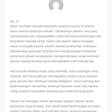
[ad_1]
Mesin slot telah menjadi kebutuhan pokok di kasino di seluruh
dunia selama beberapa dekade, memberikan pemain cara yang
mendebarkan dan mengasyikkan untuk mencoba peruntungan dan
berpotensi menang besar. Salah satu alasan utama mengapa
mesin slot begitu populer adalah sensasi putarannya. Antisipasi
menyaksikan gulungan berputar dan mengharapkan kombinasi
pemenang adalah pengalaman menggembirakan yang membuat
pemain datang kembali untuk mendapatkan lebih banyak lagi.
Ada sesuatu tentang lampu yang berkedip, suara gulungan yang
berputar, dan kemungkinan mendapatkan jackpot yang memikat
para pemain dan membuat mereka ketagihan. Unsur peluang dan
keberuntungan menambah keseruan bermain mesin slot, karena
setiap putaran merupakan peluang baru untuk menang besar.
Alasan lain mengapa mesin slot begitu populer adalah variasi
permainan yang tersedia. Dari mesin buah klasik hingga slot video
modern dengan grafis rumit dan fitur bonus, terdapat permainan