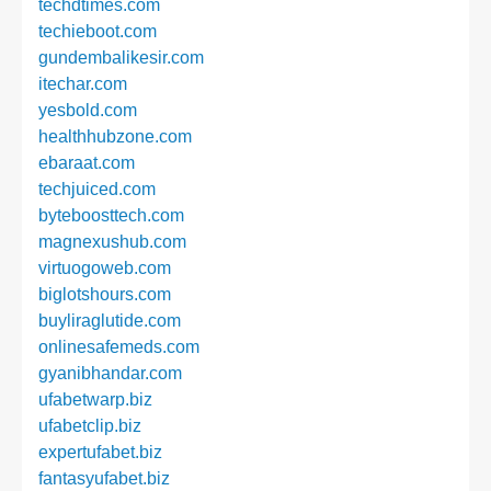
techdtimes.com
techieboot.com
gundembalikesir.com
itechar.com
yesbold.com
healthhubzone.com
ebaraat.com
techjuiced.com
byteboosttech.com
magnexushub.com
virtuogoweb.com
biglotshours.com
buyliraglutide.com
onlinesafemeds.com
gyanibhandar.com
ufabetwarp.biz
ufabetclip.biz
expertufabet.biz
fantasyufabet.biz