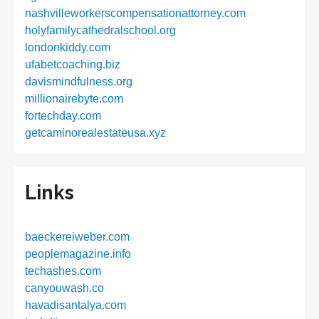
nashvilleworkerscompensationattorney.com
holyfamilycathedralschool.org
londonkiddy.com
ufabetcoaching.biz
davismindfulness.org
millionairebyte.com
fortechday.com
getcaminorealestateusa.xyz
Links
baeckereiweber.com
peoplemagazine.info
techashes.com
canyouwash.co
havadisantalya.com