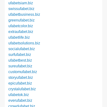
ufabetsiam.biz
swissufabet.biz
ufabetbusiness.biz
greenufabet.biz
ufabetcolor.biz
extraufabet.biz
ufabetlife.biz
ufabetsolutions.biz
socialufabet.biz
surfufabet.biz
ufabetbest.biz
sureufabet.biz
customufabet.biz
storyufabet.biz
epicufabet.biz
crystalufabet.biz
ufabetok.biz
everufabet.biz
crowdufabet.biz