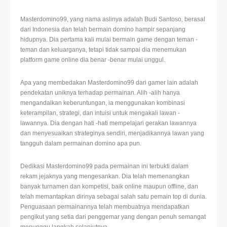
Masterdomino99, yang nama aslinya adalah Budi Santoso, berasal
dari Indonesia dan telah bermain domino hampir sepanjang
hidupnya. Dia pertama kali mulai bermain game dengan teman -
teman dan keluarganya, tetapi tidak sampai dia menemukan
platform game online dia benar -benar mulai unggul.
Apa yang membedakan Masterdomino99 dari gamer lain adalah
pendekatan uniknya terhadap permainan. Alih -alih hanya
mengandalkan keberuntungan, ia menggunakan kombinasi
keterampilan, strategi, dan intuisi untuk mengakali lawan -
lawannya. Dia dengan hati -hati mempelajari gerakan lawannya
dan menyesuaikan strateginya sendiri, menjadikannya lawan yang
tangguh dalam permainan domino apa pun.
Dedikasi Masterdomino99 pada permainan ini terbukti dalam
rekam jejaknya yang mengesankan. Dia telah memenangkan
banyak turnamen dan kompetisi, baik online maupun offline, dan
telah memantapkan dirinya sebagai salah satu pemain top di dunia.
Penguasaan permainannya telah membuatnya mendapatkan
pengikut yang setia dari penggemar yang dengan penuh semangat