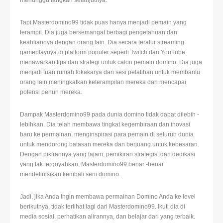
menunggu langkah selanjutnya.
Tapi Masterdomino99 tidak puas hanya menjadi pemain yang
terampil. Dia juga bersemangat berbagi pengetahuan dan
keahliannya dengan orang lain. Dia secara teratur streaming
gameplaynya di platform populer seperti Twitch dan YouTube,
menawarkan tips dan strategi untuk calon pemain domino. Dia juga
menjadi tuan rumah lokakarya dan sesi pelatihan untuk membantu
orang lain meningkatkan keterampilan mereka dan mencapai
potensi penuh mereka.
Dampak Masterdomino99 pada dunia domino tidak dapat dilebih -
lebihkan. Dia telah membawa tingkat kegembiraan dan inovasi
baru ke permainan, menginspirasi para pemain di seluruh dunia
untuk mendorong batasan mereka dan berjuang untuk kebesaran.
Dengan pikirannya yang tajam, pemikiran strategis, dan dedikasi
yang tak tergoyahkan, Masterdomino99 benar -benar
mendefinisikan kembali seni domino.
Jadi, jika Anda ingin membawa permainan Domino Anda ke level
berikutnya, tidak terlihat lagi dari Masterdomino99. Ikuti dia di
media sosial, perhatikan alirannya, dan belajar dari yang terbaik.