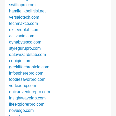
swiftiopro.com
hamilelikbelirtisi.net
versalotech.com
techmaxco.com
exceedolab.com
activaxio.com
dynabytesco.com
stylegurupro.com
datawizardslab.com
cubiqio.com
geeklifechronicle.com
infospherepro.com
foodiesavorpro.com
vortexohq.com
epicadventurepro.com
insightwavelab.com
lifeexplorerpro.com
novusgo.com