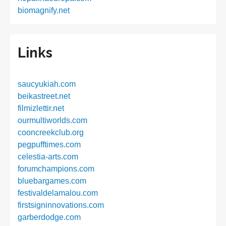
biomagnify.net
Links
saucyukiah.com
beikastreet.net
filmizlettir.net
ourmultiworlds.com
cooncreekclub.org
pegpufftimes.com
celestia-arts.com
forumchampions.com
bluebargames.com
festivaldelamalou.com
firstsigninnovations.com
garberdodge.com