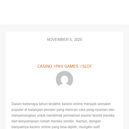
NOVEMBER 5, 2025
Temui Sahabatqq: Game-Changer di Dunia
Kasino Online
CASINO
PKV GAMES
SLOT
Dalam beberapa tahun terakhir, kasino online menjadi semakin
populer di kalangan pemain yang mencari cara yang nyaman dan
menyenangkan untuk menikmati permainan kasino favorit mereka
dari kenyamanan rumah mereka sendiri. Namun, dengan
banyaknya kasino online yang bisa dipilih, mungkin sulit