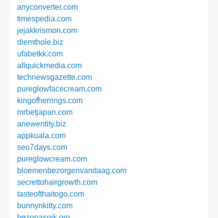
anyconverter.com
timespedia.com
jejakkrismon.com
diemthole.biz
ufabetkk.com
allquickmedia.com
technewsgazette.com
pureglowfacecream.com
kingofherrings.com
mrbetjapan.com
anewentity.biz
appkuala.com
seo7days.com
pureglowcream.com
bloemenbezorgenvandaag.com
secrettohairgrowth.com
tasteofthaitogo.com
bunnynkitty.com
bezopasnik.org