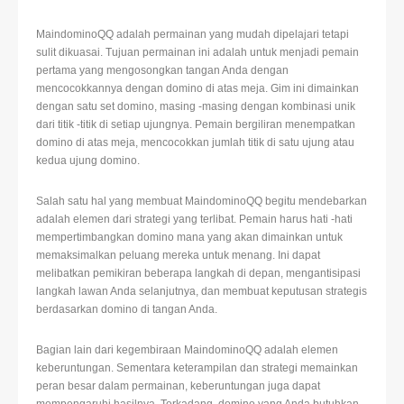
MaindominoQQ adalah permainan yang mudah dipelajari tetapi
sulit dikuasai. Tujuan permainan ini adalah untuk menjadi pemain
pertama yang mengosongkan tangan Anda dengan
mencocokkannya dengan domino di atas meja. Gim ini dimainkan
dengan satu set domino, masing -masing dengan kombinasi unik
dari titik -titik di setiap ujungnya. Pemain bergiliran menempatkan
domino di atas meja, mencocokkan jumlah titik di satu ujung atau
kedua ujung domino.
Salah satu hal yang membuat MaindominoQQ begitu mendebarkan
adalah elemen dari strategi yang terlibat. Pemain harus hati -hati
mempertimbangkan domino mana yang akan dimainkan untuk
memaksimalkan peluang mereka untuk menang. Ini dapat
melibatkan pemikiran beberapa langkah di depan, mengantisipasi
langkah lawan Anda selanjutnya, dan membuat keputusan strategis
berdasarkan domino di tangan Anda.
Bagian lain dari kegembiraan MaindominoQQ adalah elemen
keberuntungan. Sementara keterampilan dan strategi memainkan
peran besar dalam permainan, keberuntungan juga dapat