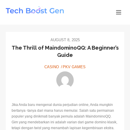
AUGUST 8, 2025
The Thrill of MaindominoQQ: A Beginner’s
Guide
CASINO
PKV GAMES
Jika Anda baru mengenal dunia perjudian online, Anda mungkin
bertanya -tanya dari mana harus memulai. Salah satu permainan
populer yang dinikmati banyak pemula adalah MaindominoQQ.
Gim yang mendebarkan ini adalah varian dari game domino klasik,
tetapi dengan twist yang menambah lapisan kegembiraan ekstra.