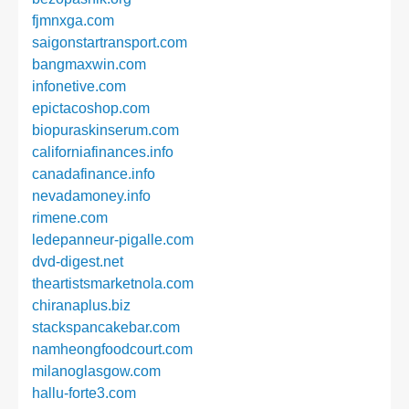
fjmnxga.com
saigonstartransport.com
bangmaxwin.com
infonetive.com
epictacoshop.com
biopuraskinserum.com
californiafinances.info
canadafinance.info
nevadamoney.info
rimene.com
ledepanneur-pigalle.com
dvd-digest.net
theartistsmarketnola.com
chiranaplus.biz
stackspancakebar.com
namheongfoodcourt.com
milanoglasgow.com
hallu-forte3.com