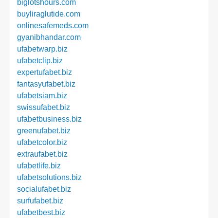
biglotshours.com
buyliraglutide.com
onlinesafemeds.com
gyanibhandar.com
ufabetwarp.biz
ufabetclip.biz
expertufabet.biz
fantasyufabet.biz
ufabetsiam.biz
swissufabet.biz
ufabetbusiness.biz
greenufabet.biz
ufabetcolor.biz
extraufabet.biz
ufabetlife.biz
ufabetsolutions.biz
socialufabet.biz
surfufabet.biz
ufabetbest.biz