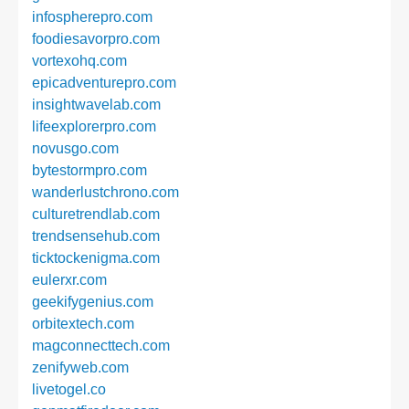
infospherepro.com
foodiesavorpro.com
vortexohq.com
epicadventurepro.com
insightwavelab.com
lifeexplorerpro.com
novusgo.com
bytestormpro.com
wanderlustchrono.com
culturetrendlab.com
trendsensehub.com
ticktockenigma.com
eulerxr.com
geekifygenius.com
orbitextech.com
magconnecttech.com
zenifyweb.com
livetogel.co