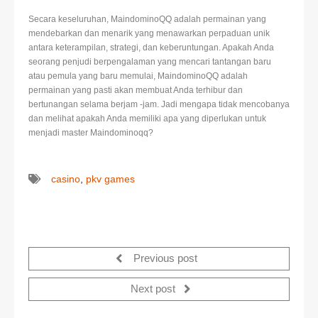
Secara keseluruhan, MaindominoQQ adalah permainan yang
mendebarkan dan menarik yang menawarkan perpaduan unik
antara keterampilan, strategi, dan keberuntungan. Apakah Anda
seorang penjudi berpengalaman yang mencari tantangan baru
atau pemula yang baru memulai, MaindominoQQ adalah
permainan yang pasti akan membuat Anda terhibur dan
bertunangan selama berjam -jam. Jadi mengapa tidak mencobanya
dan melihat apakah Anda memiliki apa yang diperlukan untuk
menjadi master Maindominoqq?
casino
,
pkv games
Previous post
Next post