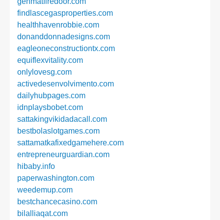
genmatfiredoor.com
findlascegasproperties.com
healthhavenrobbie.com
donanddonnadesigns.com
eagleoneconstructiontx.com
equiflexvitality.com
onlylovesg.com
activedesenvolvimento.com
dailyhubpages.com
idnplaysbobet.com
sattakingvikidadacall.com
bestbolaslotgames.com
sattamatkafixedgamehere.com
entrepreneurguardian.com
hibaby.info
paperwashington.com
weedemup.com
bestchancecasino.com
bilalliaqat.com