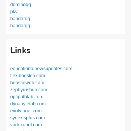
dominoqq
pkv
bandarqq
bandarqq
Links
educationalnewsupdates.com
flexiboostco.com
boostioweb.com
zephyrushub.com
optipathlab.com
dynabytelab.com
evolvionet.com
synexisplus.com
vortexonet.com