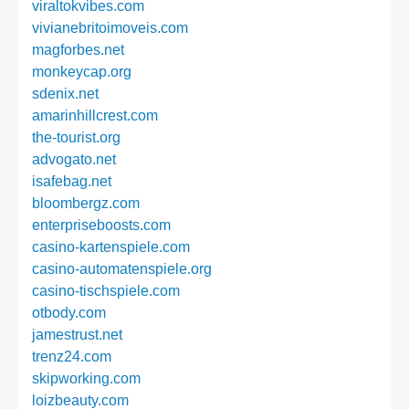
viraltokvibes.com
vivianebritoimoveis.com
magforbes.net
monkeycap.org
sdenix.net
amarinhillcrest.com
the-tourist.org
advogato.net
isafebag.net
bloombergz.com
enterpriseboosts.com
casino-kartenspiele.com
casino-automatenspiele.org
casino-tischspiele.com
otbody.com
jamestrust.net
trenz24.com
skipworking.com
loizbeauty.com