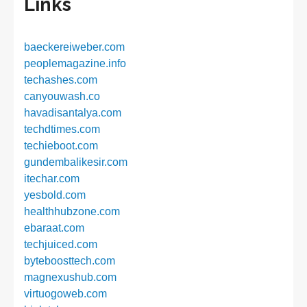
Links
baeckereiweber.com
peoplemagazine.info
techashes.com
canyouwash.co
havadisantalya.com
techdtimes.com
techieboot.com
gundembalikesir.com
itechar.com
yesbold.com
healthhubzone.com
ebaraat.com
techjuiced.com
byteboosttech.com
magnexushub.com
virtuogoweb.com