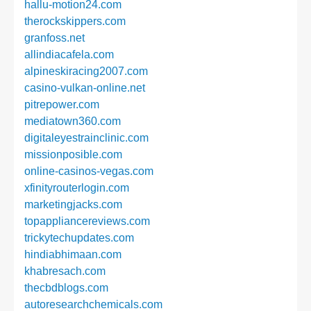
hallu-motion24.com
therockskippers.com
granfoss.net
allindiacafela.com
alpineskiracing2007.com
casino-vulkan-online.net
pitrepower.com
mediatown360.com
digitaleyestrainclinic.com
missionposible.com
online-casinos-vegas.com
xfinityrouterlogin.com
marketingjacks.com
topappliancereviews.com
trickytechupdates.com
hindiabhimaan.com
khabresach.com
thecbdblogs.com
autoresearchchemicals.com