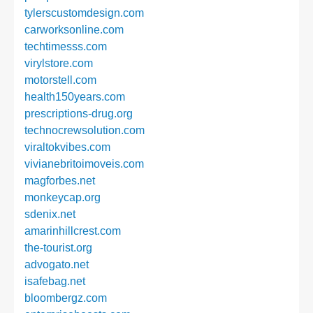
tylerscustomdesign.com
carworksonline.com
techtimesss.com
virylstore.com
motorstell.com
health150years.com
prescriptions-drug.org
technocrewsolution.com
viraltokvibes.com
vivianebritoimoveis.com
magforbes.net
monkeycap.org
sdenix.net
amarinhillcrest.com
the-tourist.org
advogato.net
isafebag.net
bloombergz.com