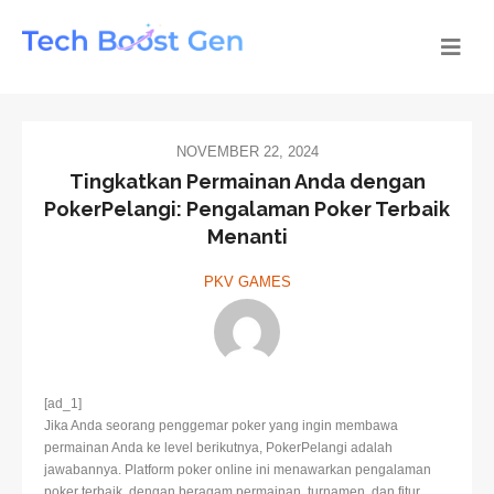
NOVEMBER 22, 2024
Tingkatkan Permainan Anda dengan
PokerPelangi: Pengalaman Poker Terbaik
Menanti
PKV GAMES
[ad_1]
Jika Anda seorang penggemar poker yang ingin membawa
permainan Anda ke level berikutnya, PokerPelangi adalah
jawabannya. Platform poker online ini menawarkan pengalaman
poker terbaik, dengan beragam permainan, turnamen, dan fitur