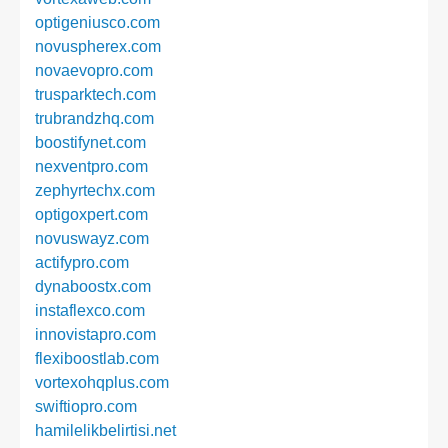
optigeniusco.com
novuspherex.com
novaevopro.com
trusparktech.com
trubrandzhq.com
boostifynet.com
nexventpro.com
zephyrtechx.com
optigoxpert.com
novuswayz.com
actifypro.com
dynaboostx.com
instaflexco.com
innovistapro.com
flexiboostlab.com
vortexohqplus.com
swiftiopro.com
hamilelikbelirtisi.net