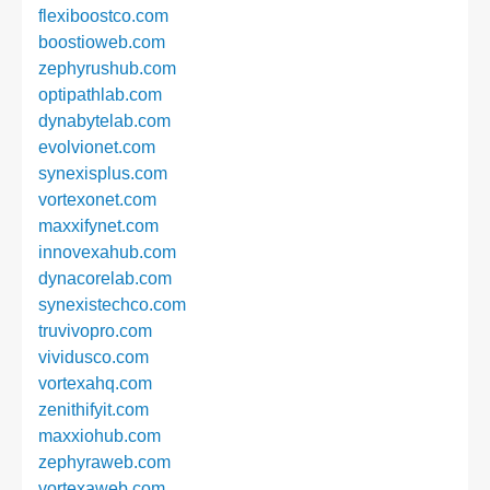
flexiboostco.com
boostioweb.com
zephyrushub.com
optipathlab.com
dynabytelab.com
evolvionet.com
synexisplus.com
vortexonet.com
maxxifynet.com
innovexahub.com
dynacorelab.com
synexistechco.com
truvivopro.com
vividusco.com
vortexahq.com
zenithifyit.com
maxxiohub.com
zephyraweb.com
vortexaweb.com