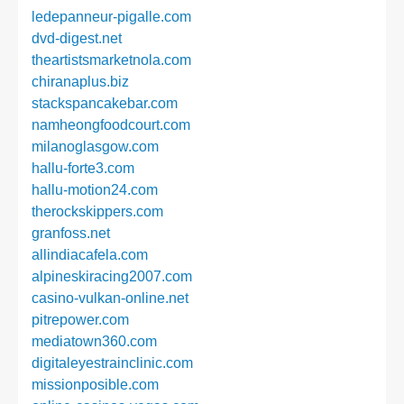
ledepanneur-pigalle.com
dvd-digest.net
theartistsmarketnola.com
chiranaplus.biz
stackspancakebar.com
namheongfoodcourt.com
milanoglasgow.com
hallu-forte3.com
hallu-motion24.com
therockskippers.com
granfoss.net
allindiacafela.com
alpineskiracing2007.com
casino-vulkan-online.net
pitrepower.com
mediatown360.com
digitaleyestrainclinic.com
missionposible.com