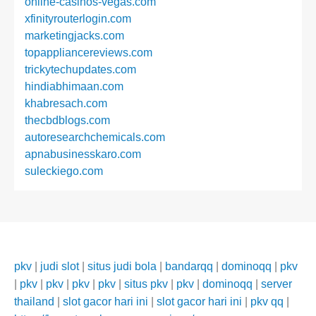
online-casinos-vegas.com
xfinityrouterlogin.com
marketingjacks.com
topappliancereviews.com
trickytechupdates.com
hindiabhimaan.com
khabresach.com
thecbdblogs.com
autoresearchchemicals.com
apnabusinesskaro.com
suleckiego.com
pkv
|
judi slot
|
situs judi bola
|
bandarqq
|
dominoqq
|
pkv
|
pkv
|
pkv
|
pkv
|
pkv
|
situs pkv
|
pkv
|
dominoqq
|
server
thailand
|
slot gacor hari ini
|
slot gacor hari ini
|
pkv qq
|