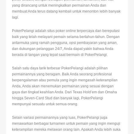
yang dirancang untuk meningkatkan permainan Anda dan
membuat Anda terus datang kembali untuk menonton lebih banyak
lagi.
PokerPelangi adalah situs poker online terpercaya dan bereputasi
baik yang telah melayani pemain selama bertahun-tahun. Dengan
antarmuka yang ramah pengguna, opsi pembayaran yang aman,
dan dukungan pelanggan 24/7, Anda dapat yakin bahwa Anda
berada di tangan yang tepat saat bermain di PokerPelangi.
Salah satu daya tarik terbesar PokerPelangi adalah pilihan
permainannya yang beragam. Baik Anda seorang profesional
berpengalaman atau pemula yang ingin mengasah keterampilan
Anda, Anda akan menemukan permainan yang sesuai dengan
gaya dan tingkat keahlian Anda. Dari Texas Hold’em dan Omaha
hingga Seven-Card Stud dan banyak lagi, PokerPelangi
mempunyai sesuatu untuk semua orang.
Selain variasi permainannya yang luas, PokerPelangi juga
menawarkan berbagai turnamen untuk pemain yang ingin menguji
keterampilan mereka melawan orang lain. Apakah Anda lebih suka