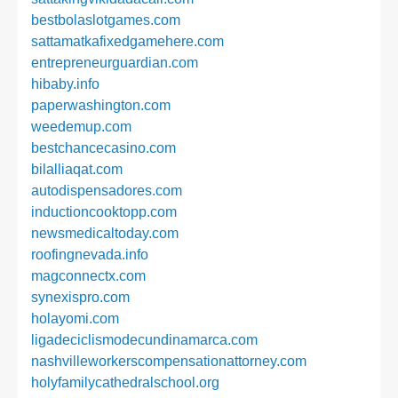
bestbolaslotgames.com
sattamatkafixedgamehere.com
entrepreneurguardian.com
hibaby.info
paperwashington.com
weedemup.com
bestchancecasino.com
bilalliaqat.com
autodispensadores.com
inductioncooktopp.com
newsmedicaltoday.com
roofingnevada.info
magconnectx.com
synexispro.com
holayomi.com
ligadeciclismodecundinamarca.com
nashvilleworkerscompensationattorney.com
holyfamilycathedralschool.org