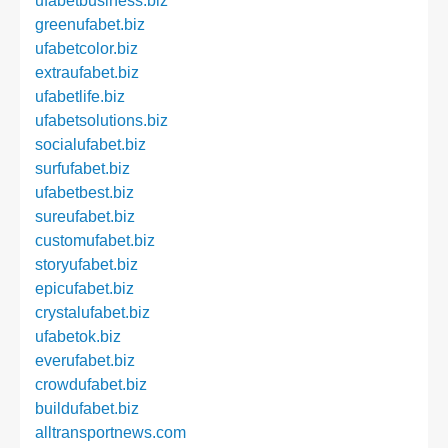
ufabetbusiness.biz
greenufabet.biz
ufabetcolor.biz
extraufabet.biz
ufabetlife.biz
ufabetsolutions.biz
socialufabet.biz
surfufabet.biz
ufabetbest.biz
sureufabet.biz
customufabet.biz
storyufabet.biz
epicufabet.biz
crystalufabet.biz
ufabetok.biz
everufabet.biz
crowdufabet.biz
buildufabet.biz
alltransportnews.com