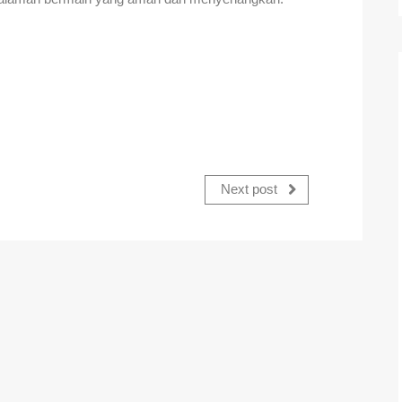
Next post