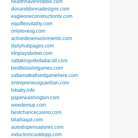
healthhavenrobbie.com
donanddonnadesigns.com
eagleoneconstructiontx.com
equiflexvitality.com
onlylovesg.com
activedesenvolvimento.com
dailyhubpages.com
idnplaysbobet.com
sattakingvikidadacall.com
bestbolaslotgames.com
sattamatkafixedgamehere.com
entrepreneurguardian.com
hibaby.info
paperwashington.com
weedemup.com
bestchancecasino.com
bilalliaqat.com
autodispensadores.com
inductioncooktopp.com