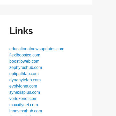
Links
educationalnewsupdates.com
flexiboostco.com
boostioweb.com
zephyrushub.com
optipathlab.com
dynabytelab.com
evolvionet.com
synexisplus.com
vortexonet.com
maxxifynet.com
innovexahub.com