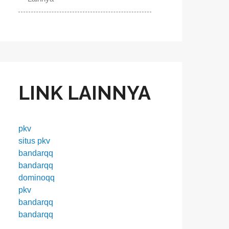
LINK LAINNYA
pkv
situs pkv
bandarqq
bandarqq
dominoqq
pkv
bandarqq
bandarqq