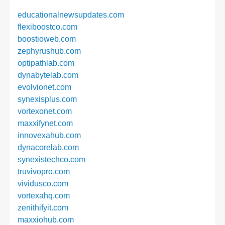
educationalnewsupdates.com
flexiboostco.com
boostioweb.com
zephyrushub.com
optipathlab.com
dynabytelab.com
evolvionet.com
synexisplus.com
vortexonet.com
maxxifynet.com
innovexahub.com
dynacorelab.com
synexistechco.com
truvivopro.com
vividusco.com
vortexahq.com
zenithifyit.com
maxxiohub.com