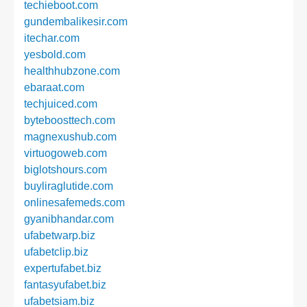
techieboot.com
gundembalikesir.com
itechar.com
yesbold.com
healthhubzone.com
ebaraat.com
techjuiced.com
byteboosttech.com
magnexushub.com
virtuogoweb.com
biglotshours.com
buyliraglutide.com
onlinesafemeds.com
gyanibhandar.com
ufabetwarp.biz
ufabetclip.biz
expertufabet.biz
fantasyufabet.biz
ufabetsiam.biz