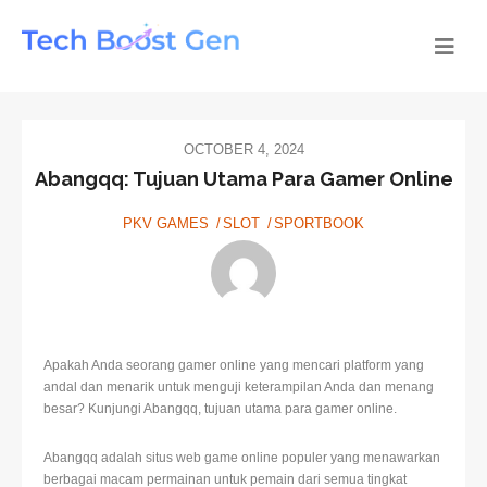
OCTOBER 4, 2024
Abangqq: Tujuan Utama Para Gamer Online
PKV GAMES
SLOT
SPORTBOOK
Apakah Anda seorang gamer online yang mencari platform yang
andal dan menarik untuk menguji keterampilan Anda dan menang
besar? Kunjungi Abangqq, tujuan utama para gamer online.
Abangqq adalah situs web game online populer yang menawarkan
berbagai macam permainan untuk pemain dari semua tingkat