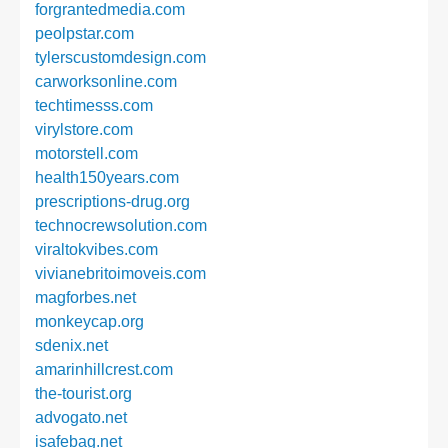
forgrantedmedia.com
peolpstar.com
tylerscustomdesign.com
carworksonline.com
techtimesss.com
virylstore.com
motorstell.com
health150years.com
prescriptions-drug.org
technocrewsolution.com
viraltokvibes.com
vivianebritoimoveis.com
magforbes.net
monkeycap.org
sdenix.net
amarinhillcrest.com
the-tourist.org
advogato.net
isafebag.net