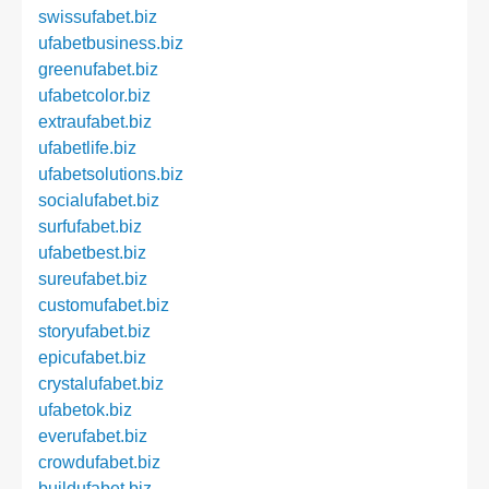
swissufabet.biz
ufabetbusiness.biz
greenufabet.biz
ufabetcolor.biz
extraufabet.biz
ufabetlife.biz
ufabetsolutions.biz
socialufabet.biz
surfufabet.biz
ufabetbest.biz
sureufabet.biz
customufabet.biz
storyufabet.biz
epicufabet.biz
crystalufabet.biz
ufabetok.biz
everufabet.biz
crowdufabet.biz
buildufabet.biz