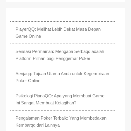
PlayerQQ: Melihat Lebih Dekat Masa Depan
Game Online
Sensasi Permainan: Mengapa Serbaqq adalah
Platform Pilihan bagi Penggemar Poker
Senjaqq: Tujuan Utama Anda untuk Kegembiraan
Poker Online
Psikologi PianoQQ: Apa yang Membuat Game
Ini Sangat Membuat Ketagihan?
Pengalaman Poker Terbaik: Yang Membedakan
Kembarqq dari Lainnya