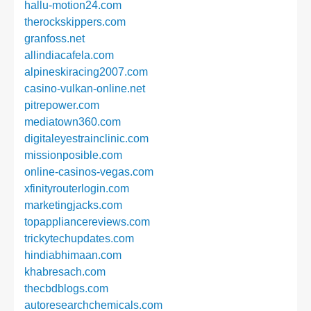
hallu-motion24.com
therockskippers.com
granfoss.net
allindiacafela.com
alpineskiracing2007.com
casino-vulkan-online.net
pitrepower.com
mediatown360.com
digitaleyestrainclinic.com
missionposible.com
online-casinos-vegas.com
xfinityrouterlogin.com
marketingjacks.com
topappliancereviews.com
trickytechupdates.com
hindiabhimaan.com
khabresach.com
thecbdblogs.com
autoresearchchemicals.com