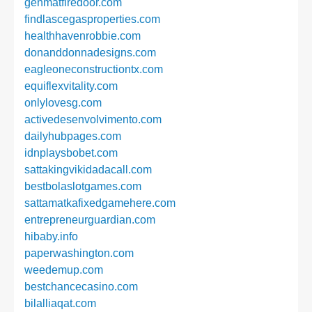
genmatfiredoor.com
findlascegasproperties.com
healthhavenrobbie.com
donanddonnadesigns.com
eagleoneconstructiontx.com
equiflexvitality.com
onlylovesg.com
activedesenvolvimento.com
dailyhubpages.com
idnplaysbobet.com
sattakingvikidadacall.com
bestbolaslotgames.com
sattamatkafixedgamehere.com
entrepreneurguardian.com
hibaby.info
paperwashington.com
weedemup.com
bestchancecasino.com
bilalliaqat.com