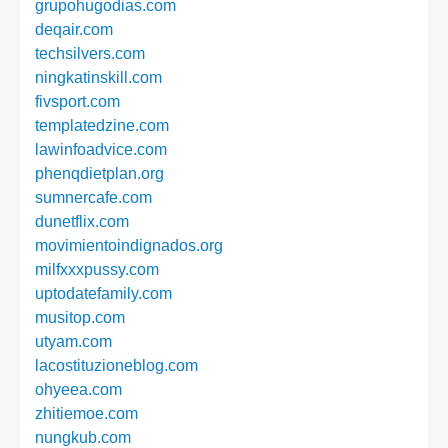
grupohugodias.com
deqair.com
techsilvers.com
ningkatinskill.com
fivsport.com
templatedzine.com
lawinfoadvice.com
phenqdietplan.org
sumnercafe.com
dunetflix.com
movimientoindignados.org
milfxxxpussy.com
uptodatefamily.com
musitop.com
utyam.com
lacostituzioneblog.com
ohyeea.com
zhitiemoe.com
nungkub.com