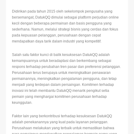
Didirikan pada tahun 2015 oleh sekelompok pengusaha yang
bersemangat, DatukQQ dimulai sebagai platform perjudian online
kecil dengan beberapa permainan dan basis pengguna yang
sederhana. Namun, melalui strategi bisnis yang cerdas dan fokus
pada kepuasan pelanggan, perusahaan dengan cepat
mendapatkan daya tarik dalam industri yang kompetitif.
Salah satu faktor kunci di balik kesuksesan DatukQQ adalah
kemampuannya untuk beradaptasi dan berkembang sebagai
respons terhadap perubahan tren pasar dan preferensi pelanggan.
Perusahaan terus berupaya untuk meningkatkan penawaran
permainannya, meningkatkan pengalaman pengguna, dan tetap
menjadi yang terdepan dalam persaingan. Komitmen terhadap
inovasi ini telah membantu DatukQQ menarik pengikut setia
pemain yang menghargai komitmen perusahaan terhadap
keunggulan.
Faktor lain yang berkontribusi terhadap kesuksesan DatukQQ
adalah penekanannya yang kuat pada layanan pelanggan.
Perusahaan melakukan yang terbaik untuk memastikan bahwa