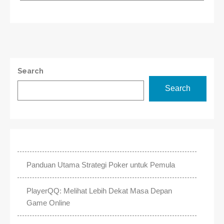
Search
Search
Panduan Utama Strategi Poker untuk Pemula
PlayerQQ: Melihat Lebih Dekat Masa Depan
Game Online