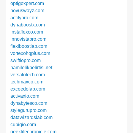
optigoxpert.com
novuswayz.com
actifypro.com
dynaboostx.com
instaflexco.com
innovistapro.com
flexiboostlab.com
vortexohqplus.com
swiftiopro.com
hamilelikbelirtisi.net
versalotech.com
techmaxco.com
exceedolab.com
activaxio.com
dynabytesco.com
stylegurupro.com
datawizardslab.com
cubiqio.com
geeklifechronicle.com