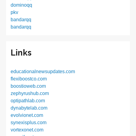
dominoqq
pkv
bandarqq
bandarqq
Links
educationalnewsupdates.com
flexiboostco.com
boostioweb.com
zephyrushub.com
optipathlab.com
dynabytelab.com
evolvionet.com
synexisplus.com
vortexonet.com