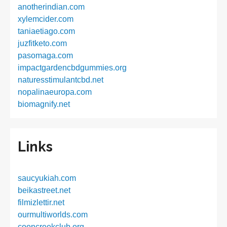
anotherindian.com
xylemcider.com
taniaetiago.com
juzfitketo.com
pasomaga.com
impactgardencbdgummies.org
naturesstimulantcbd.net
nopalinaeuropa.com
biomagnify.net
Links
saucyukiah.com
beikastreet.net
filmizlettir.net
ourmultiworlds.com
cooncreekclub.org