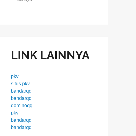
LINK LAINNYA
pkv
situs pkv
bandarqq
bandarqq
dominoqq
pkv
bandarqq
bandarqq