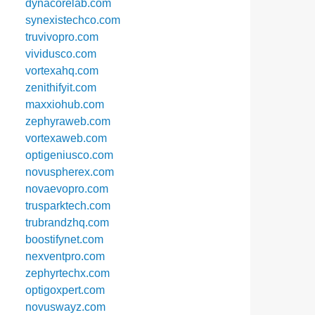
dynacorelab.com
synexistechco.com
truvivopro.com
vividusco.com
vortexahq.com
zenithifyit.com
maxxiohub.com
zephyraweb.com
vortexaweb.com
optigeniusco.com
novuspherex.com
novaevopro.com
trusparktech.com
trubrandzhq.com
boostifynet.com
nexventpro.com
zephyrtechx.com
optigoxpert.com
novuswayz.com