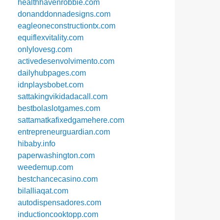
healthhavenrobbie.com
donanddonnadesigns.com
eagleoneconstructiontx.com
equiflexvitality.com
onlylovesg.com
activedesenvolvimento.com
dailyhubpages.com
idnplaysbobet.com
sattakingvikidadacall.com
bestbolaslotgames.com
sattamatkafixedgamehere.com
entrepreneurguardian.com
hibaby.info
paperwashington.com
weedemup.com
bestchancecasino.com
bilalliaqat.com
autodispensadores.com
inductioncooktopp.com