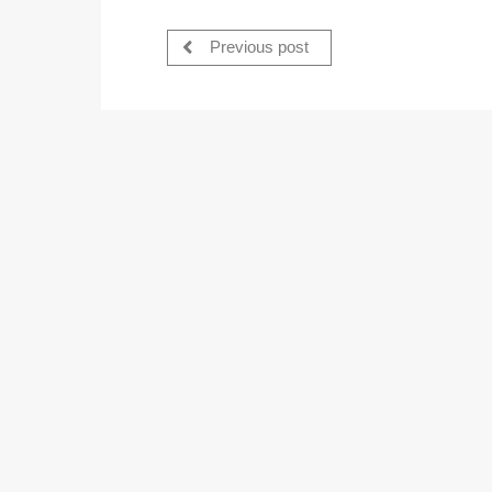
Previous post