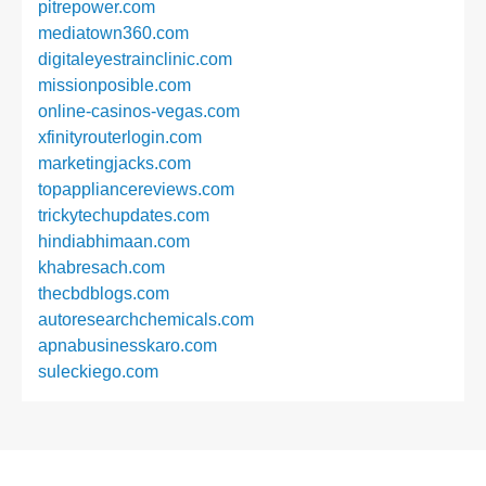
pitrepower.com
mediatown360.com
digitaleyestrainclinic.com
missionposible.com
online-casinos-vegas.com
xfinityrouterlogin.com
marketingjacks.com
topappliancereviews.com
trickytechupdates.com
hindiabhimaan.com
khabresach.com
thecbdblogs.com
autoresearchchemicals.com
apnabusinesskaro.com
suleckiego.com