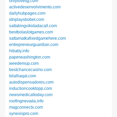
onlylovesg.com
activedesenvolvimento.com
dailyhubpages.com
idnplaysbobet.com
sattakingvikidadacall.com
bestbolaslotgames.com
sattamatkafixedgamehere.com
entrepreneurguardian.com
hibaby.info
paperwashington.com
weedemup.com
bestchancecasino.com
bilalliaqat.com
autodispensadores.com
inductioncooktopp.com
newsmedicaltoday.com
roofingnevada.info
magconnectx.com
synexispro.com