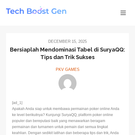
DECEMBER 15, 2025
Bersiaplah Mendominasi Tabel di SuryaQQ:
Tips dan Trik Sukses
PKV GAMES
[ad_1]
Apakah Anda siap untuk membawa permainan poker online Anda
ke level berikutnya? Kunjungi SuryaQQ, platform poker online
populer dan bereputasi baik yang menawarkan beragam
permainan dan turnamen untuk pemain dari semua tingkat
keahlian. Dengan sedikit latihan dan beberapa tips dan trik, Anda