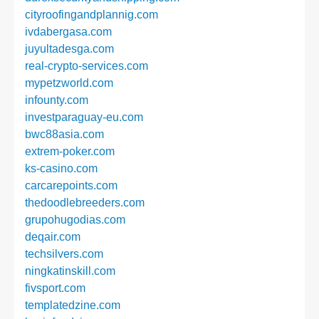
cityroofingandplannig.com
ivdabergasa.com
juyultadesga.com
real-crypto-services.com
mypetzworld.com
infounty.com
investparaguay-eu.com
bwc88asia.com
extrem-poker.com
ks-casino.com
carcarepoints.com
thedoodlebreeders.com
grupohugodias.com
deqair.com
techsilvers.com
ningkatinskill.com
fivsport.com
templatedzine.com