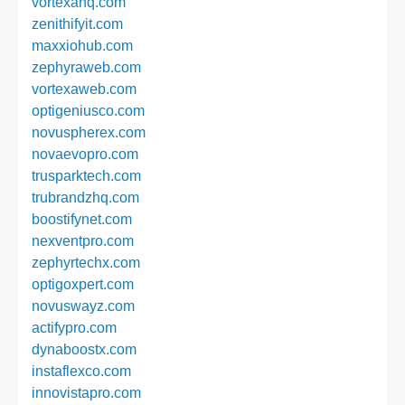
vortexahq.com
zenithifyit.com
maxxiohub.com
zephyraweb.com
vortexaweb.com
optigeniusco.com
novuspherex.com
novaevopro.com
trusparktech.com
trubrandzhq.com
boostifynet.com
nexventpro.com
zephyrtechx.com
optigoxpert.com
novuswayz.com
actifypro.com
dynaboostx.com
instaflexco.com
innovistapro.com