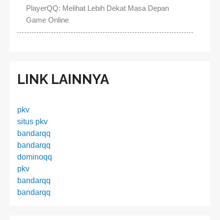
PlayerQQ: Melihat Lebih Dekat Masa Depan
Game Online
LINK LAINNYA
pkv
situs pkv
bandarqq
bandarqq
dominoqq
pkv
bandarqq
bandarqq