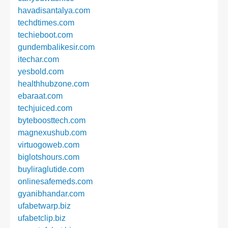
havadisantalya.com
techdtimes.com
techieboot.com
gundembalikesir.com
itechar.com
yesbold.com
healthhubzone.com
ebaraat.com
techjuiced.com
byteboosttech.com
magnexushub.com
virtuogoweb.com
biglotshours.com
buyliraglutide.com
onlinesafemeds.com
gyanibhandar.com
ufabetwarp.biz
ufabetclip.biz