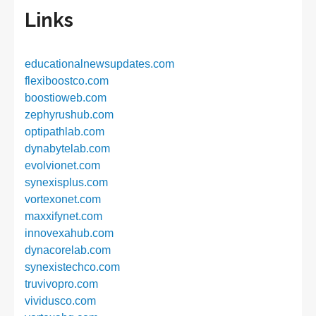
Links
educationalnewsupdates.com
flexiboostco.com
boostioweb.com
zephyrushub.com
optipathlab.com
dynabytelab.com
evolvionet.com
synexisplus.com
vortexonet.com
maxxifynet.com
innovexahub.com
dynacorelab.com
synexistechco.com
truvivopro.com
vividusco.com