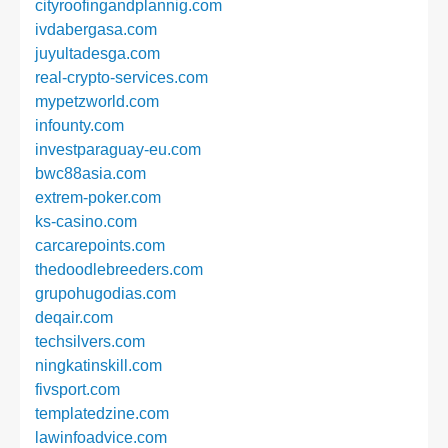
cityroofingandplannig.com
ivdabergasa.com
juyultadesga.com
real-crypto-services.com
mypetzworld.com
infounty.com
investparaguay-eu.com
bwc88asia.com
extrem-poker.com
ks-casino.com
carcarepoints.com
thedoodlebreeders.com
grupohugodias.com
deqair.com
techsilvers.com
ningkatinskill.com
fivsport.com
templatedzine.com
lawinfoadvice.com