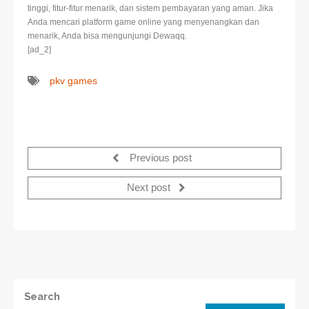
tinggi, fitur-fitur menarik, dan sistem pembayaran yang aman. Jika
Anda mencari platform game online yang menyenangkan dan
menarik, Anda bisa mengunjungi Dewaqq.
[ad_2]
pkv games
Previous post
Next post
Search