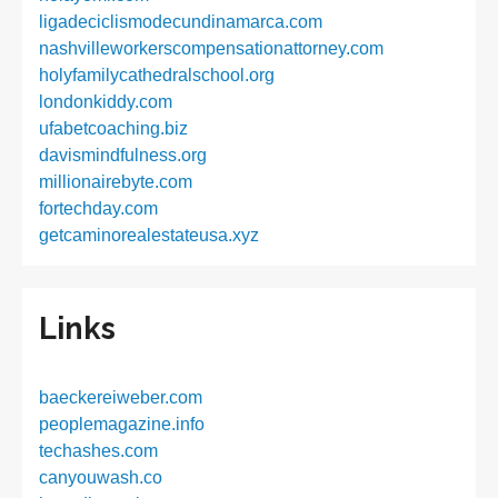
ligadeciclismodecundinamarca.com
nashvilleworkerscompensationattorney.com
holyfamilycathedralschool.org
londonkiddy.com
ufabetcoaching.biz
davismindfulness.org
millionairebyte.com
fortechday.com
getcaminorealestateusa.xyz
Links
baeckereiweber.com
peoplemagazine.info
techashes.com
canyouwash.co