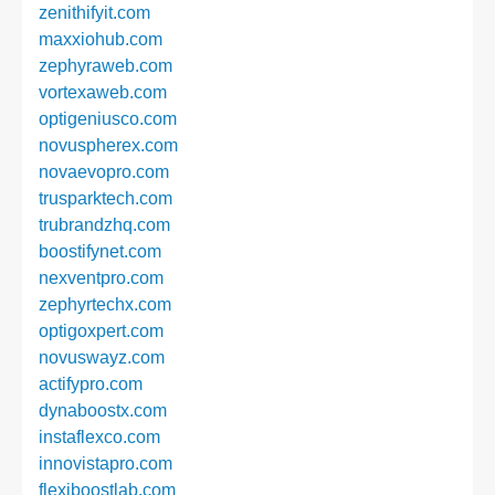
zenithifyit.com
maxxiohub.com
zephyraweb.com
vortexaweb.com
optigeniusco.com
novuspherex.com
novaevopro.com
trusparktech.com
trubrandzhq.com
boostifynet.com
nexventpro.com
zephyrtechx.com
optigoxpert.com
novuswayz.com
actifypro.com
dynaboostx.com
instaflexco.com
innovistapro.com
flexiboostlab.com