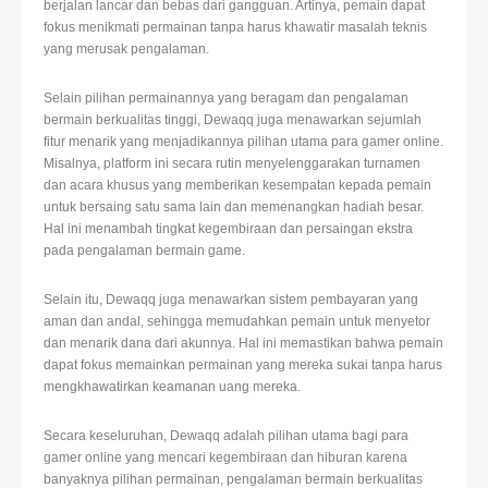
berjalan lancar dan bebas dari gangguan. Artinya, pemain dapat
fokus menikmati permainan tanpa harus khawatir masalah teknis
yang merusak pengalaman.
Selain pilihan permainannya yang beragam dan pengalaman
bermain berkualitas tinggi, Dewaqq juga menawarkan sejumlah
fitur menarik yang menjadikannya pilihan utama para gamer online.
Misalnya, platform ini secara rutin menyelenggarakan turnamen
dan acara khusus yang memberikan kesempatan kepada pemain
untuk bersaing satu sama lain dan memenangkan hadiah besar.
Hal ini menambah tingkat kegembiraan dan persaingan ekstra
pada pengalaman bermain game.
Selain itu, Dewaqq juga menawarkan sistem pembayaran yang
aman dan andal, sehingga memudahkan pemain untuk menyetor
dan menarik dana dari akunnya. Hal ini memastikan bahwa pemain
dapat fokus memainkan permainan yang mereka sukai tanpa harus
mengkhawatirkan keamanan uang mereka.
Secara keseluruhan, Dewaqq adalah pilihan utama bagi para
gamer online yang mencari kegembiraan dan hiburan karena
banyaknya pilihan permainan, pengalaman bermain berkualitas