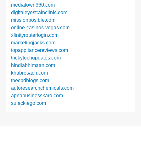
mediatown360.com
digitaleyestrainclinic.com
missionposible.com
online-casinos-vegas.com
xfinityrouterlogin.com
marketingjacks.com
topappliancereviews.com
trickytechupdates.com
hindiabhimaan.com
khabresach.com
thecbdblogs.com
autoresearchchemicals.com
apnabusinesskaro.com
suleckiego.com