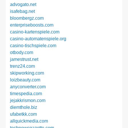
advogato.net
isafebag.net
bloombergz.com
enterpriseboosts.com
casino-kartenspiele.com
casino-automatenspiele.org
casino-tischspiele.com
otbody.com
jamestrust.net
trenz24.com
skipworking.com
loizbeauty.com
anyconverter.com
timespedia.com
jejakkrismon.com
diemthole.biz
ufabetkk.com
allquickmedia.com
technewsgazette.com