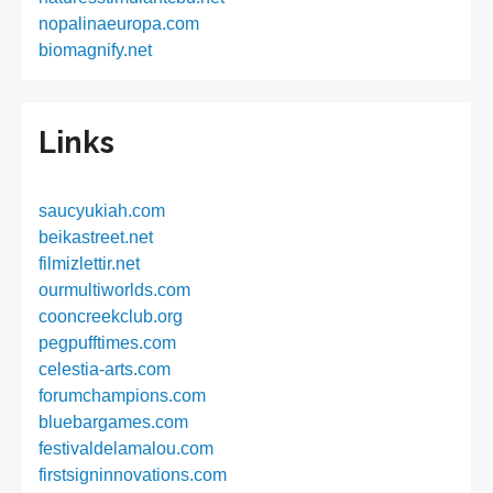
nopalinaeuropa.com
biomagnify.net
Links
saucyukiah.com
beikastreet.net
filmizlettir.net
ourmultiworlds.com
cooncreekclub.org
pegpufftimes.com
celestia-arts.com
forumchampions.com
bluebargames.com
festivaldelamalou.com
firstsigninnovations.com