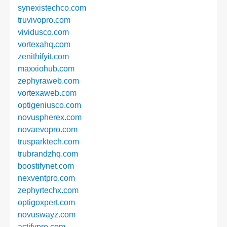
synexistechco.com
truvivopro.com
vividusco.com
vortexahq.com
zenithifyit.com
maxxiohub.com
zephyraweb.com
vortexaweb.com
optigeniusco.com
novuspherex.com
novaevopro.com
trusparktech.com
trubrandzhq.com
boostifynet.com
nexventpro.com
zephyrtechx.com
optigoxpert.com
novuswayz.com
actifypro.com