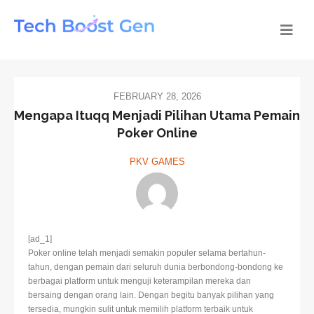
FEBRUARY 28, 2026
Mengapa Ituqq Menjadi Pilihan Utama Pemain
Poker Online
PKV GAMES
[ad_1]
Poker online telah menjadi semakin populer selama bertahun-
tahun, dengan pemain dari seluruh dunia berbondong-bondong ke
berbagai platform untuk menguji keterampilan mereka dan
bersaing dengan orang lain. Dengan begitu banyak pilihan yang
tersedia, mungkin sulit untuk memilih platform terbaik untuk