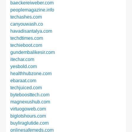
baeckereiweber.com
peoplemagazine.info
techashes.com
canyouwash.co
havadisantalya.com
techdtimes.com
techieboot.com
gundembalikesir.com
itechar.com
yesbold.com
healthhubzone.com
ebaraat.com
techjuiced.com
byteboosttech.com
magnexushub.com
virtuogoweb.com
biglotshours.com
buyliraglutide.com
onlinesafemeds.com