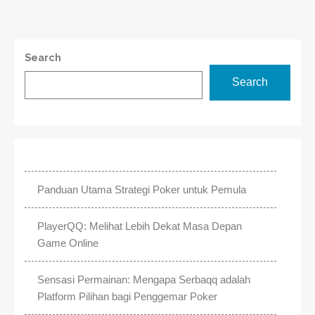
Search
Search
Panduan Utama Strategi Poker untuk Pemula
PlayerQQ: Melihat Lebih Dekat Masa Depan
Game Online
Sensasi Permainan: Mengapa Serbaqq adalah
Platform Pilihan bagi Penggemar Poker