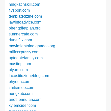
ningkatinskill.com
fivsport.com
templatedzine.com
lawinfoadvice.com
phenqdietplan.org
sumnercafe.com
dunetflix.com
movimientoindignados.org
milfxxxpussy.com
uptodatefamily.com
musitop.com
utyam.com
lacostituzioneblog.com
ohyeea.com
zhitiemoe.com
nungkub.com
anotherindian.com
xylemcider.com