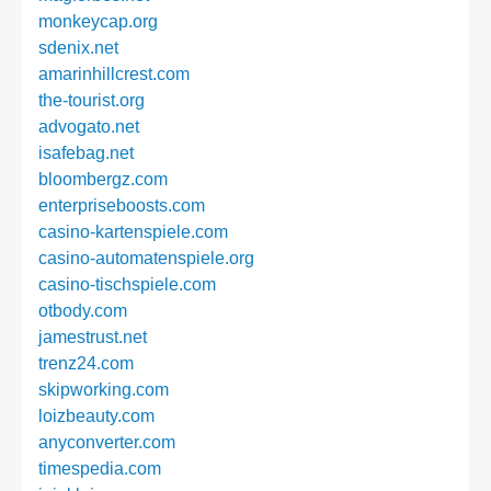
monkeycap.org
sdenix.net
amarinhillcrest.com
the-tourist.org
advogato.net
isafebag.net
bloombergz.com
enterpriseboosts.com
casino-kartenspiele.com
casino-automatenspiele.org
casino-tischspiele.com
otbody.com
jamestrust.net
trenz24.com
skipworking.com
loizbeauty.com
anyconverter.com
timespedia.com