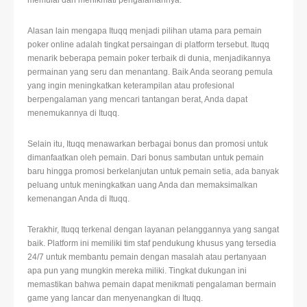
memulai dan menikmati pengalamannya.
Alasan lain mengapa Ituqq menjadi pilihan utama para pemain
poker online adalah tingkat persaingan di platform tersebut. Ituqq
menarik beberapa pemain poker terbaik di dunia, menjadikannya
permainan yang seru dan menantang. Baik Anda seorang pemula
yang ingin meningkatkan keterampilan atau profesional
berpengalaman yang mencari tantangan berat, Anda dapat
menemukannya di Ituqq.
Selain itu, Ituqq menawarkan berbagai bonus dan promosi untuk
dimanfaatkan oleh pemain. Dari bonus sambutan untuk pemain
baru hingga promosi berkelanjutan untuk pemain setia, ada banyak
peluang untuk meningkatkan uang Anda dan memaksimalkan
kemenangan Anda di Ituqq.
Terakhir, Ituqq terkenal dengan layanan pelanggannya yang sangat
baik. Platform ini memiliki tim staf pendukung khusus yang tersedia
24/7 untuk membantu pemain dengan masalah atau pertanyaan
apa pun yang mungkin mereka miliki. Tingkat dukungan ini
memastikan bahwa pemain dapat menikmati pengalaman bermain
game yang lancar dan menyenangkan di Ituqq.