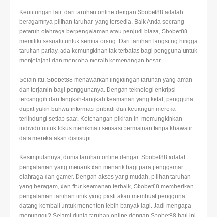
Keuntungan lain dari taruhan online dengan Sbobet88 adalah
beragamnya pilihan taruhan yang tersedia. Baik Anda seorang
petaruh olahraga berpengalaman atau penjudi biasa, Sbobet88
memiliki sesuatu untuk semua orang. Dari taruhan langsung hingga
taruhan parlay, ada kemungkinan tak terbatas bagi pengguna untuk
menjelajahi dan mencoba meraih kemenangan besar.
Selain itu, Sbobet88 menawarkan lingkungan taruhan yang aman
dan terjamin bagi penggunanya. Dengan teknologi enkripsi
tercanggih dan langkah-langkah keamanan yang ketat, pengguna
dapat yakin bahwa informasi pribadi dan keuangan mereka
terlindungi setiap saat. Ketenangan pikiran ini memungkinkan
individu untuk fokus menikmati sensasi permainan tanpa khawatir
data mereka akan disusupi.
Kesimpulannya, dunia taruhan online dengan Sbobet88 adalah
pengalaman yang menarik dan menarik bagi para penggemar
olahraga dan gamer. Dengan akses yang mudah, pilihan taruhan
yang beragam, dan fitur keamanan terbaik, Sbobet88 memberikan
pengalaman taruhan unik yang pasti akan membuat pengguna
datang kembali untuk menonton lebih banyak lagi. Jadi mengapa
menunggu? Selami dunia taruhan online dengan Sbobet88 hari ini