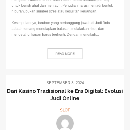
untuk beristirahat dan menjauh. Perjudian harus menjadi bentuk
hiburan, bukan sumber stres atau kesulitan keuangan.
Kesimpulannya, taruhan yang bertanggung jawab di Judi Bola
adalah tentang menetapkan batasan, melakukan riset, dan
mengetahui kapan harus berhenti. Dengan mengikuti…
READ MORE
SEPTEMBER 3, 2024
Dari Kasino Tradisional ke Era Digital: Evolusi
Judi Online
SLOT