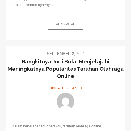
dan lihat semua hypenya!
READ MORE
SEPTEMBER 2, 2024
Bangkitnya Judi Bola: Menjelajahi
Meningkatnya Popularitas Taruhan Olahraga
Online
UNCATEGORIZED
Dalam beberapa tahun terakhir, taruhan olahraga online