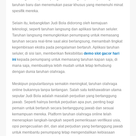
taruhan baru dan menemukan pasar khusus yang memenuhi minat
spesifik mereka.
Selain itu, kebangkitan Judi Bola didorong oleh kemajuan
teknologi, seperti taruhan langsung dan aplikasi taruhan seluler.
Taruhan langsung memungkinkan penumpang untuk memasang
taruhan secara real-time saat aksi berlangsung, menambah tingkat
kegembiraan ekstra pada pengalaman bertaruh. Aplikasi taruhan
seluler, di sisi lain, memberikan fleksibilitas
demo slot gacor hari
ini
kepada penumpang untuk memasang taruhan kapan saja, di
mana saja, membuatnya lebih mudah untuk tetap terhubung
dengan dunia taruhan olahraga.
Meskipun popularitasnya semakin meningkat, taruhan olahraga
online bukannya tanpa tantangan. Salah satu kekhawatiran utama
seputar Judi Bola adalah masalah perjudian yang bertanggung
jawab. Seperti halnya bentuk perjudian apa pun, penting bagi
pemain untuk bertaruh secara bertanggung jawab dan sesuai
kemampuan mereka. Platform taruhan olahraga online telah
menerapkan langkah-langkah seperti pemeriksaan verifikasi usia,
opsi pengecualian diri, dan alat perjudian yang bertanggung jawab
untuk membantu penumpang tetap mengendalikan kebiasaan