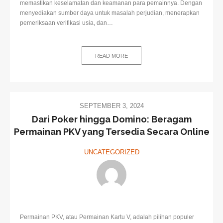
memastikan keselamatan dan keamanan para pemainnya. Dengan
menyediakan sumber daya untuk masalah perjudian, menerapkan
pemeriksaan verifikasi usia, dan…
READ MORE
SEPTEMBER 3, 2024
Dari Poker hingga Domino: Beragam
Permainan PKV yang Tersedia Secara Online
UNCATEGORIZED
Permainan PKV, atau Permainan Kartu V, adalah pilihan populer