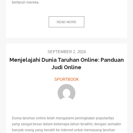
bertaruh mereka.
READ MORE
SEPTEMBER 2, 2024
Menjelajahi Dunia Taruhan Online: Panduan
Judi Online
SPORTBOOK
Dunia taruhan online telah mengalami peningkatan popularitas
yang sangat besar dalam beberapa tahun terakhir, dengan semakin
banyak orang yang beralih ke internet untuk memasang taruhan