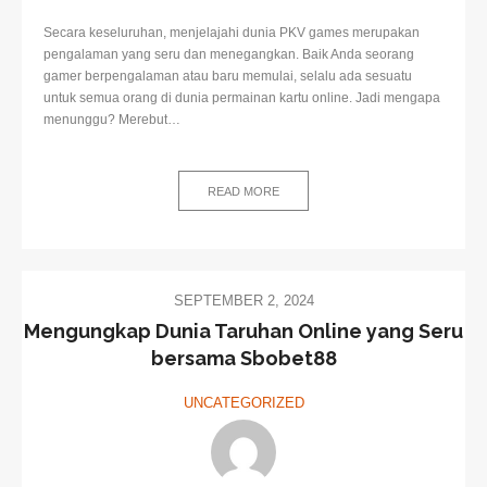
Secara keseluruhan, menjelajahi dunia PKV games merupakan
pengalaman yang seru dan menegangkan. Baik Anda seorang
gamer berpengalaman atau baru memulai, selalu ada sesuatu
untuk semua orang di dunia permainan kartu online. Jadi mengapa
menunggu? Merebut…
READ MORE
SEPTEMBER 2, 2024
Mengungkap Dunia Taruhan Online yang Seru
bersama Sbobet88
UNCATEGORIZED