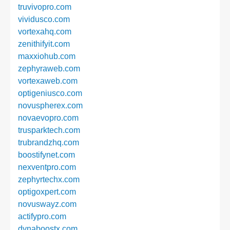
truvivopro.com
vividusco.com
vortexahq.com
zenithifyit.com
maxxiohub.com
zephyraweb.com
vortexaweb.com
optigeniusco.com
novuspherex.com
novaevopro.com
trusparktech.com
trubrandzhq.com
boostifynet.com
nexventpro.com
zephyrtechx.com
optigoxpert.com
novuswayz.com
actifypro.com
dynaboostx.com