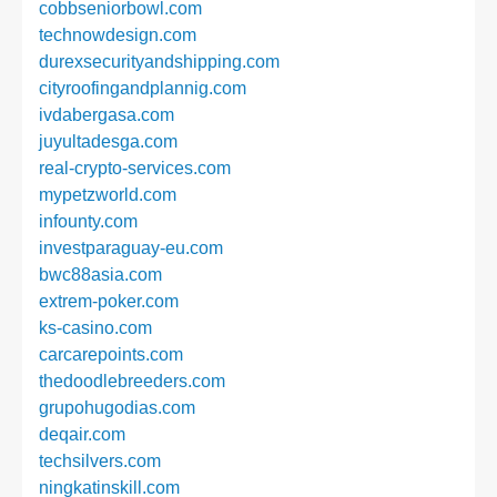
cobbseniorbowl.com
technowdesign.com
durexsecurityandshipping.com
cityroofingandplannig.com
ivdabergasa.com
juyultadesga.com
real-crypto-services.com
mypetzworld.com
infounty.com
investparaguay-eu.com
bwc88asia.com
extrem-poker.com
ks-casino.com
carcarepoints.com
thedoodlebreeders.com
grupohugodias.com
deqair.com
techsilvers.com
ningkatinskill.com