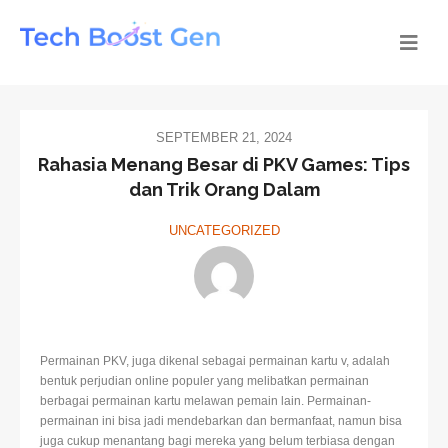
SEPTEMBER 21, 2024
Rahasia Menang Besar di PKV Games: Tips
dan Trik Orang Dalam
UNCATEGORIZED
Permainan PKV, juga dikenal sebagai permainan kartu v, adalah
bentuk perjudian online populer yang melibatkan permainan
berbagai permainan kartu melawan pemain lain. Permainan-
permainan ini bisa jadi mendebarkan dan bermanfaat, namun bisa
juga cukup menantang bagi mereka yang belum terbiasa dengan