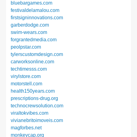
bluebargames.com
festivaldelamalou.com
firstsigninnovations.com
garberdodge.com
swim-wears.com
forgrantedmedia.com
peolpstar.com
tylerscustomdesign.com
carworksonline.com
techtimesss.com
virylstore.com
motorstell.com
health150years.com
prescriptions-drug.org
technocrewsolution.com
viraltokvibes.com
vivianebritoimoveis.com
magforbes.net
monkeycap.org