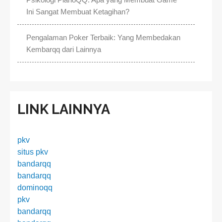
Ini Sangat Membuat Ketagihan?
Pengalaman Poker Terbaik: Yang Membedakan
Kembarqq dari Lainnya
LINK LAINNYA
pkv
situs pkv
bandarqq
bandarqq
dominoqq
pkv
bandarqq