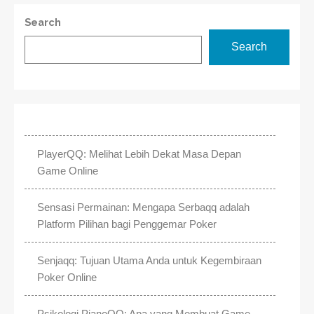
Search
Search
PlayerQQ: Melihat Lebih Dekat Masa Depan
Game Online
Sensasi Permainan: Mengapa Serbaqq adalah
Platform Pilihan bagi Penggemar Poker
Senjaqq: Tujuan Utama Anda untuk Kegembiraan
Poker Online
Psikologi PianoQQ: Apa yang Membuat Game