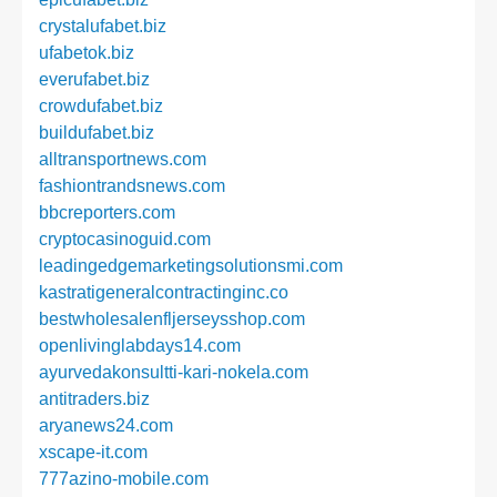
crystalufabet.biz
ufabetok.biz
everufabet.biz
crowdufabet.biz
buildufabet.biz
alltransportnews.com
fashiontrandsnews.com
bbcreporters.com
cryptocasinoguid.com
leadingedgemarketingsolutionsmi.com
kastratigeneralcontractinginc.co
bestwholesalenfljerseysshop.com
openlivinglabdays14.com
ayurvedakonsultti-kari-nokela.com
antitraders.biz
aryanews24.com
xscape-it.com
777azino-mobile.com