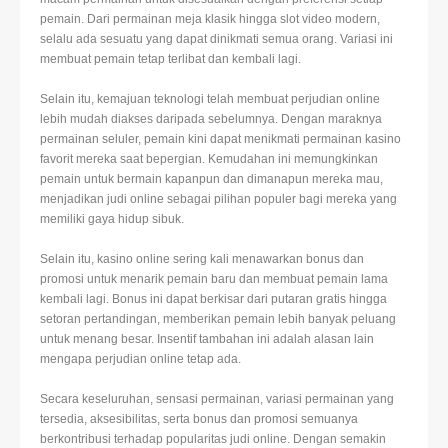
pemain. Dari permainan meja klasik hingga slot video modern,
selalu ada sesuatu yang dapat dinikmati semua orang. Variasi ini
membuat pemain tetap terlibat dan kembali lagi.
Selain itu, kemajuan teknologi telah membuat perjudian online
lebih mudah diakses daripada sebelumnya. Dengan maraknya
permainan seluler, pemain kini dapat menikmati permainan kasino
favorit mereka saat bepergian. Kemudahan ini memungkinkan
pemain untuk bermain kapanpun dan dimanapun mereka mau,
menjadikan judi online sebagai pilihan populer bagi mereka yang
memiliki gaya hidup sibuk.
Selain itu, kasino online sering kali menawarkan bonus dan
promosi untuk menarik pemain baru dan membuat pemain lama
kembali lagi. Bonus ini dapat berkisar dari putaran gratis hingga
setoran pertandingan, memberikan pemain lebih banyak peluang
untuk menang besar. Insentif tambahan ini adalah alasan lain
mengapa perjudian online tetap ada.
Secara keseluruhan, sensasi permainan, variasi permainan yang
tersedia, aksesibilitas, serta bonus dan promosi semuanya
berkontribusi terhadap popularitas judi online. Dengan semakin