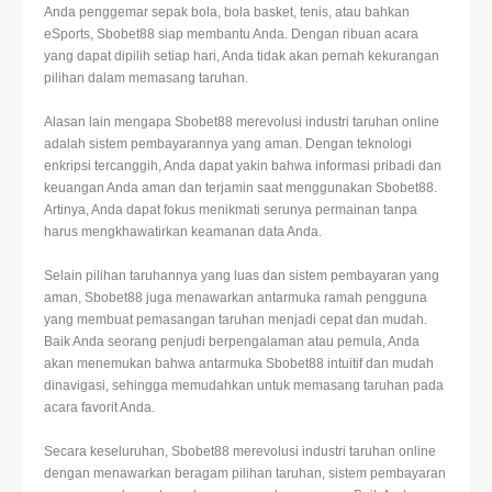
Anda penggemar sepak bola, bola basket, tenis, atau bahkan
eSports, Sbobet88 siap membantu Anda. Dengan ribuan acara
yang dapat dipilih setiap hari, Anda tidak akan pernah kekurangan
pilihan dalam memasang taruhan.
Alasan lain mengapa Sbobet88 merevolusi industri taruhan online
adalah sistem pembayarannya yang aman. Dengan teknologi
enkripsi tercanggih, Anda dapat yakin bahwa informasi pribadi dan
keuangan Anda aman dan terjamin saat menggunakan Sbobet88.
Artinya, Anda dapat fokus menikmati serunya permainan tanpa
harus mengkhawatirkan keamanan data Anda.
Selain pilihan taruhannya yang luas dan sistem pembayaran yang
aman, Sbobet88 juga menawarkan antarmuka ramah pengguna
yang membuat pemasangan taruhan menjadi cepat dan mudah.
Baik Anda seorang penjudi berpengalaman atau pemula, Anda
akan menemukan bahwa antarmuka Sbobet88 intuitif dan mudah
dinavigasi, sehingga memudahkan untuk memasang taruhan pada
acara favorit Anda.
Secara keseluruhan, Sbobet88 merevolusi industri taruhan online
dengan menawarkan beragam pilihan taruhan, sistem pembayaran