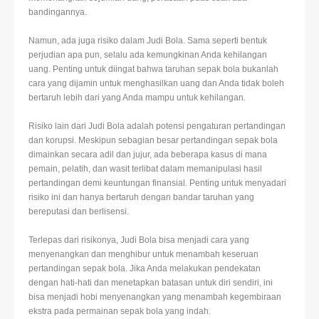
bandingannya.
Namun, ada juga risiko dalam Judi Bola. Sama seperti bentuk
perjudian apa pun, selalu ada kemungkinan Anda kehilangan
uang. Penting untuk diingat bahwa taruhan sepak bola bukanlah
cara yang dijamin untuk menghasilkan uang dan Anda tidak boleh
bertaruh lebih dari yang Anda mampu untuk kehilangan.
Risiko lain dari Judi Bola adalah potensi pengaturan pertandingan
dan korupsi. Meskipun sebagian besar pertandingan sepak bola
dimainkan secara adil dan jujur, ada beberapa kasus di mana
pemain, pelatih, dan wasit terlibat dalam memanipulasi hasil
pertandingan demi keuntungan finansial. Penting untuk menyadari
risiko ini dan hanya bertaruh dengan bandar taruhan yang
bereputasi dan berlisensi.
Terlepas dari risikonya, Judi Bola bisa menjadi cara yang
menyenangkan dan menghibur untuk menambah keseruan
pertandingan sepak bola. Jika Anda melakukan pendekatan
dengan hati-hati dan menetapkan batasan untuk diri sendiri, ini
bisa menjadi hobi menyenangkan yang menambah kegembiraan
ekstra pada permainan sepak bola yang indah.