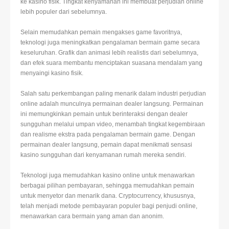
ke kasino fisik. Tingkat kenyamanan ini membuat perjudian online
lebih populer dari sebelumnya.
Selain memudahkan pemain mengakses game favoritnya,
teknologi juga meningkatkan pengalaman bermain game secara
keseluruhan. Grafik dan animasi lebih realistis dari sebelumnya,
dan efek suara membantu menciptakan suasana mendalam yang
menyaingi kasino fisik.
Salah satu perkembangan paling menarik dalam industri perjudian
online adalah munculnya permainan dealer langsung. Permainan
ini memungkinkan pemain untuk berinteraksi dengan dealer
sungguhan melalui umpan video, menambah tingkat kegembiraan
dan realisme ekstra pada pengalaman bermain game. Dengan
permainan dealer langsung, pemain dapat menikmati sensasi
kasino sungguhan dari kenyamanan rumah mereka sendiri.
Teknologi juga memudahkan kasino online untuk menawarkan
berbagai pilihan pembayaran, sehingga memudahkan pemain
untuk menyetor dan menarik dana. Cryptocurrency, khususnya,
telah menjadi metode pembayaran populer bagi penjudi online,
menawarkan cara bermain yang aman dan anonim.