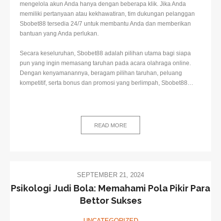
mengelola akun Anda hanya dengan beberapa klik. Jika Anda
memiliki pertanyaan atau kekhawatiran, tim dukungan pelanggan
Sbobet88 tersedia 24/7 untuk membantu Anda dan memberikan
bantuan yang Anda perlukan.
Secara keseluruhan, Sbobet88 adalah pilihan utama bagi siapa
pun yang ingin memasang taruhan pada acara olahraga online.
Dengan kenyamanannya, beragam pilihan taruhan, peluang
kompetitif, serta bonus dan promosi yang berlimpah, Sbobet88…
READ MORE
SEPTEMBER 21, 2024
Psikologi Judi Bola: Memahami Pola Pikir Para
Bettor Sukses
UNCATEGORIZED