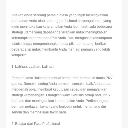
Apakah Anda seorang pemain biasa yang ingin meningkatkan
permainan Anda atau seorang profesional berpengalaman yang
ingin meningkatkan keterampilan Anda lebih jauh, ada beberapa
strategi utama yang dapat Anda terapkan untuk meningkatkan
keterampilan permainan PKV Anda. Dari mengasah kemampuan
teknis hingga mengembangkan pola pikir pemenang, berikut
beberapa tip untuk membantu Anda menjadi pemain yang lebih
kompetitif.
1. Latihan, Latihan, Latihan
Pepatah lama “latihan membuat sempurna” berlaku di dunia PKV
games. Semakin sering Anda bermain, semakin baik Anda dalam
mengenali pola, membuat keputusan cepat, dan menjalankan
strategi kemenangan. Luangkan waktu khusus setiap hari untuk
bermain dan meningkatkan keterampilan Anda. Pertimbangkan
bermain melawan lawan yang berbeda untuk menantang diri
sendiri dan mempelajari taktik baru.
2. Belajar dari Para Profesional