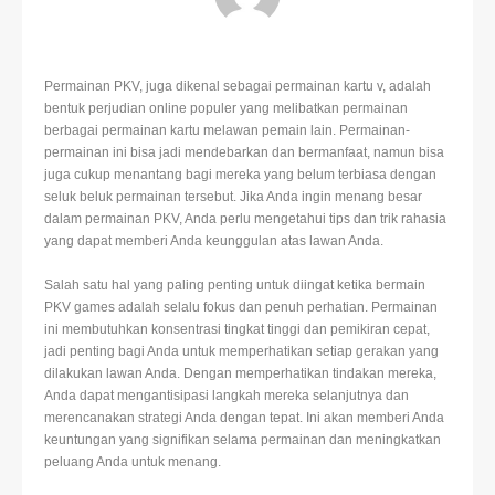
Permainan PKV, juga dikenal sebagai permainan kartu v, adalah
bentuk perjudian online populer yang melibatkan permainan
berbagai permainan kartu melawan pemain lain. Permainan-
permainan ini bisa jadi mendebarkan dan bermanfaat, namun bisa
juga cukup menantang bagi mereka yang belum terbiasa dengan
seluk beluk permainan tersebut. Jika Anda ingin menang besar
dalam permainan PKV, Anda perlu mengetahui tips dan trik rahasia
yang dapat memberi Anda keunggulan atas lawan Anda.
Salah satu hal yang paling penting untuk diingat ketika bermain
PKV games adalah selalu fokus dan penuh perhatian. Permainan
ini membutuhkan konsentrasi tingkat tinggi dan pemikiran cepat,
jadi penting bagi Anda untuk memperhatikan setiap gerakan yang
dilakukan lawan Anda. Dengan memperhatikan tindakan mereka,
Anda dapat mengantisipasi langkah mereka selanjutnya dan
merencanakan strategi Anda dengan tepat. Ini akan memberi Anda
keuntungan yang signifikan selama permainan dan meningkatkan
peluang Anda untuk menang.