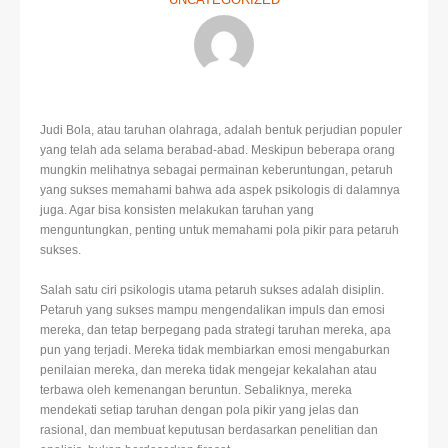
Judi Bola, atau taruhan olahraga, adalah bentuk perjudian populer
yang telah ada selama berabad-abad. Meskipun beberapa orang
mungkin melihatnya sebagai permainan keberuntungan, petaruh
yang sukses memahami bahwa ada aspek psikologis di dalamnya
juga. Agar bisa konsisten melakukan taruhan yang
menguntungkan, penting untuk memahami pola pikir para petaruh
sukses.
Salah satu ciri psikologis utama petaruh sukses adalah disiplin.
Petaruh yang sukses mampu mengendalikan impuls dan emosi
mereka, dan tetap berpegang pada strategi taruhan mereka, apa
pun yang terjadi. Mereka tidak membiarkan emosi mengaburkan
penilaian mereka, dan mereka tidak mengejar kekalahan atau
terbawa oleh kemenangan beruntun. Sebaliknya, mereka
mendekati setiap taruhan dengan pola pikir yang jelas dan
rasional, dan membuat keputusan berdasarkan penelitian dan