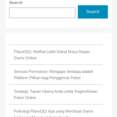
Search
Search
PlayerQQ: Melihat Lebih Dekat Masa Depan
Game Online
Sensasi Permainan: Mengapa Serbaqq adalah
Platform Pilihan bagi Penggemar Poker
Senjaqq: Tujuan Utama Anda untuk Kegembiraan
Poker Online
Psikologi PianoQQ: Apa yang Membuat Game