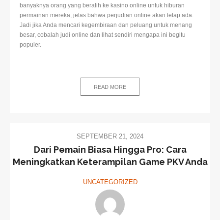
banyaknya orang yang beralih ke kasino online untuk hiburan
permainan mereka, jelas bahwa perjudian online akan tetap ada.
Jadi jika Anda mencari kegembiraan dan peluang untuk menang
besar, cobalah judi online dan lihat sendiri mengapa ini begitu
populer.
READ MORE
SEPTEMBER 21, 2024
Dari Pemain Biasa Hingga Pro: Cara
Meningkatkan Keterampilan Game PKV Anda
UNCATEGORIZED