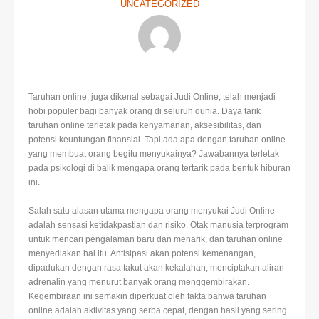
UNCATEGORIZED
Taruhan online, juga dikenal sebagai Judi Online, telah menjadi
hobi populer bagi banyak orang di seluruh dunia. Daya tarik
taruhan online terletak pada kenyamanan, aksesibilitas, dan
potensi keuntungan finansial. Tapi ada apa dengan taruhan online
yang membuat orang begitu menyukainya? Jawabannya terletak
pada psikologi di balik mengapa orang tertarik pada bentuk hiburan
ini.
Salah satu alasan utama mengapa orang menyukai Judi Online
adalah sensasi ketidakpastian dan risiko. Otak manusia terprogram
untuk mencari pengalaman baru dan menarik, dan taruhan online
menyediakan hal itu. Antisipasi akan potensi kemenangan,
dipadukan dengan rasa takut akan kekalahan, menciptakan aliran
adrenalin yang menurut banyak orang menggembirakan.
Kegembiraan ini semakin diperkuat oleh fakta bahwa taruhan
online adalah aktivitas yang serba cepat, dengan hasil yang sering