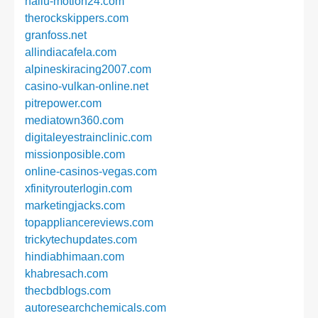
hallu-motion24.com
therockskippers.com
granfoss.net
allindiacafela.com
alpineskiracing2007.com
casino-vulkan-online.net
pitrepower.com
mediatown360.com
digitaleyestrainclinic.com
missionposible.com
online-casinos-vegas.com
xfinityrouterlogin.com
marketingjacks.com
topappliancereviews.com
trickytechupdates.com
hindiabhimaan.com
khabresach.com
thecbdblogs.com
autoresearchchemicals.com