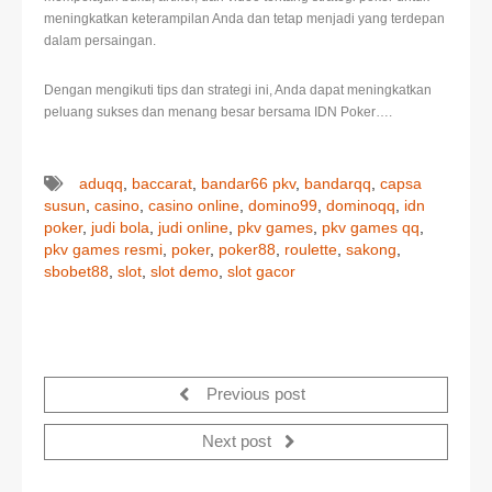
meningkatkan keterampilan Anda dan tetap menjadi yang terdepan
dalam persaingan.
Dengan mengikuti tips dan strategi ini, Anda dapat meningkatkan
peluang sukses dan menang besar bersama IDN Poker….
aduqq
,
baccarat
,
bandar66 pkv
,
bandarqq
,
capsa
susun
,
casino
,
casino online
,
domino99
,
dominoqq
,
idn
poker
,
judi bola
,
judi online
,
pkv games
,
pkv games qq
,
pkv games resmi
,
poker
,
poker88
,
roulette
,
sakong
,
sbobet88
,
slot
,
slot demo
,
slot gacor
Previous post
Next post