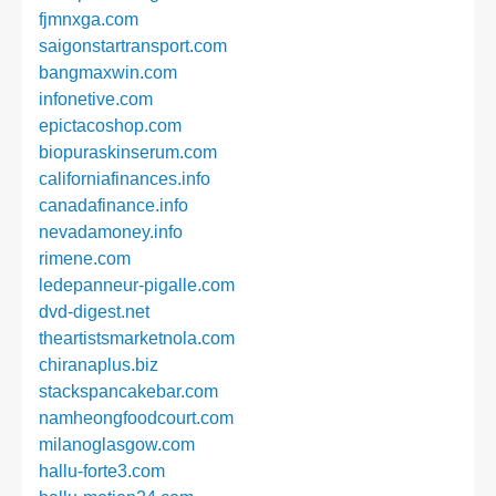
fjmnxga.com
saigonstartransport.com
bangmaxwin.com
infonetive.com
epictacoshop.com
biopuraskinserum.com
californiafinances.info
canadafinance.info
nevadamoney.info
rimene.com
ledepanneur-pigalle.com
dvd-digest.net
theartistsmarketnola.com
chiranaplus.biz
stackspancakebar.com
namheongfoodcourt.com
milanoglasgow.com
hallu-forte3.com