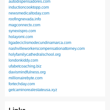
autodispensadores.com
inductioncooktopp.com
newsmedicaltoday.com
roofingnevada.info
magconnectx.com
synexispro.com
holayomi.com
ligadeciclismodecundinamarca.com
nashvilleworkerscompensationattorney.com
holyfamilycathedralschool.org
londonkiddy.com
ufabetcoaching.biz
davismindfulness.org
millionairebyte.com
fortechday.com
getcaminorealestateusa.xyz