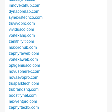
innovexahub.com
dynacorelab.com
synexistechco.com
truvivopro.com
vividusco.com
vortexahq.com
zenithifyit.com
maxxiohub.com
zephyraweb.com
vortexaweb.com
optigeniusco.com
novuspherex.com
novaevopro.com
trusparktech.com
trubrandzhq.com
boostifynet.com
nexventpro.com
zephyrtechx.com