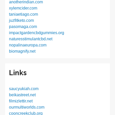
anotherindian.com
xylemcider.com
taniaetiago.com
juzfitketo.com
pasomaga.com
impactgardencbdgummies.org
naturesstimulantcbd.net
nopalinaeuropa.com
biomagnify.net
Links
saucyukiah.com
beikastreet.net
filmizlettir.net
ourmultiworlds.com
cooncreekclub.org