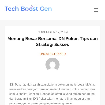
NOVEMBER 12, 2024
Menang Besar Bersama IDN Poker: Tips dan
Strategi Sukses
UNCATEGORIZED
IDN Poker adalah salah satu platform poker online terbesar di Asia,
menawarkan beragam permainan dan turnamen untuk pemain dari
semua tingkat keahlian. Dengan antarmuka yang ramah pengguna
dan beragam fitur, IDN Poker telah menjadi pilihan populer bagi
para penggemar poker yang ingin menang besar.