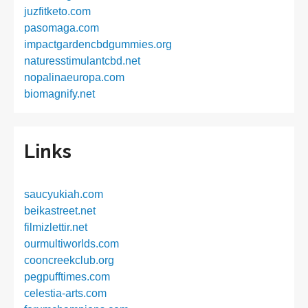
juzfitketo.com
pasomaga.com
impactgardencbdgummies.org
naturesstimulantcbd.net
nopalinaeuropa.com
biomagnify.net
Links
saucyukiah.com
beikastreet.net
filmizlettir.net
ourmultiworlds.com
cooncreekclub.org
pegpufftimes.com
celestia-arts.com