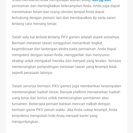
untuk membantu Anda mempelajari aturan setiap
slot pg soft
permainan dan meningkatkan keterampilan Anda. Anda juga dapat
menemukan forum dan ruang obrolan tempat Anda dapat
terhubung dengan pemain lain dan mendapatkan tip serta saran
tentang cara menang besar.
Salah satu hal terbaik tentang PKV games adalah aspek sosialnya.
Bermain melawan lawan sungguhan menambah tingkat
kegembiraan dan tantangan ekstra pada permainan. Anda dapat
mengobrol dengan lawan Anda, menggertak, dan menyusun
strategi untuk mengakali mereka dan menjadi yang teratas. Sensasi
memenangkan pertandingan melawan lawan yang terampil tidak
seperti perasaan lainnya.
Selain serunya bermain, PKV games juga memberikan kesempatan
memenangkan hadiah besar. Banyak platform menawarkan hadiah
uang tunai dan bonus untuk memenangkan permainan atau
turnamen. Beberapa pemain bahkan mencari nafkah dengan
bermain game PKV penuh waktu. Jika Anda cukup terampil, Anda
berpotensi mengubah hobi Anda menjadi karier yang
menguntungkan.