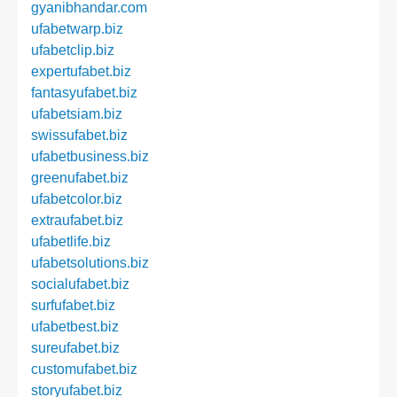
gyanibhandar.com
ufabetwarp.biz
ufabetclip.biz
expertufabet.biz
fantasyufabet.biz
ufabetsiam.biz
swissufabet.biz
ufabetbusiness.biz
greenufabet.biz
ufabetcolor.biz
extraufabet.biz
ufabetlife.biz
ufabetsolutions.biz
socialufabet.biz
surfufabet.biz
ufabetbest.biz
sureufabet.biz
customufabet.biz
storyufabet.biz