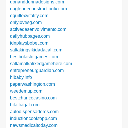
donanddonnadesigns.com
eagleoneconstructiontx.com
equiflexvitality.com
onlylovesg.com
activedesenvolvimento.com
dailyhubpages.com
idnplaysbobet.com
sattakingvikidadacall.com
bestbolaslotgames.com
sattamatkafixedgamehere.com
entrepreneurguardian.com
hibaby.info
paperwashington.com
weedemup.com
bestchancecasino.com
bilalliaqat.com
autodispensadores.com
inductioncooktopp.com
newsmedicaltoday.com