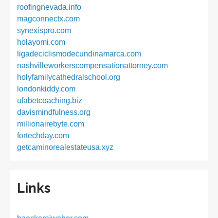
roofingnevada.info
magconnectx.com
synexispro.com
holayomi.com
ligadeciclismodecundinamarca.com
nashvilleworkerscompensationattorney.com
holyfamilycathedralschool.org
londonkiddy.com
ufabetcoaching.biz
davismindfulness.org
millionairebyte.com
fortechday.com
getcaminorealestateusa.xyz
Links