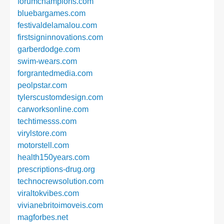
forumchampions.com
bluebargames.com
festivaldelamalou.com
firstsigninnovations.com
garberdodge.com
swim-wears.com
forgrantedmedia.com
peolpstar.com
tylerscustomdesign.com
carworksonline.com
techtimesss.com
virylstore.com
motorstell.com
health150years.com
prescriptions-drug.org
technocrewsolution.com
viraltokvibes.com
vivianebritoimoveis.com
magforbes.net