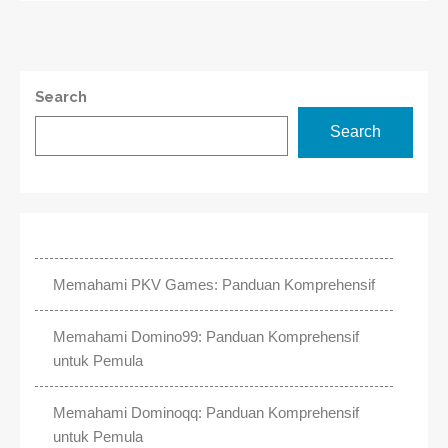
Search
Search
Memahami PKV Games: Panduan Komprehensif
Memahami Domino99: Panduan Komprehensif
untuk Pemula
Memahami Dominoqq: Panduan Komprehensif
untuk Pemula