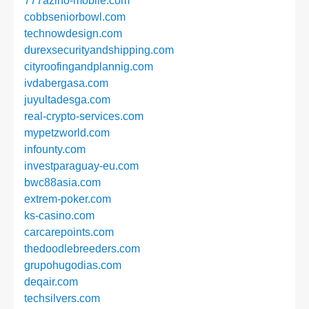
777azino-mobile.com
cobbseniorbowl.com
technowdesign.com
durexsecurityandshipping.com
cityroofingandplannig.com
ivdabergasa.com
juyultadesga.com
real-crypto-services.com
mypetzworld.com
infounty.com
investparaguay-eu.com
bwc88asia.com
extrem-poker.com
ks-casino.com
carcarepoints.com
thedoodlebreeders.com
grupohugodias.com
deqair.com
techsilvers.com