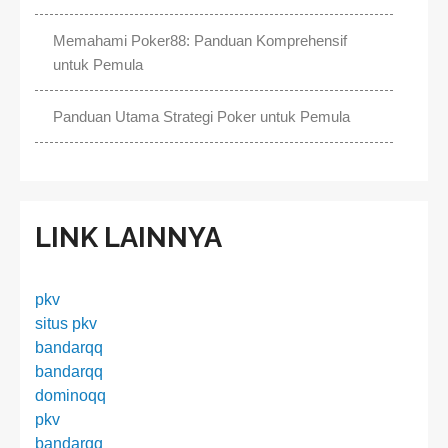
Memahami Poker88: Panduan Komprehensif
untuk Pemula
Panduan Utama Strategi Poker untuk Pemula
LINK LAINNYA
pkv
situs pkv
bandarqq
bandarqq
dominoqq
pkv
bandarqq