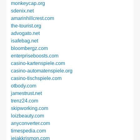
monkeycap.org
sdenix.net
amarinhillcrest.com
the-tourist.org
advogato.net
isafebag.net
bloombergz.com
enterpriseboosts.com
casino-kartenspiele.com
casino-automatenspiele.org
casino-tischspiele.com
otbody.com
jamestrust.net
trenz24.com
skipworking.com
loizbeauty.com
anyconverter.com
timespedia.com
jejakkrismon.com